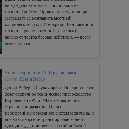
вынуждена заниматься политикой на
планете Грейсон. Врожденное чувство долга
заставляет ее возглавить местный
космический флот. И вовремя! Безопасность
планеты, расположенной, казалось бы,
далеко от театра боевых действий, — всего
лишь иллюзия.
Хонор Харрингтон 7. В руках врага
Автор:
Дэвид Вебер
Дэвид Вебер - В руках врага. Поверив в свое
безоговорочное техническое превосходство,
Королевский Флот Мантикоры терпит
страшное поражение. Одна из
периферийных звездных систем захвачена, и
все мантикорские транспортные конвои,
идущие туда, становятся легкой добычей.