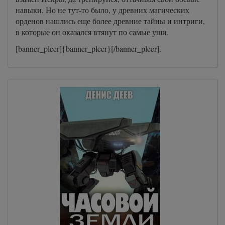
навыки. Но не тут-то было, у древних магических
орденов нашлись еще более древние тайны и интриги,
в которые он оказался втянут по самые уши.
[banner_pleer]{banner_pleer}[/banner_pleer].