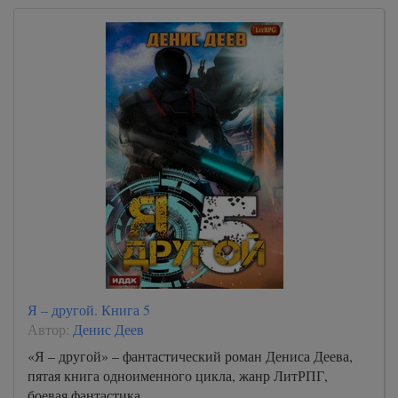
Я – другой. Книга 5
Автор:
Денис Деев
«Я – другой» – фантастический роман Дениса Деева,
пятая книга одноименного цикла, жанр ЛитРПГ,
боевая фантастика.