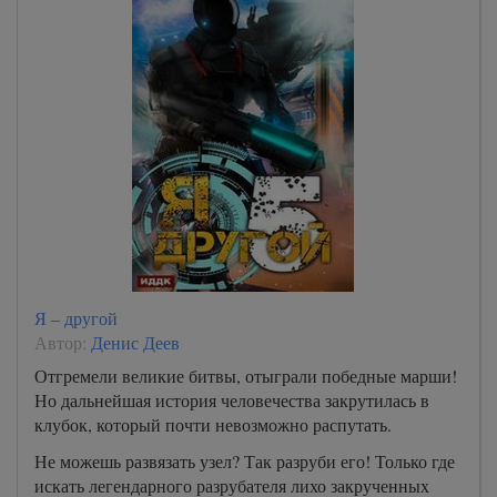
Я – другой
Автор:
Денис Деев
Отгремели великие битвы, отыграли победные марши!
Но дальнейшая история человечества закрутилась в
клубок, который почти невозможно распутать.
Не можешь развязать узел? Так разруби его! Только где
искать легендарного разрубателя лихо закрученных