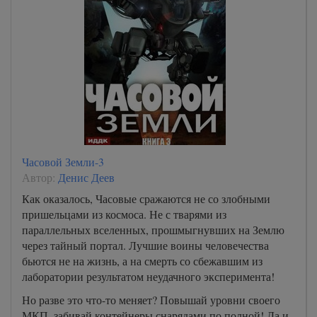
Часовой Земли-3
Автор:
Денис Деев
Как оказалось, Часовые сражаются не со злобными
пришельцами из космоса. Не с тварями из
параллельных вселенных, прошмыгнувших на Землю
через тайный портал. Лучшие воины человечества
бьются не на жизнь, а на смерть со сбежавшим из
лаборатории результатом неудачного эксперимента!
Но разве это что-то меняет? Повышай уровни своего
МКП, забивай контейнеры снарядами по полной! Да и