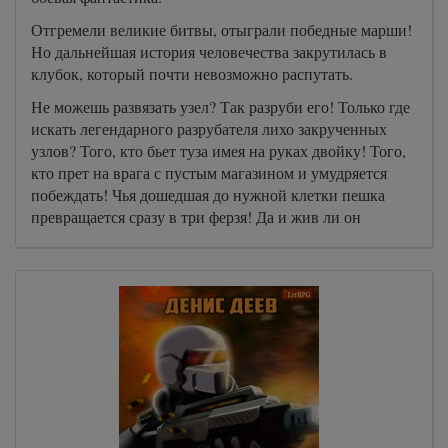
Отгремели великие битвы, отыграли победные марши!
Но дальнейшая история человечества закрутилась в
клубок, который почти невозможно распутать.
Не можешь развязать узел? Так разруби его! Только где
искать легендарного разрубателя лихо закрученных
узлов? Того, кто бьет туза имея на руках двойку! Того,
кто прет на врага с пустым магазином и умудряется
побеждать! Чья дошедшая до нужной клетки пешка
превращается сразу в три ферзя! Да и жив ли он
вообще…