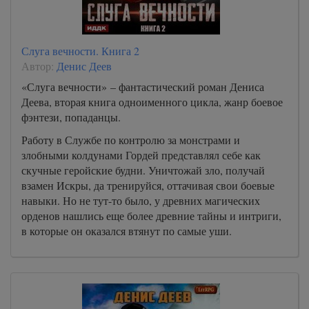
Слуга вечности. Книга 2
Автор:
Денис Деев
«Слуга вечности» – фантастический роман Дениса
Деева, вторая книга одноименного цикла, жанр боевое
фэнтези, попаданцы.
Работу в Службе по контролю за монстрами и
злобными колдунами Гордей представлял себе как
скучные геройские будни. Уничтожай зло, получай
взамен Искры, да тренируйся, оттачивая свои боевые
навыки. Но не тут-то было, у древних магических
орденов нашлись еще более древние тайны и интриги,
в которые он оказался втянут по самые уши.