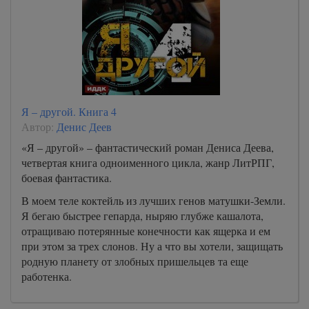
Я – другой. Книга 4
Автор:
Денис Деев
«Я – другой» – фантастический роман Дениса Деева,
четвертая книга одноименного цикла, жанр ЛитРПГ,
боевая фантастика.
В моем теле коктейль из лучших генов матушки-Земли.
Я бегаю быстрее гепарда, ныряю глубже кашалота,
отращиваю потерянные конечности как ящерка и ем
при этом за трех слонов. Ну а что вы хотели, защищать
родную планету от злобных пришельцев та еще
работенка.