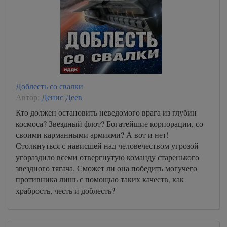
Доблесть со свалки
Автор:
Денис Деев
Кто должен остановить неведомого врага из глубин
космоса? Звездный флот? Богатейшие корпорации, со
своими карманными армиями? А вот и нет!
Столкнуться с нависшей над человечеством угрозой
угораздило всеми отвергнутую команду старенького
звездного тягача. Сможет ли она победить могучего
противника лишь с помощью таких качеств, как
храбрость, честь и доблесть?