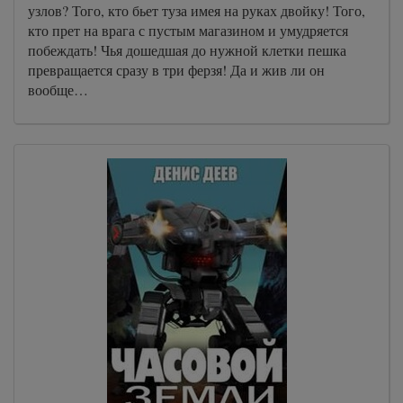
узлов? Того, кто бьет туза имея на руках двойку! Того,
кто прет на врага с пустым магазином и умудряется
побеждать! Чья дошедшая до нужной клетки пешка
превращается сразу в три ферзя! Да и жив ли он
вообще…