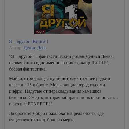
Я – другой. Книга 1
Автор:
Денис Деев
"Я – другой" – фантастический роман Дениса Деева,
первая книга одноименного цикла, жанр ЛитРПГ,
боевая фантастика.
Майка, отбивающая пули, потому что у нее редкий
класс и +15 к броне. Мелькающие перед глазами
цифры. Надутые от перекладывания камешков
бицепсы. Смерть, которая забирает лишь очки опыта…
и это все РЕАЛРПГ?!
Да бросьте! Добро пожаловать в реальность, где
существуют голод, боль и смерть.