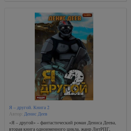
Я – другой. Книга 2
Автор:
Денис Деев
«Я – другой» – фантастический роман Дениса Деева,
вторая книга одноименного цикла, жанр ЛитРПГ,