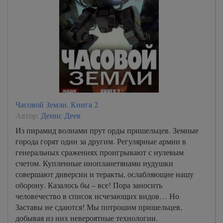
Часовой Земли. Книга 2
Автор:
Денис Деев
Из пирамид волнами прут орды пришельцев. Земные
города горят один за другим. Регулярные армии в
генеральных сражениях проигрывают с нулевым
счетом. Купленные инопланетянами иудушки
совершают диверсии и теракты, ослабляющие нашу
оборону. Казалось бы – все! Пора заносить
человечество в список исчезающих видов… Но
Заставы не сдаются! Мы потрошим пришельцев,
добывая из них невероятные технологии.