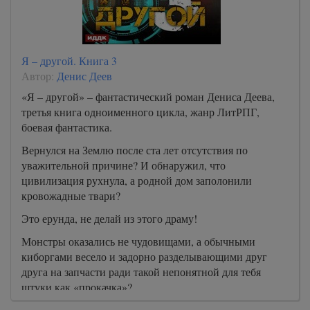
Я – другой. Книга 3
Автор:
Денис Деев
«Я – другой» – фантастический роман Дениса Деева,
третья книга одноименного цикла, жанр ЛитРПГ,
боевая фантастика.
Вернулся на Землю после ста лет отсутствия по
уважительной причине? И обнаружил, что
цивилизация рухнула, а родной дом заполонили
кровожадные твари?
Это ерунда, не делай из этого драму!
Монстры оказались не чудовищами, а обычными
киборгами весело и задорно разделывающими друг
друга на запчасти ради такой непонятной для тебя
штуки как «прокачка»?