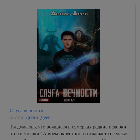
Слуга вечности
Автор:
Денис Деев
Ты думаешь, что роящиеся в сумерках редкие искорки
это светлячки? А воем окрестности оглашает соседская