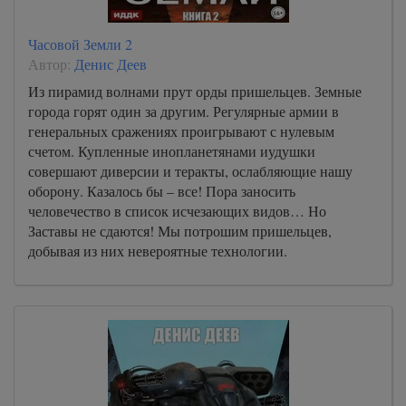
Часовой Земли 2
Автор:
Денис Деев
Из пирамид волнами прут орды пришельцев. Земные
города горят один за другим. Регулярные армии в
генеральных сражениях проигрывают с нулевым
счетом. Купленные инопланетянами иудушки
совершают диверсии и теракты, ослабляющие нашу
оборону. Казалось бы – все! Пора заносить
человечество в список исчезающих видов… Но
Заставы не сдаются! Мы потрошим пришельцев,
добывая из них невероятные технологии.