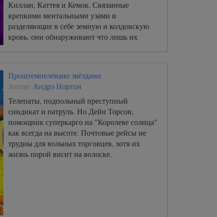
Киллан, Каттея и Кемок. Связанные
крепкими ментальными узами и
разделяющие в себе земную и колдовскую
кровь, они обнаруживают что лишь их
восприятию подвластны все четыре стороны
света.
Проштемпелёвано звёздами
Автор:
Андрэ Нортон
Телепаты, подпольный преступный
синдикат и патруль. Но Дейн Торсон,
помощник суперкарго на "Королеве солнца"
как всегда на высоте. Почтовые рейсы не
трудны для вольных торговцев, хотя их
жизнь порой висит на волоске.