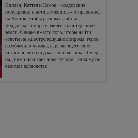
Киллан, Каттея и Кемок – колдовские
полукровки и дети землянина – отправились
на Восток, чтобы раскрыть тайны
Колдовского мира и завоевать потерянные
земли. Однако вместо того, чтобы найти
ответы на животрепещущие вопросы, герои
разоблачили чужака, скрывающего свое
истинное лицо под маской союзника. Теперь
над ними нависает новая угроза – никому не
ведомое колдовство.