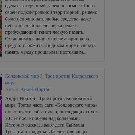
сделать затерянный далеко в космосе Топаз
своей подконтрольной территорией, решено
было использовать любые средства, даже
небезопасный для человека редакс,
пробуждающий генетическую память.
Оставшимся в живых после аварии кора...,
предстоит обжиться в диком мире и связать
память между прошлым и настоящим...
Колдовской мир 3. Трое против Колдовского
мира
Автор:
Андрэ Нортон
Андрэ Нортон - Трое против Колдовского
мира. Третья часть саги «Колдовского мира»
повествует о событиях, происходящих спустя
20 лет после победы над колдерами.
Историю рассказывают дети Саймона
Трегарта и колдуньи Джелит, близнецы