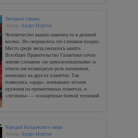
Звёздная стража
Автор:
Андрэ Нортон
Человечество вышло наконец-то в далекий
космос. Но свершилось это слишком поздно.
Место среди звезд оказалось занято.
Всеобщее Правительство Галактики сочло
землян слишком «не цивилизованными» и
отвело им незавидную роль наемников,
воюющих на других планетах. Так
появились «орды», воевавшие легким
оружием на примитивных планетах, и
«легионы» — оснащенные боевой техникой.
Чародей Колдовского мира
Автор:
Андрэ Нортон