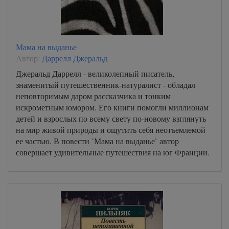
Мама на выданье
Автор:
Даррелл Джеральд
Джеральд Даррелл - великолепный писатель,
знаменитый путешественник-натуралист - обладал
неповторимым даром рассказчика и тонким
искрометным юмором. Его книги помогли миллионам
детей и взрослых по всему свету по-новому взглянуть
на мир живой природы и ощутить себя неотъемлемой
ее частью. В повести `Мама на выданье` автор
совершает удивительные путешествия на юг Франции.