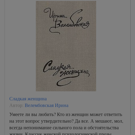
Сладкая женщина
Автор:
Велембовская Ирина
Умеете ли вы любить? Кто из женщин может ответить
на этот вопрос утвердительно? Да все. А мешают, мол,
всегда непонимание сильного пола и обстоятельства
жизни. Классик женской психологической прозы