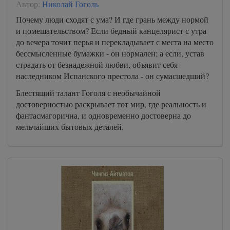
Автор:
Николай Гоголь
Почему люди сходят с ума? И где грань между нормой
и помешательством? Если бедный канцелярист с утра
до вечера точит перья и перекладывает с места на место
бессмысленные бумажки - он нормален; а если, устав
страдать от безнадежной любви, объявит себя
наследником Испанского престола - он сумасшедший?
Блестящий талант Гоголя с необычайной
достоверностью раскрывает тот мир, где реальность и
фантасмагорична, и одновременно достоверна до
мельчайших бытовых деталей.