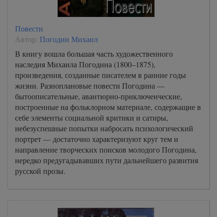
Повести
Автор:
Погодин Михаил
В книгу вошла большая часть художественного
наследия Михаила Погодина (1800–1875),
произведения, созданные писателем в ранние годы
жизни. Разноплановые повести Погодина —
бытоописательные, авантюрно-приключенческие,
построенные на фольклорном материале, содержащие в
себе элементы социальной критики и сатиры,
небезуспешные попытки набросать психологический
портрет — достаточно характеризуют круг тем и
направление творческих поисков молодого Погодина,
нередко предугадывавших пути дальнейшего развития
русской прозы.