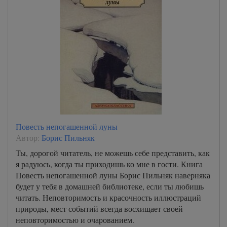
Повесть непогашенной луны
Автор:
Борис Пильняк
Ты, дорогой читатель, не можешь себе представить, как
я радуюсь, когда ты приходишь ко мне в гости. Книга
Повесть непогашенной луны Борис Пильняк наверняка
будет у тебя в домашней библиотеке, если ты любишь
читать. Неповторимость и красочность иллюстраций
природы, мест событий всегда восхищает своей
неповторимостью и очарованием.