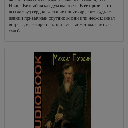
Ирина Велембовская думала иначе. В ее прозе – это
всегда труд сердца, желание понять другого, будь то
давний привычный спутник жизни или неожиданная
встреча, из которой – кто знает – может вылепиться
судьба…