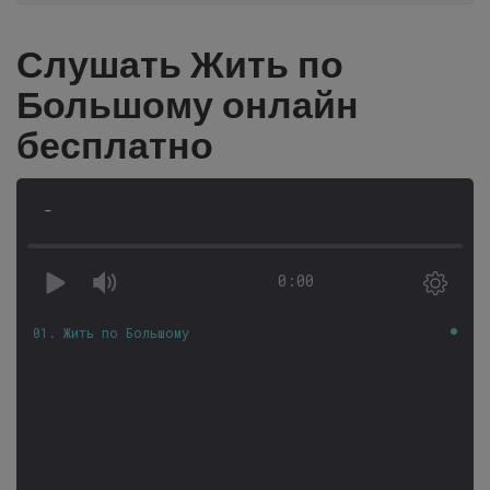
Слушать Жить по
Большому онлайн
бесплатно
-
0:00
01. Жить по Большому