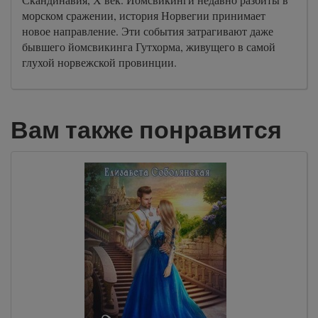
морском сражении, история Норвегии принимает
новое направление. Эти события затрагивают даже
бывшего йомсвикинга Гутхорма, живущего в самой
глухой норвежской провинции.
Вам также понравится