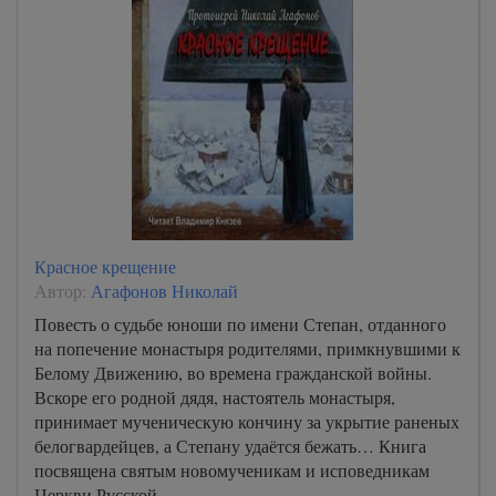
Красное крещение
Автор:
Агафонов Николай
Повесть о судьбе юноши по имени Степан, отданного
на попечение монастыря родителями, примкнувшими к
Белому Движению, во времена гражданской войны.
Вскоре его родной дядя, настоятель монастыря,
принимает мученическую кончину за укрытие раненых
белогвардейцев, а Степану удаётся бежать… Книга
посвящена святым новомученикам и исповедникам
Церкви Русской.