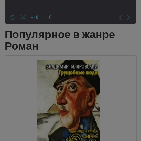
-10
+10
Популярное в жанре
Роман