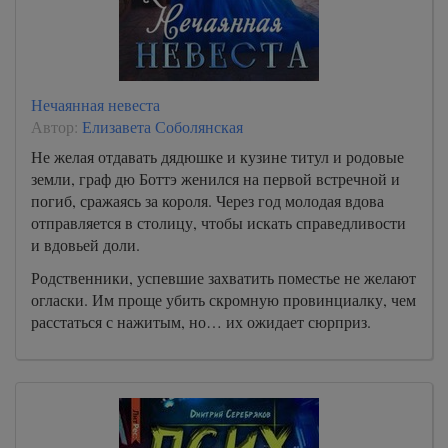
Нечаянная невеста
Автор:
Елизавета Соболянская
Не желая отдавать дядюшке и кузине титул и родовые
земли, граф дю Боттэ женился на первой встречной и
погиб, сражаясь за короля. Через год молодая вдова
отправляется в столицу, чтобы искать справедливости
и вдовьей доли.
Родственники, успевшие захватить поместье не желают
огласки. Им проще убить скромную провинциалку, чем
расстаться с нажитым, но… их ожидает сюрприз.