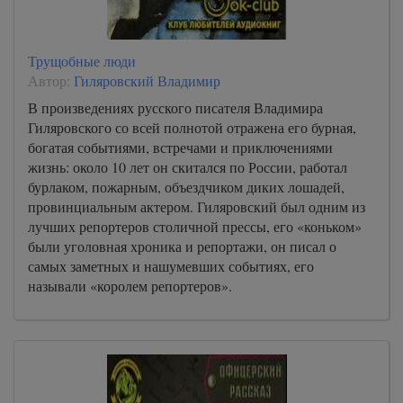
Трущобные люди
Автор:
Гиляровский Владимир
В произведениях русского писателя Владимира
Гиляровского со всей полнотой отражена его бурная,
богатая событиями, встречами и приключениями
жизнь: около 10 лет он скитался по России, работал
бурлаком, пожарным, объездчиком диких лошадей,
провинциальным актером. Гиляровский был одним из
лучших репортеров столичной прессы, его «коньком»
были уголовная хроника и репортажи, он писал о
самых заметных и нашумевших событиях, его
называли «королем репортеров».