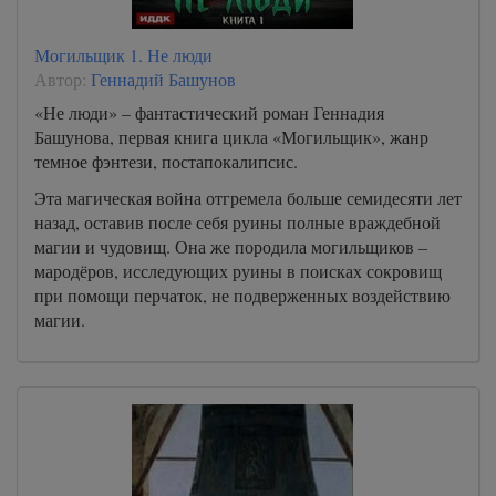
Могильщик 1. Не люди
Автор:
Геннадий Башунов
«Не люди» – фантастический роман Геннадия
Башунова, первая книга цикла «Могильщик», жанр
темное фэнтези, постапокалипсис.
Эта магическая война отгремела больше семидесяти лет
назад, оставив после себя руины полные враждебной
магии и чудовищ. Она же породила могильщиков –
мародёров, исследующих руины в поисках сокровищ
при помощи перчаток, не подверженных воздействию
магии.