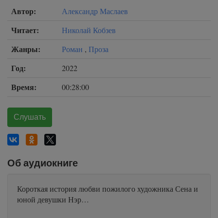
Автор:
Александр Маслаев
Читает:
Николай Кобзев
Жанры:
Роман
,
Проза
Год:
2022
Время:
00:28:00
Слушать
Об аудиокниге
Короткая история любви пожилого художника Сена и
юной девушки Нэр…