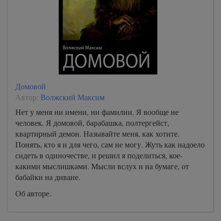
Домовой
Автор:
Волжский Максим
Нет у меня ни имени, ни фамилии. Я вообще не
человек. Я домовой, барабашка, полтергейст,
квартирный демон. Называйте меня, как хотите.
Понять, кто я и для чего, сам не могу. Жуть как надоело
сидеть в одиночестве, и решил я поделиться, кое-
какими мыслишками. Мысли вслух и на бумаге, от
бабайки на диване.
Об авторе.