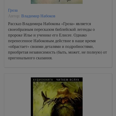
Гроза
Автор:
Владимир Набоков
Рассказ Владимира Набокова «Гроза» является
своеобразным пересказом библейской легенды о
пророке Илье и ученике его Елисее. Однако
перенесенное Набоковым действие в наше время
«обрастает» своими деталями и подробностями,
приобретая независимость (быть, может, не полную) от
оригинального сказания.