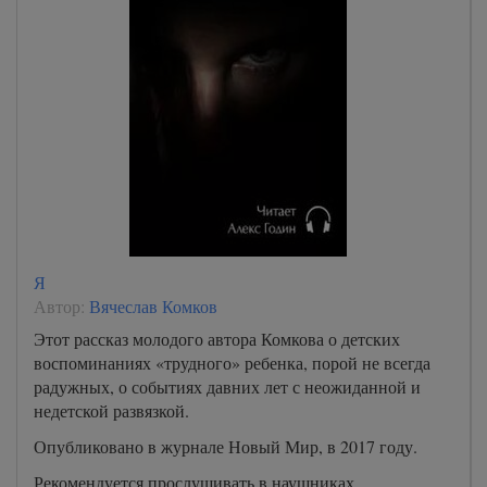
Я
Автор:
Вячеслав Комков
Этот рассказ молодого автора Комкова о детских
воспоминаниях «трудного» ребенка, порой не всегда
радужных, о событиях давних лет с неожиданной и
недетской развязкой.
Опубликовано в журнале Новый Мир, в 2017 году.
Рекомендуется прослушивать в наушниках.