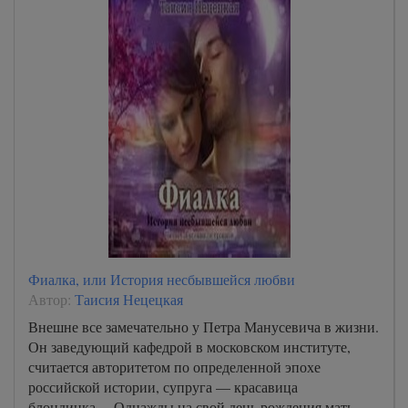
Фиалка, или История несбывшейся любви
Автор:
Таисия Нецецкая
Внешне все замечательно у Петра Манусевича в жизни.
Он заведующий кафедрой в московском институте,
считается авторитетом по определенной эпохе
российской истории, супруга — красавица
блондинка… Однажды на свой день рождения мать