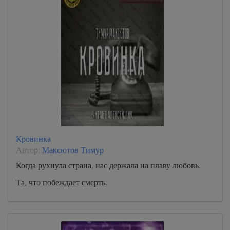
Кровинка
Автор:
Максютов Тимур
Когда рухнула страна, нас держала на плаву любовь.
Та, что побеждает смерть.