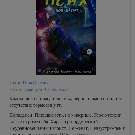
Псих. Новый путь
Автор:
Дмитрий Серебряков
Кланы, бояр-аниме, политика, черный юмор и полное
отсутствие тормозов у гг.
Попаданец. Плюшки есть, но мизерные. Герою пофиг
на всех кроме себя. Характер нордический.
Неуравновешенный эгоист. Не женат. Целеустремлен и
хочет нагнуть весь мир. Обожает секс.