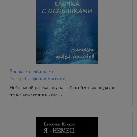
Ёлочка с особинками
Автор:
Сафронов Евгений
Небольшой рассказ-шутка об особенных людях из
необыкновенного села…