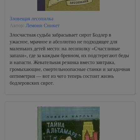
Зловещая лесопилка
Автор:
Лемони Сникет
Злосчастная судьба забрасывает сирот Бодлер в
ужасное, мрачное и абсолютно не подходящее для
маленьких детей место: на лесопилку «Счастливые
запахи», где за каждым бревном, их подстерегают беды
и напасти. Жевательная резинка вместо завтрака,
громыхающие, смертельноопасные станки и загадочная
оптиметрия — вот из чего теперь состоит жизнь
бодлеровских сирот.