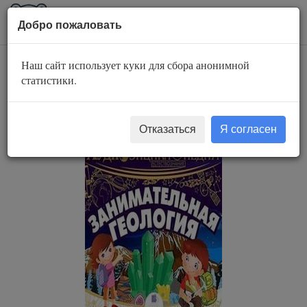
AuBook.org
Пока
Добро пожаловать
мен
Наш сайт использует куки для сбора анонимной
Занимательная
статистики.
геология
Отказаться
Я согласен