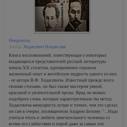
Некрополь
Автор:
Ходасевич Владислав
Книга воспоминаний, повествующая о некоторых
выдающихся представителей русской литературы
начала XX столетия, одновременно отразила
жизненный опыт и житейскую мудрость одного из них
- ее автора В.Ф. Ходасевича. Известный прежде всего
своими стихами, он был также мастером умной,
красивой и увлекательной прозы. Вряд ли можно
подобрать слова, которые характеризовали бы метод
Ходасевича-мемуариста лучше и точнее, чем это сделал
он сам в очерке, посвященном Андрею Белому: "...Надо
учиться чтить и любить замечательного человека со
всеми его слабостями и порой даже за самые эти