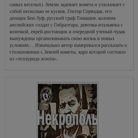
самых веселых). Землю задевает комета и утаскивает с
собой несколько ее кусков. Гектор Сервадак, его
денщик Бен-Зуф, русский граф Тимашев, колония
английских солдат с Гибралтара, девочка-итальянка с
козочкой, еврей-ростовщик и очередной ученый-чудак
вынуждены организовывать свою жизнь в новых
условиях… Изначально автор намеревался рассказать о
столкновении с Землей кометы, ядро которой состояло
из «теллурида золота».