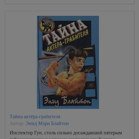
Тайна актёра-грабителя
Автор:
Энид Мэри Блайтон
Инспектор Гун, столь сильно досаждавший пятерым