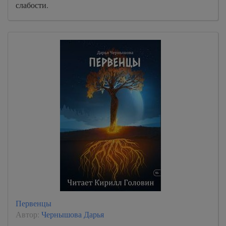
слабости.
Первенцы
Автор:
Чернышова Дарья