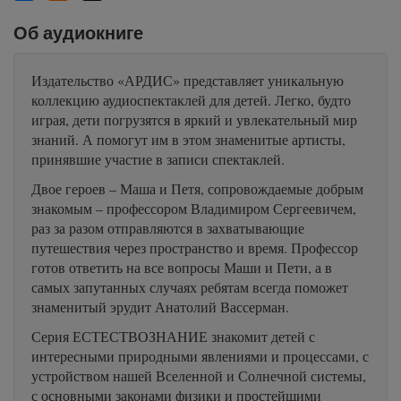
Об аудиокниге
Издательство «АРДИС» представляет уникальную
коллекцию аудиоспектаклей для детей. Легко, будто
играя, дети погрузятся в яркий и увлекательный мир
знаний. А помогут им в этом знаменитые артисты,
принявшие участие в записи спектаклей.
Двое героев – Маша и Петя, сопровождаемые добрым
знакомым – профессором Владимиром Сергеевичем,
раз за разом отправляются в захватывающие
путешествия через пространство и время. Профессор
готов ответить на все вопросы Маши и Пети, а в
самых запутанных случаях ребятам всегда поможет
знаменитый эрудит Анатолий Вассерман.
Серия ЕСТЕСТВОЗНАНИЕ знакомит детей с
интересными природными явлениями и процессами, с
устройством нашей Вселенной и Солнечной системы,
с основными законами физики и простейшими