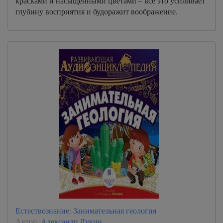
красками и насыщенными цветами – все это усиливает
глубину восприятия и будоражит воображение.
Естествознание: Занимательная геология
Автор:
Александр Лукин