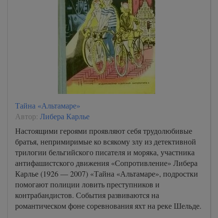
Тайна «Альтамаре»
Автор:
Либера Карлье
Настоящими героями проявляют себя трудолюбивые
братья, непримиримые ко всякому злу из детективной
трилогии бельгийского писателя и моряка, участника
антифашистского движения «Сопротивление» Либера
Карлье (1926 — 2007) «Тайна «Альтамаре», подростки
помогают полиции ловить преступников и
контрабандистов. События развиваются на
романтическом фоне соревнования яхт на реке Шельде.