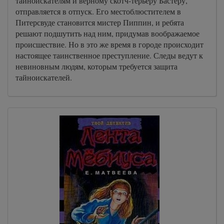
тайноискателям и верному скотч-терьеру Бастеру,
отправляется в отпуск. Его местоблюстителем в
Питерсвуде становится мистер Пиппин, и ребята
решают подшутить над ним, придумав воображаемое
происшествие. Но в это же время в городе происходит
настоящее таинственное преступление. Следы ведут к
невиновным людям, которым требуется защита
тайноискателей.