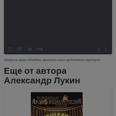
-10
+10
Авторские права соблюдены, фрагмент книги предоставлен партнером.
Еще от автора
Александр Лукин