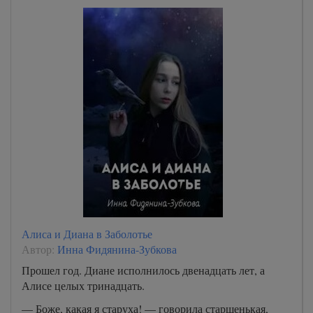
Алиса и Диана в Заболотье
Автор:
Инна Фидянина-Зубкова
Прошел год. Диане исполнилось двенадцать лет, а
Алисе целых тринадцать.
— Боже, какая я старуха! — говорила старшенькая,