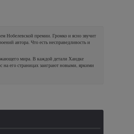
ем Нобелевской премии. Громко и ясно звучит
оений автора. Что есть несправедливость и
ружающего мира. В каждой детали Хандке
с на его страницах заиграют новыми, яркими