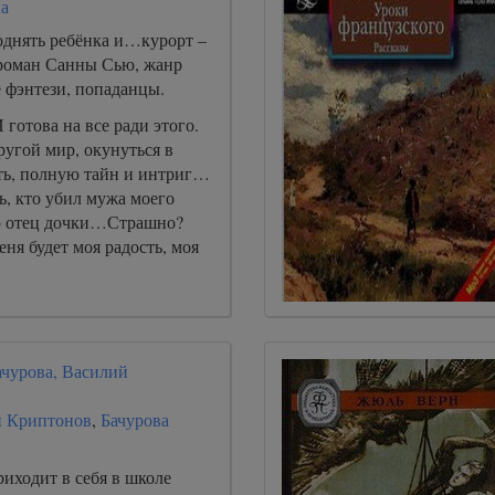
а
однять ребёнка и…курорт –
роман Санны Сью, жанр
 фэнтези, попаданцы.
 готова на все ради этого.
ругой мир, окунуться в
ть, полную тайн и интриг…
ь, кто убил мужа моего
то отец дочки…Страшно?
еня будет моя радость, моя
ачурова, Василий
й Криптонов
,
Бачурова
иходит в себя в школе