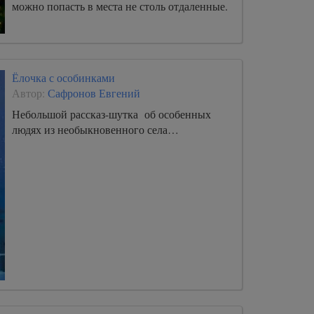
можно попасть в места не столь отдаленные.
Ёлочка с особинками
Автор:
Сафронов Евгений
Небольшой рассказ-шутка об особенных
людях из необыкновенного села…