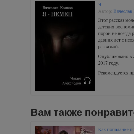
Я
Автор:
Вячеслав
Этот рассказ мол
детских воспоми
порой не всегда 
давних лет с нео
развязкой.
Опубликовано в 
2017 году.
Рекомендуется п
Вам также понравит
Как попаданке п