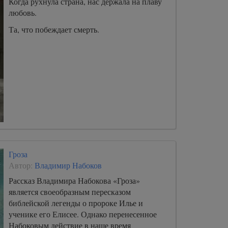
Когда рухнула страна, нас держала на плаву
любовь.
Та, что побеждает смерть.
Гроза
Автор:
Владимир Набоков
Рассказ Владимира Набокова «Гроза»
является своеобразным пересказом
библейской легенды о пророке Илье и
ученике его Елисее. Однако перенесенное
Набоковым действие в наше время