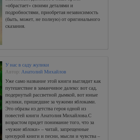
«обрастает» своими деталями и
подробностями, приобретая независимость
(быть, может, не полную) от оригинального
сказания.
У нас в саду жулики
Автор:
Анатолий Михайлов
Уже само название этой книги выглядит как
путешествие в заманчивое далеко: вот сад,
подернутый рассветной дымкой, вот юные
жулики, пришедшие за чужими яблоками.
Это образы из детства героя одной из
повестей книги Анатолия Михайлова.С
возрастом придет понимание того, что за
«чужие яблоки» – читай, запрещенные
цензурой книги и песни, мысли и чувства –