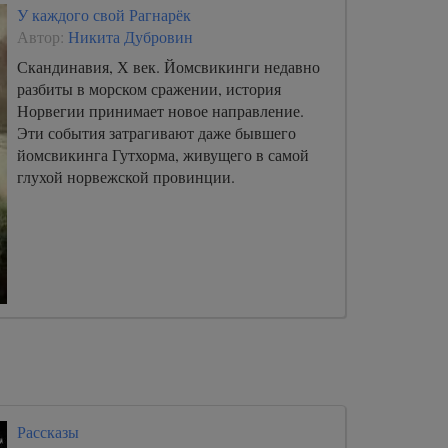
У каждого свой Рагнарёк
Автор:
Никита Дубровин
Скандинавия, Х век. Йомсвикинги недавно
разбиты в морском сражении, история
Норвегии принимает новое направление.
Эти события затрагивают даже бывшего
йомсвикинга Гутхорма, живущего в самой
глухой норвежской провинции.
Рассказы