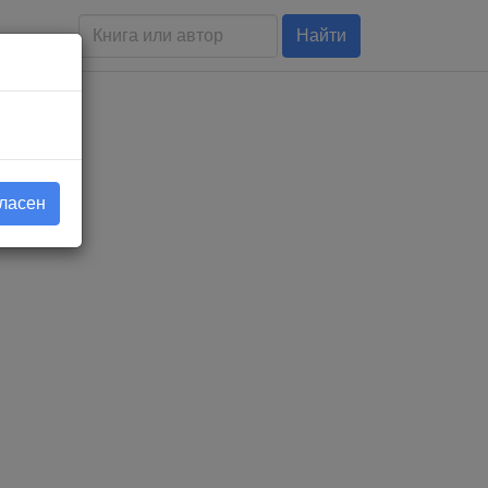
Найти
гласен