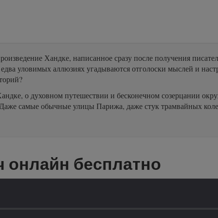
роизведение Хандке, написанное сразу после получения писател
 едва уловимых аллюзиях угадываются отголоски мыслей и настр
сторий?
у Хандке, о духовном путешествии и бесконечном созерцании ок
 Даже самые обычные улицы Парижа, даже стук трамвайных коле
ч онлайн бесплатно