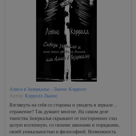
Алиса в Зазеркалье - Льюис Кэрролл
Автор:
Кэрролл Льюис
Взглянуть на себя со стороны и увидеть в зеркале…
отражение? Так думают многие. На самом деле
таинства Зазеркалья скрывают от посторонних глаз
целую вселенную, со своими законами и порядками,
своей уникальностью и философией. Возможность