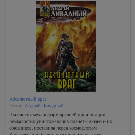
Абсолютный враг
Автор:
Андрей Ливадный
Экспансия механоформ древней цивилизации,
безжалостно уничтожающих планеты людей и их
союзников, поставила перед космофлотом
Конфедерации Солнц невыполнимую задачу –