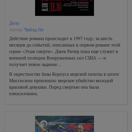
Дело
Автор:
Чайлд Ли
Действие романа происходит в 1997 году, за шесть
месяцев до событий, описанных в первом романе этой
серии «Этаж смерти». Джек Ричер пока еще служит в
военной полиции Вооруженных сил США — и
получает новое задание…
В окрестностях базы Корпуса морской пехоты в штате
Миссисипи произошло зверское убийство молодой
красивой девушки. Перед смертью она была
изнасилована.