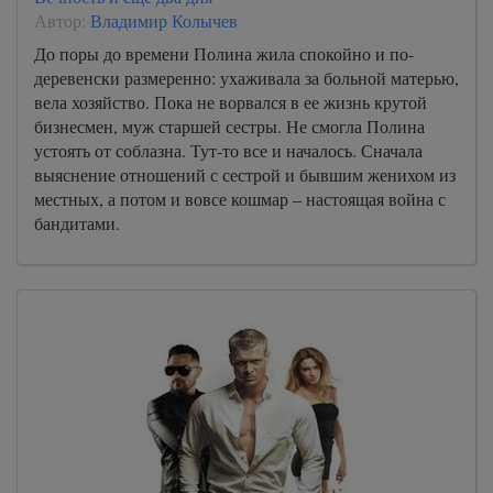
Автор:
Владимир Колычев
До поры до времени Полина жила спокойно и по-
деревенски размеренно: ухаживала за больной матерью,
вела хозяйство. Пока не ворвался в ее жизнь крутой
бизнесмен, муж старшей сестры. Не смогла Полина
устоять от соблазна. Тут-то все и началось. Сначала
выяснение отношений с сестрой и бывшим женихом из
местных, а потом и вовсе кошмар – настоящая война с
бандитами.