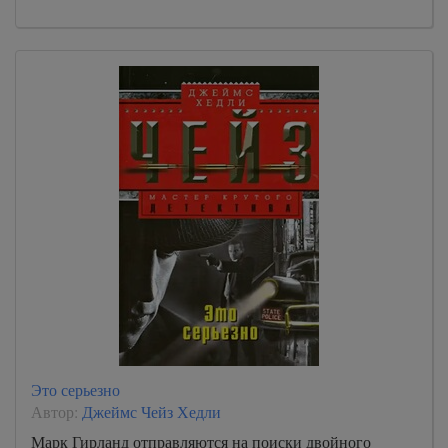
Это серьезно
Автор:
Джеймс Чейз Хедли
Марк Гирланд отправляются на поиски двойного