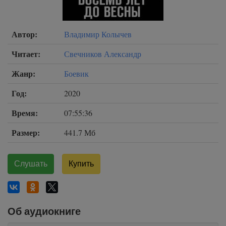
Автор:
Владимир Колычев
Читает:
Свечников Александр
Жанр:
Боевик
Год:
2020
Время:
07:55:36
Размер:
441.7 Мб
Слушать
Купить
Об аудиокниге