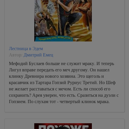
Лестница в Эдем
Автор:
Дмитрий Емец
Мефодий Буслаев больше не служит мраку. И теперь
Лигул вправе передать его меч другому. Он нашел
клинку Древнира нового хозяина. Это щеголь и
красавчик из Тартара Гопзий Руриус Третий. Но Шеф
не желает расставаться с мечом. Есть ли способ его
сохранить? Арея уверен, что есть. Сразиться на дуэли с
Гопзием. По слухам тот - четвертый клинок мрака.