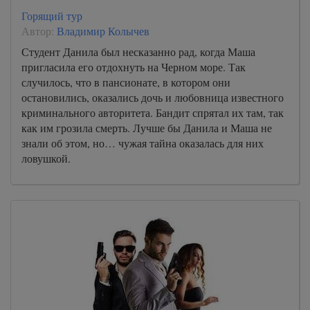
Горящий тур
Автор:
Владимир Колычев
Студент Данила был несказанно рад, когда Маша
пригласила его отдохнуть на Черном море. Так
случилось, что в пансионате, в котором они
остановились, оказались дочь и любовница известного
криминального авторитета. Бандит спрятал их там, так
как им грозила смерть. Лучше бы Данила и Маша не
знали об этом, но… чужая тайна оказалась для них
ловушкой.