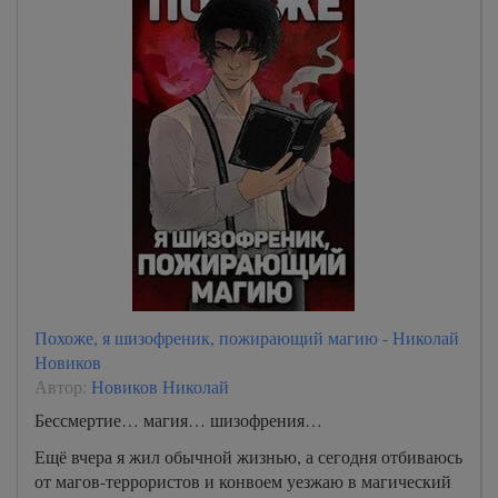
Похоже, я шизофреник, пожирающий магию - Николай
Новиков
Автор:
Новиков Николай
Бессмертие… магия… шизофрения…
Ещё вчера я жил обычной жизнью, а сегодня отбиваюсь
от магов-террористов и конвоем уезжаю в магический