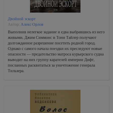
Двойной эскорт
Автор:
Алекс Орлов
Выполнив нелегкое задание и едва выбравшись из него
живыми, Джим Симмонс и Тони Тайлер получают
долгожданное разрешение посетить родной город.
Однако с самого начала поездки их преследуют новые
опасности — предательство матроса курьерского судна
выводит на них группу карателей империи Дифт,
посланных расквитаться за уничтожение генерала
Тильзера.