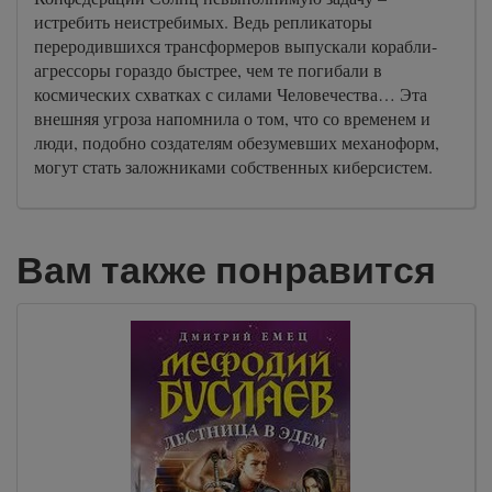
истребить неистребимых. Ведь репликаторы
переродившихся трансформеров выпускали корабли-
агрессоры гораздо быстрее, чем те погибали в
космических схватках с силами Человечества… Эта
внешняя угроза напомнила о том, что со временем и
люди, подобно создателям обезумевших механоформ,
могут стать заложниками собственных киберсистем.
Вам также понравится