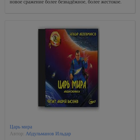
новое сражение более безнадёжное, более жестокое.
Царь мира
Автор:
Абдульманов Ильдар