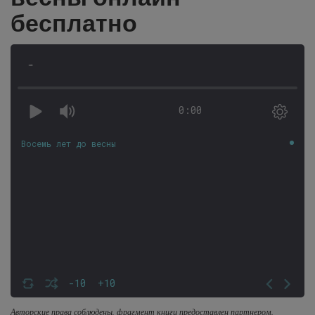
бесплатно
-
0:00
Восемь лет до весны
-10
+10
Авторские права соблюдены, фрагмент книги предоставлен партнером.