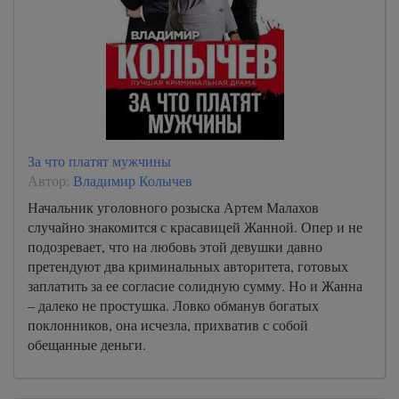
За что платят мужчины
Автор:
Владимир Колычев
Начальник уголовного розыска Артем Малахов
случайно знакомится с красавицей Жанной. Опер и не
подозревает, что на любовь этой девушки давно
претендуют два криминальных авторитета, готовых
заплатить за ее согласие солидную сумму. Но и Жанна
– далеко не простушка. Ловко обманув богатых
поклонников, она исчезла, прихватив с собой
обещанные деньги.