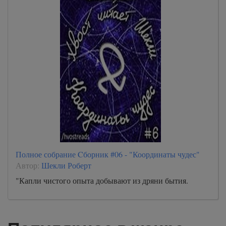
Полное собрание Cборник #06 - "Координаты чудес"
Автор:
Шекли Роберт
"Капли чистого опыта добывают из дряни бытия.