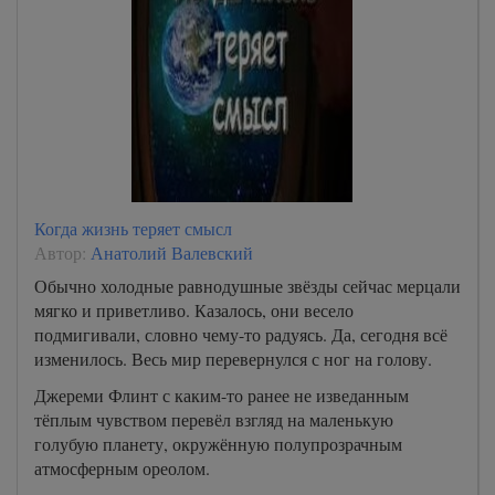
Когда жизнь теряет смысл
Автор:
Анатолий Валевский
Обычно холодные равнодушные звёзды сейчас мерцали
мягко и приветливо. Казалось, они весело
подмигивали, словно чему-то радуясь. Да, сегодня всё
изменилось. Весь мир перевернулся с ног на голову.
Джереми Флинт с каким-то ранее не изведанным
тёплым чувством перевёл взгляд на маленькую
голубую планету, окружённую полупрозрачным
атмосферным ореолом.