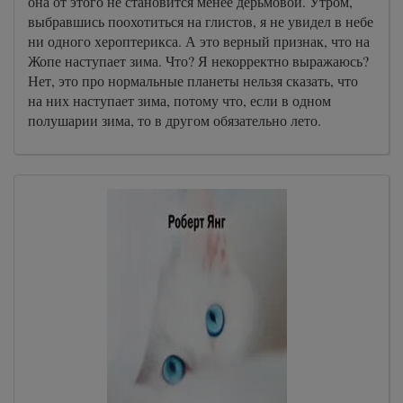
она от этого не становится менее дерьмовой. Утром,
выбравшись поохотиться на глистов, я не увидел в небе
ни одного хероптерикса. А это верный признак, что на
Жопе наступает зима. Что? Я некорректно выражаюсь?
Нет, это про нормальные планеты нельзя сказать, что
на них наступает зима, потому что, если в одном
полушарии зима, то в другом обязательно лето.