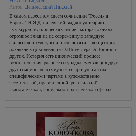
Автор:
Данилевский Николай
В самом известном своем сочинении "Россия и
Европа" Н.Я.Данилевский выдвинул теорию
"культурно-исторических типов" которая оказала
огромное влияние на современную западную
философию культуры и предвосхитила концепции
локальных цивилизаций О.Шпенглера, А.Тойнби и
других. История есть циклический процесс
возникновения, расцвета и упадка сменяющих друг
друга национальных культур с присущими им
специфическими чертами в художественно-
эстетической, нравственной, религиозной,
экономической, социально-политической сферах.