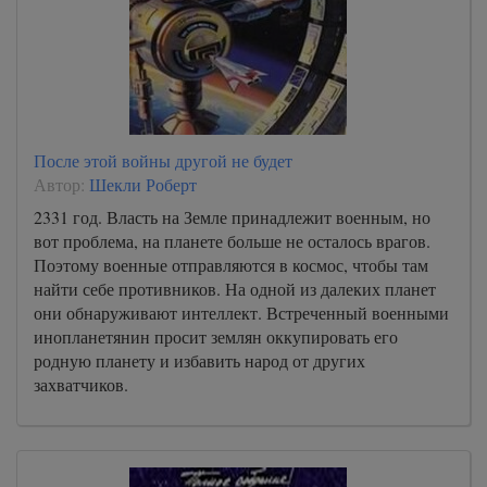
После этой войны другой не будет
Автор:
Шекли Роберт
2331 год. Власть на Земле принадлежит военным, но
вот проблема, на планете больше не осталось врагов.
Поэтому военные отправляются в космос, чтобы там
найти себе противников. На одной из далеких планет
они обнаруживают интеллект. Встреченный военными
инопланетянин просит землян оккупировать его
родную планету и избавить народ от других
захватчиков.