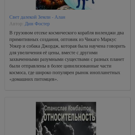
Свет далекой Земли - Алан
Автор:
Дин Фостер
В грузовом отсеке космического корабля виленджи два
примитивных создания, оптовик из Чикаго Маркус
Уокер и собака Джордж, которая была научена говорить
для увеличения её цены, вместе с другими
захваченными разумными существами с разных планет
были отправлены в более цивилизованные части
космоса, где широко популярен рынок инопланетных
«домашних питомцев».