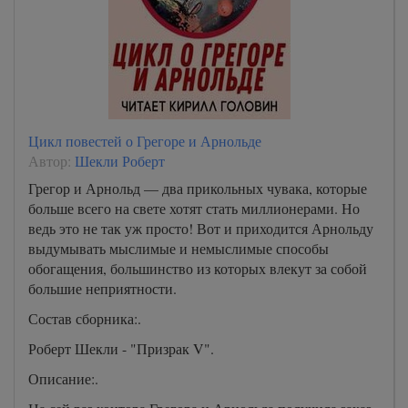
Цикл повестей о Грегоре и Арнольде
Автор:
Шекли Роберт
Грегор и Арнольд — два прикольных чувака, которые
больше всего на свете хотят стать миллионерами. Но
ведь это не так уж просто! Вот и приходится Арнольду
выдумывать мыслимые и немыслимые способы
обогащения, большинство из которых влекут за собой
большие неприятности.
Состав сборника:.
Роберт Шекли - "Призрак V".
Описание:.