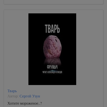
Тварь
Автор:
Сергей Узун
Хотите мороженое..?