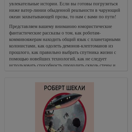
увлекательные истории. Если вы готовы погрузиться
ниже ватер-линии обыденной реальности в чарующий
океан захватывающей прозы, то нам с вами по пути!
Представляем вашему вниманию юмористические
фантастические рассказы о том, как роботам-
коммивояжерам находить общий язык с планетарными
колонистами, как одолеть демонов-клептоманов из
прошлого, как правильно выбрать спутника жизни с
помощью новейших технологий, как не следует
использовать способность проходить сквозь стены и
как чревато продавать Родину.