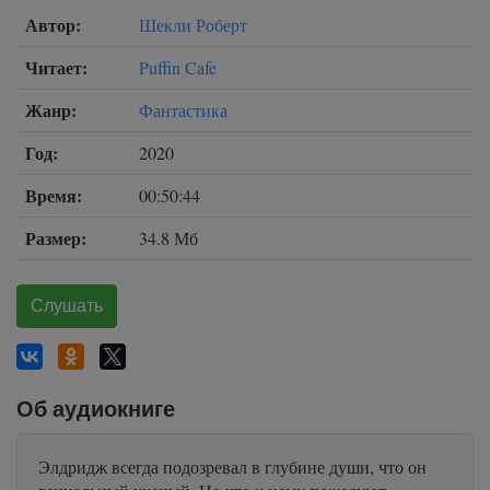
Автор:
Шекли Роберт
Читает:
Puffin Cafe
Жанр:
Фантастика
Год:
2020
Время:
00:50:44
Размер:
34.8 Мб
Слушать
Об аудиокниге
Элдридж всегда подозревал в глубине души, что он