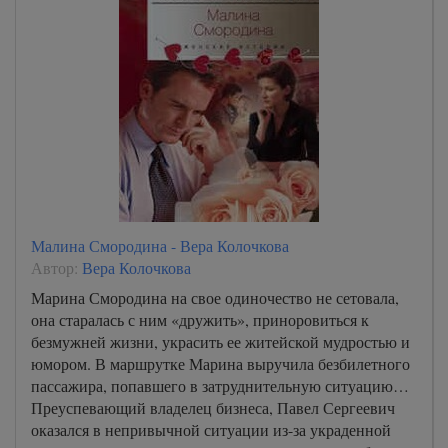
Малина Смородина - Вера Колочкова
Автор:
Вера Колочкова
Марина Смородина на свое одиночество не сетовала,
она старалась с ним «дружить», приноровиться к
безмужней жизни, украсить ее житейской мудростью и
юмором. В маршрутке Марина выручила безбилетного
пассажира, попавшего в затруднительную ситуацию…
Преуспевающий владелец бизнеса, Павел Сергеевич
оказался в непривычной ситуации из-за украденной