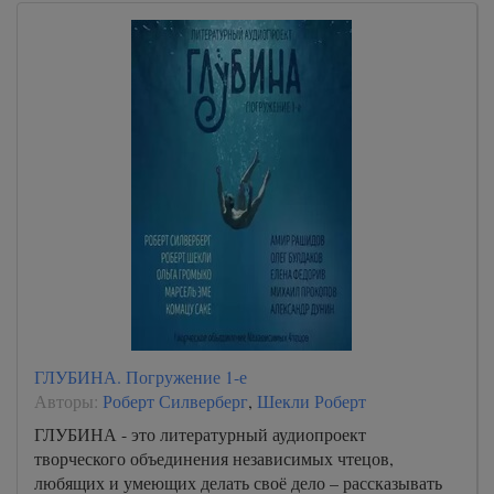
ГЛУБИНА. Погружение 1-е
Авторы:
Роберт Силверберг
,
Шекли Роберт
ГЛУБИНА - это литературный аудиопроект
творческого объединения независимых чтецов,
любящих и умеющих делать своё дело – рассказывать