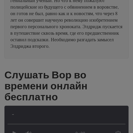
гениальный ученый. Но что к нему пожалуют
полицейские из будущего с обвинением в воровстве,
он готов не был, равно как и к новостям, что через 8
лет он совершит научную революцию изобретением
первого персонального хроноката. Элдридж пускается
в путешествие сквозь время, где его предшественник
оставил подсказки. Необходимо разгадать замысел
Элдриджа второго.
Слушать Вор во
времени онлайн
бесплатно
-