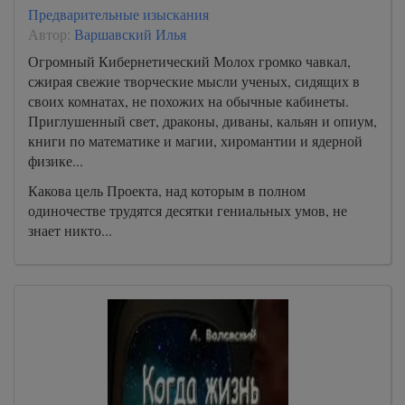
Предварительные изыскания
Автор:
Варшавский Илья
Огромный Кибернетический Молох громко чавкал,
сжирая свежие творческие мысли ученых, сидящих в
своих комнатах, не похожих на обычные кабинеты.
Приглушенный свет, драконы, диваны, кальян и опиум,
книги по математике и магии, хиромантии и ядерной
физике...
Какова цель Проекта, над которым в полном
одиночестве трудятся десятки гениальных умов, не
знает никто...