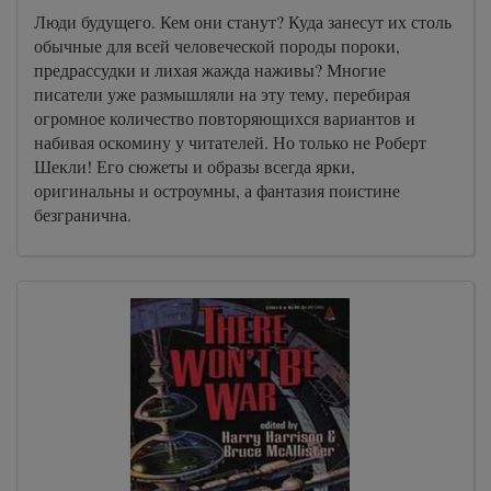
Люди будущего. Кем они станут? Куда занесут их столь
обычные для всей человеческой породы пороки,
предрассудки и лихая жажда наживы? Многие
писатели уже размышляли на эту тему, перебирая
огромное количество повторяющихся вариантов и
набивая оскомину у читателей. Но только не Роберт
Шекли! Его сюжеты и образы всегда ярки,
оригинальны и остроумны, а фантазия поистине
безгранична.