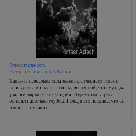
Относительность
Автор:
Станислав Комбайтов
Какая-то неведомая сила захватила главного героя и
зашвырнула в такую… клоаку вселенной, что ему едва
удалось вырваться из западни. Пережитый стресс
оставил настолько глубокий след в его психике, что он
решил — никаких…