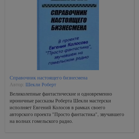
Справочник настоящего бизнесмена
Автор:
Шекли Роберт
Великолепные фантастические и одновременно
ироничные рассказы Роберта Шекли мастерски
исполняет Евгений Колосов в рамках своего
авторского проекта "Просто фантастика", звучавшего
на волнах гомельского радио.