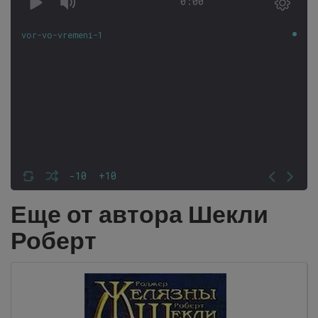
0:00
vor-vo-vremeni-1
-10
+10
Еще от автора Шекли
Роберт