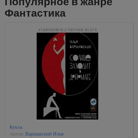
Популярное в жанре
Фантастика
Кукла
Автор:
Варшавский Илья