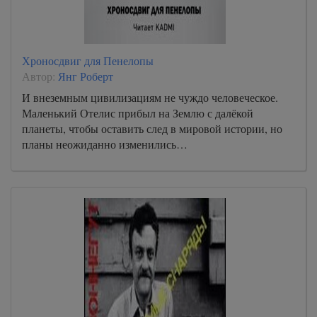
Хроносдвиг для Пенелопы
Автор:
Янг Роберт
И внеземным цивилизациям не чуждо человеческое.
Маленький Отелис прибыл на Землю с далёкой
планеты, чтобы оставить след в мировой истории, но
планы неожиданно изменились…