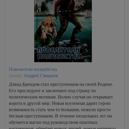
Повелители волшебства
Автор:
Андрей Смирнов
Дэвид Брендом стал преступником на своей Родине.
Его преследуют и заключают под стражу по
политическим мотивам. Волею случая он открывает
ворота в другой мир. Новая вселенная дарит герою
возможность стать чем-то большим, нежели просто
беглым преступником. В течение нескольких лет он
обучается магии под руководством опытных
наставников, обретает новых друзей, новые интересы.