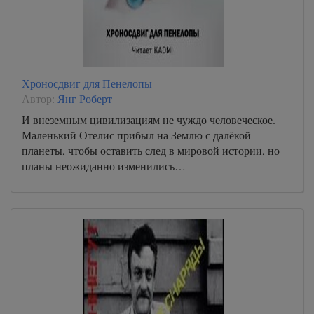
Хроносдвиг для Пенелопы
Автор:
Янг Роберт
И внеземным цивилизациям не чуждо человеческое.
Маленький Отелис прибыл на Землю с далёкой
планеты, чтобы оставить след в мировой истории, но
планы неожиданно изменились…