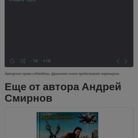
-10
+10
Авторские права соблюдены, фрагмент книги предоставлен партнером.
Еще от автора Андрей
Смирнов