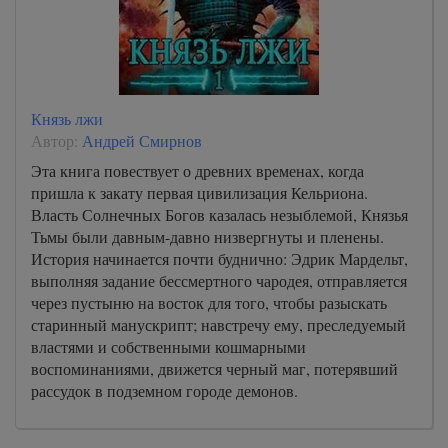
Князь лжи
Автор:
Андрей Смирнов
Эта книга повествует о древних временах, когда
пришла к закату первая цивилизация Кельриона.
Власть Солнечных Богов казалась незыблемой, Князья
Тьмы были давным-давно низвергнуты и пленены.
История начинается почти буднично: Эдрик Мардельт,
выполняя задание бессмертного чародея, отправляется
через пустыню на восток для того, чтобы разыскать
старинный манускрипт; навстречу ему, преследуемый
властями и собственными кошмарными
воспоминаниями, движется черный маг, потерявший
рассудок в подземном городе демонов.