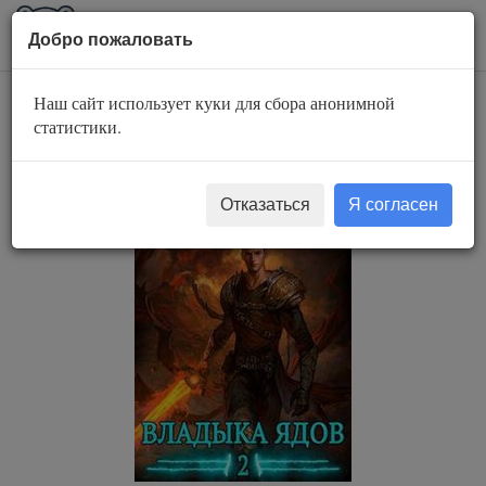
AuBook.org
Пока
Добро пожаловать
мен
Наш сайт использует куки для сбора анонимной
Владыка ядов
статистики.
Отказаться
Я согласен