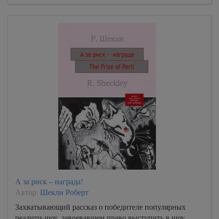
А за риск – награда!
Автор:
Шекли Роберт
Захватывающий рассказ о победителе популярных
реалити-шоу, завоевавшем право выступить в шоу