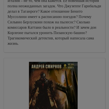
Италия – не то, чем она кажется. Её новейшая история
полна неожиданных загадок. Что Джузеппе Гарибальди
делал в Таганроге? Какое отношение Бенито
Муссолини имеет к расписанию поездов? Почему
Сильвио Берлускони похож на пылесос? Сколько
комиссаров Каттани было в реальности? И зачем дон
Корлеоне пытался уронить Пизанскую башню?
Трагикомический детектив, который написала сама
жизнь.