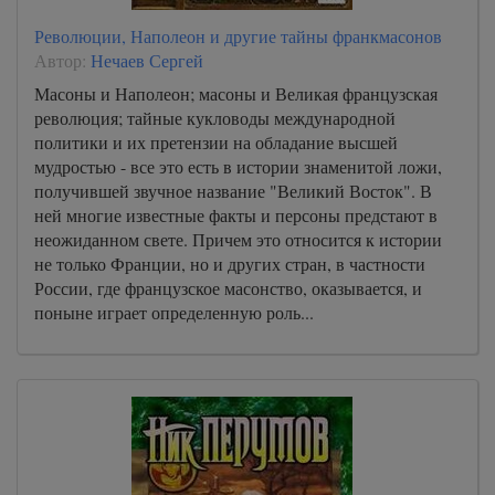
Революции, Наполеон и другие тайны франкмасонов
Автор:
Нечаев Сергей
Масоны и Наполеон; масоны и Великая французская
революция; тайные кукловоды международной
политики и их претензии на обладание высшей
мудростью - все это есть в истории знаменитой ложи,
получившей звучное название "Великий Восток". В
ней многие известные факты и персоны предстают в
неожиданном свете. Причем это относится к истории
не только Франции, но и других стран, в частности
России, где французское масонство, оказывается, и
поныне играет определенную роль...