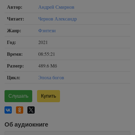
Автор:
Андрей Смирнов
Читает:
Чернов Александр
Жанр:
Фэнтези
Год:
2021
Время:
08:55:21
Размер:
489.6 Мб
Цикл:
Эпоха богов
Слушать
Купить
Об аудиокниге