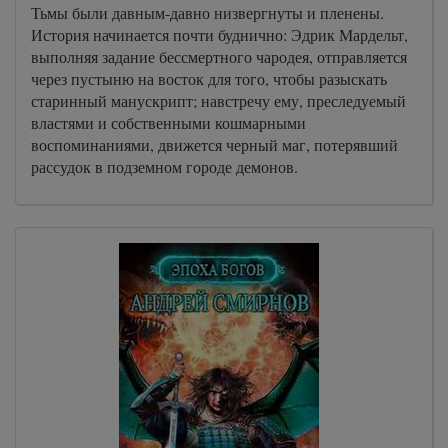
Тьмы были давным-давно низвергнуты и пленены.
История начинается почти буднично: Эдрик Мардельт,
выполняя задание бессмертного чародея, отправляется
через пустыню на восток для того, чтобы разыскать
старинный манускрипт; навстречу ему, преследуемый
властями и собственными кошмарными
воспоминаниями, движется черный маг, потерявший
рассудок в подземном городе демонов.