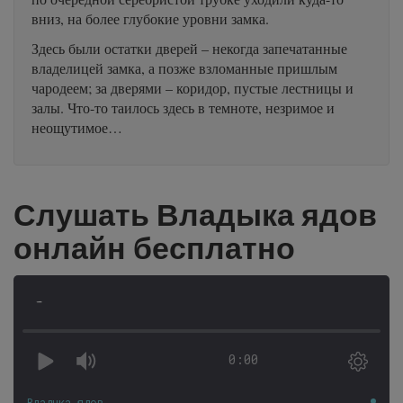
вниз, на более глубокие уровни замка.
Здесь были остатки дверей – некогда запечатанные
владелицей замка, а позже взломанные пришлым
чародеем; за дверями – коридор, пустые лестницы и
залы. Что-то таилось здесь в темноте, незримое и
неощутимое…
Слушать Владыка ядов
онлайн бесплатно
-
0:00
Владыка ядов