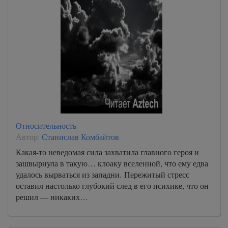
Относительность
Автор:
Станислав Комбайтов
Какая-то неведомая сила захватила главного героя и
зашвырнула в такую… клоаку вселенной, что ему едва
удалось вырваться из западни. Пережитый стресс
оставил настолько глубокий след в его психике, что он
решил — никаких…