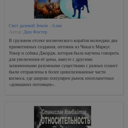
Свет далекой Земли - Алан
Автор:
Дин Фостер
В грузовом отсеке космического корабля виленджи два
примитивных создания, оптовик из Чикаго Маркус
Уокер и собака Джордж, которая была научена говорить
для увеличения её цены, вместе с другими
захваченными разумными существами с разных планет
были отправлены в более цивилизованные части
космоса, где широко популярен рынок инопланетных
«домашних питомцев».