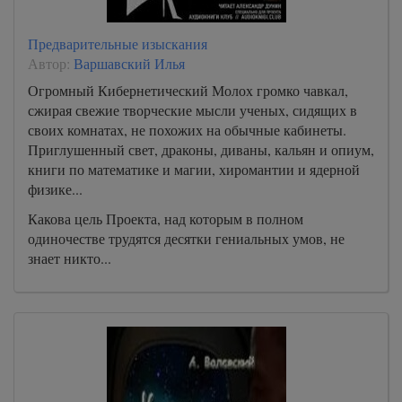
Предварительные изыскания
Автор:
Варшавский Илья
Огромный Кибернетический Молох громко чавкал,
сжирая свежие творческие мысли ученых, сидящих в
своих комнатах, не похожих на обычные кабинеты.
Приглушенный свет, драконы, диваны, кальян и опиум,
книги по математике и магии, хиромантии и ядерной
физике...
Какова цель Проекта, над которым в полном
одиночестве трудятся десятки гениальных умов, не
знает никто...