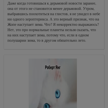
Даже когда готовишься к дерьмовой новости заранее,
она от этого не становится менее дерьмовой. Утром,
выбравшись поохотиться на глистов, я не увидел в небе
ни одного хероптерикса. А это верный признак, что на
Жопе наступает зима. Что? Я некорректно выражаюсь?
Нет, это про нормальные планеты нельзя сказать, что
на них наступает зима, потому что, если в одном
полушарии зима, то в другом обязательно лето.