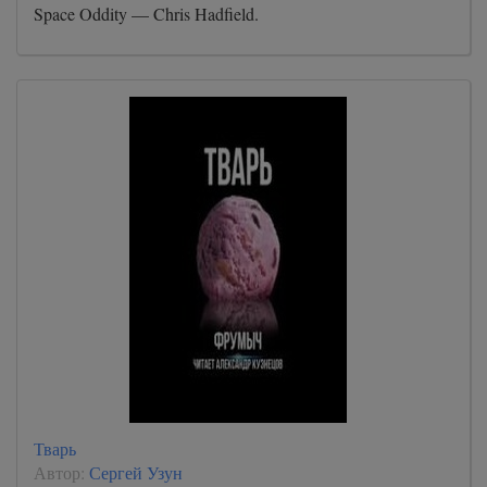
Space Oddity — Chris Hadfield.
Тварь
Автор:
Сергей Узун