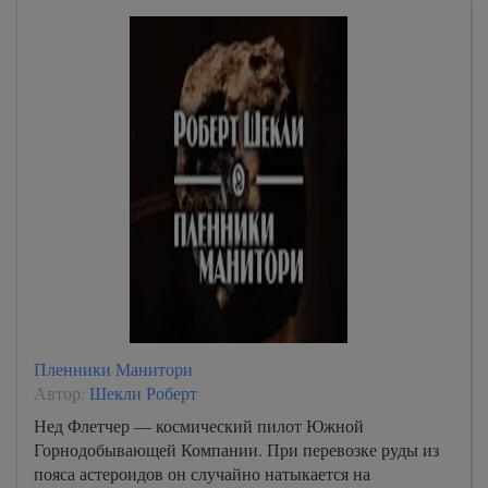
Пленники Манитори
Автор:
Шекли Роберт
Нед Флетчер — космический пилот Южной
Горнодобывающей Компании. При перевозке руды из
пояса астероидов он случайно натыкается на