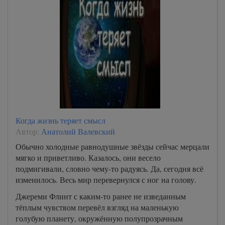
Когда жизнь теряет смысл
Автор:
Анатолий Валевский
Обычно холодные равнодушные звёзды сейчас мерцали
мягко и приветливо. Казалось, они весело
подмигивали, словно чему-то радуясь. Да, сегодня всё
изменилось. Весь мир перевернулся с ног на голову.
Джереми Флинт с каким-то ранее не изведанным
тёплым чувством перевёл взгляд на маленькую
голубую планету, окружённую полупрозрачным