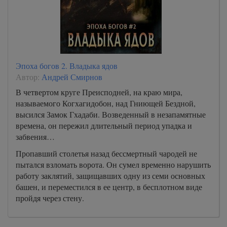
Эпоха богов 2. Владыка ядов
Автор:
Андрей Смирнов
В четвертом круге Преисподней, на краю мира,
называемого Когхагидобон, над Гниющей Бездной,
высился Замок Гхадаби. Возведенный в незапамятные
времена, он пережил длительный период упадка и
забвения…
Пропавший столетья назад бессмертный чародей не
пытался взломать ворота. Он сумел временно нарушить
работу заклятий, защищавших одну из семи основных
башен, и переместился в ее центр, в бесплотном виде
пройдя через стену.