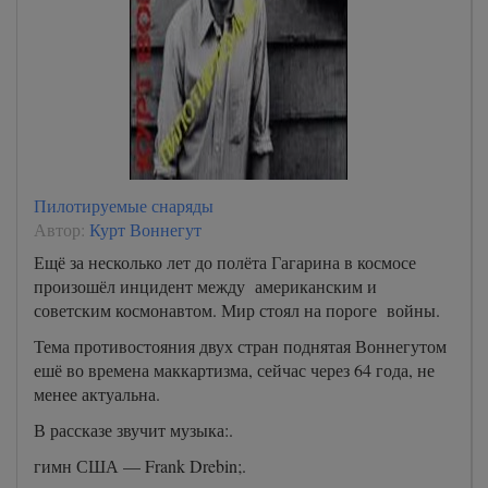
Пилотируемые снаряды
Автор:
Курт Воннегут
Ещё за несколько лет до полёта Гагарина в космосе
произошёл инцидент между американским и
советским космонавтом. Мир стоял на пороге войны.
Тема противостояния двух стран поднятая Воннегутом
ешё во времена маккартизма, сейчас через 64 года, не
менее актуальна.
В рассказе звучит музыка:.
гимн США — Frank Drebin;.