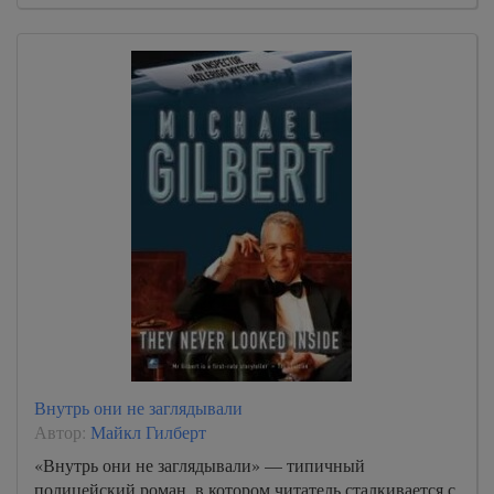
Внутрь они не заглядывали
Автор:
Майкл Гилберт
«Внутрь они не заглядывали» — типичный
полицейский роман, в котором читатель сталкивается с