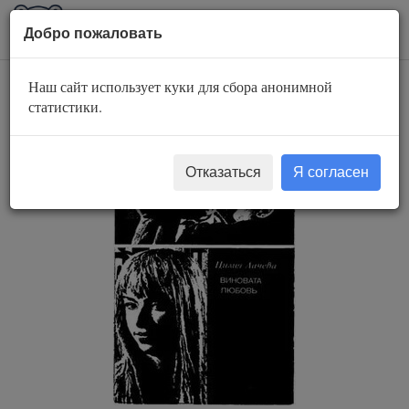
AuBook.org
Пока
Добро пожаловать
мен
Наш сайт использует куки для сбора анонимной
Виновата любовь
статистики.
Отказаться
Я согласен