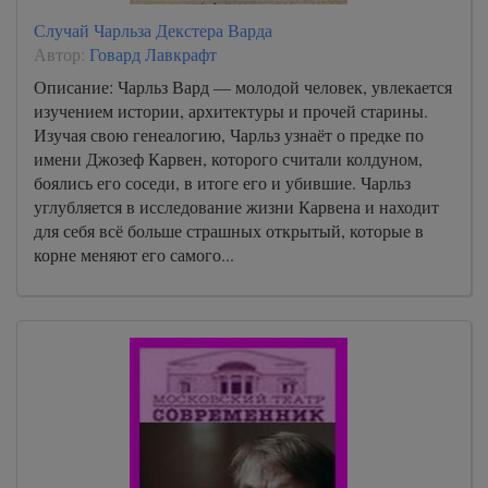
Случай Чарльза Декстера Варда
Автор:
Говард Лавкрафт
Описание: Чарльз Вард — молодой человек, увлекается
изучением истории, архитектуры и прочей старины.
Изучая свою генеалогию, Чарльз узнаёт о предке по
имени Джозеф Карвен, которого считали колдуном,
боялись его соседи, в итоге его и убившие. Чарльз
углубляется в исследование жизни Карвена и находит
для себя всё больше страшных открытый, которые в
корне меняют его самого...