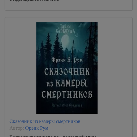
Сказочник из камеры смертников
Автор:
Фрэнк Рум
Вести заключенного по «последней миле»