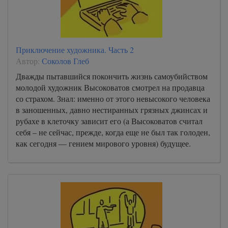
Приключение художника. Часть 2
Автор:
Соколов Глеб
Дважды пытавшийся покончить жизнь самоубийством
молодой художник Высоковатов смотрел на продавца
со страхом. Знал: именно от этого невысокого человека
в заношенных, давно нестиранных грязных джинсах и
рубахе в клеточку зависит его (а Высоковатов считал
себя – не сейчас, прежде, когда еще не был так голоден,
как сегодня — гением мирового уровня) будущее.