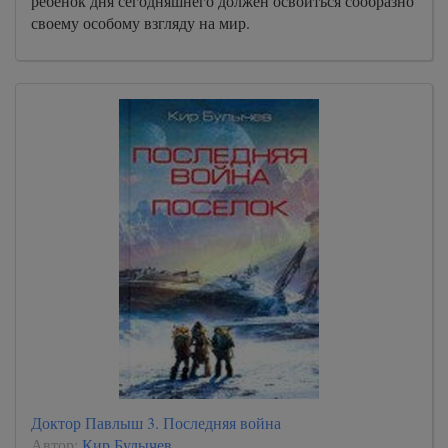
ребенок дня сегодняшнего должен освоиться сообразно
своему особому взгляду на мир.
Доктор Павлыш 3. Последняя война
Автор:
Кир Булычев