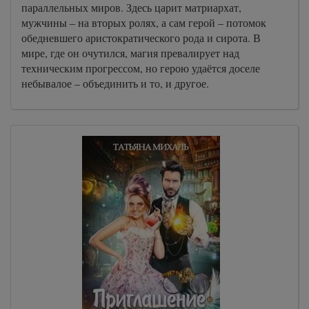
параллельных миров. Здесь царит матриархат,
мужчины – на вторых ролях, а сам герой – потомок
обедневшего аристократического рода и сирота. В
мире, где он очутился, магия превалирует над
техническим прогрессом, но герою удаётся доселе
небывалое – объединить и то, и другое.