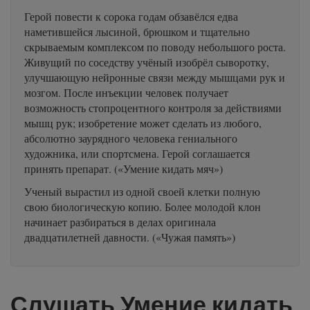
Герой повести к сорока годам обзавёлся едва
наметившейся лысиной, брюшком и тщательно
скрываемым комплексом по поводу небольшого роста.
Живущий по соседству учёный изобрёл сыворотку,
улучшающую нейронные связи между мышцами рук и
мозгом. После инъекции человек получает
возможность стопроцентного контроля за действиями
мышц рук; изобретение может сделать из любого,
абсолютно заурядного человека гениального
художника, или спортсмена. Герой соглашается
принять препарат. («Умение кидать мяч»)
Ученый вырастил из одной своей клетки полную
свою биологическую копию. Более молодой клон
начинает разбираться в делах оригинала
двадцатилетней давности. («Чужая память»)
Слушать Умение кидать