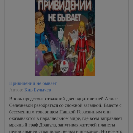
Привидений не бывает
Автор:
Кир Булычев
Вновь предстоит отважной двенадцатилетней Алисе
Селезнёвой разобраться со сложной загадкой. Вместе с
бессменным товарищем Пашкой Гераскиным они
оказываются в параллельном мире, где всем заправляет
мрачный граф Дракула, запугивая жителей планеты
целой армией страшилок, ведьм и драконов. Но всё это