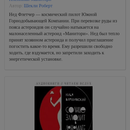
Автор:
Шекли Роберт
Нед Флетчер — космический пилот Южной
Горнодобывающей Компании. При перевозке руды из
пояса астероидов он случайно натыкается на
малонаселенный астероид «Манитори». Нед был тепло
принят хозяином астероида и получил приглашение
погостить какое-то время. Ему разрешили свободно
ходить, где вздумается, но запретили заходить к
энергетической установке.