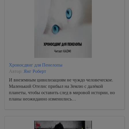
Хроносдвиг для Пенелопы
Автор:
Янг Роберт
И внеземным цивилизациям не чуждо человеческое.
Маленький Отелис прибыл на Землю с далёкой
планеты, чтобы оставить след в мировой истории, но
планы неожиданно изменились…