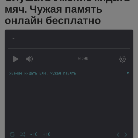
мяч. Чужая память
онлайн бесплатно
-
0:00
Умение кидать мяч. Чужая память
-10
+10