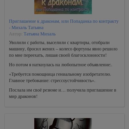
Приглашение к драконам, или Попаданка по контракту
- Михаль Татьяна
Автор:
Татьяна Михаль
Уволили с работы, выселили с квартиры, отобрали
машину, бросил жених – колесо фортуны явно решило
по мне переехать, лишая своей благосклонности!
Но потом я наткнулась на любопытное объявление:.
«Требуется помощница гениальному изобретателю.
Главное требование: стрессоустойчивость».
Послала им своё резюме и… получила приглашение в
мир драконов!