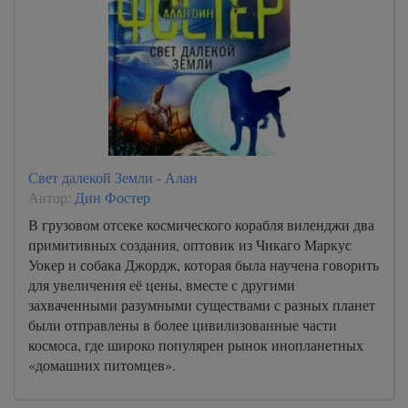
Свет далекой Земли - Алан
Автор:
Дин Фостер
В грузовом отсеке космического корабля виленджи два
примитивных создания, оптовик из Чикаго Маркус
Уокер и собака Джордж, которая была научена говорить
для увеличения её цены, вместе с другими
захваченными разумными существами с разных планет
были отправлены в более цивилизованные части
космоса, где широко популярен рынок инопланетных
«домашних питомцев».