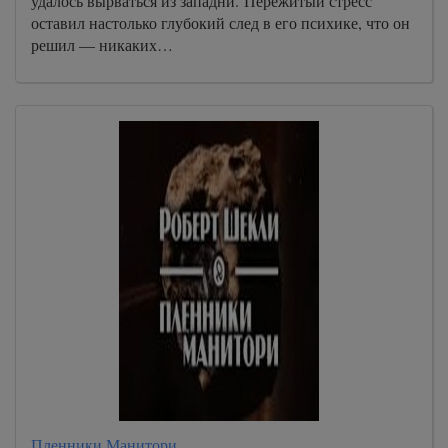
удалось вырваться из западни. Пережитый стресс
оставил настолько глубокий след в его психике, что он
решил — никаких…
Пленники Манитори