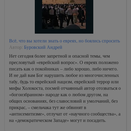
Всё, что вы хотели знать о евреях, но боялись спросить
Автор:
Буровский Андрей
Нет сегодня более запретной и опасной темы, чем
пресловутый «еврейский вопрос». О евреях положено
писать как о покойниках – либо хорошо, либо ничего.
И не дай вам Бог нарушить любое из многочисленных
табу, будь то еврейский нацизм, еврейский террор или
мифы Холокоста, посмей отчаянный автор отозваться о
«богоизбранном» народе как о любом другом, на
общих основаниях, без славословий и умолчаний, без
прикрас, – смельчака тут же обвинят в
«антисемитизме», отлучат от «научного сообщества», а
на «демократическом Западе» могут и посадить.