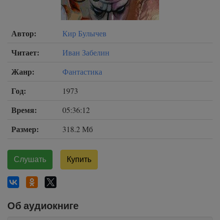
Автор:
Кир Булычев
Читает:
Иван Забелин
Жанр:
Фантастика
Год:
1973
Время:
05:36:12
Размер:
318.2 Мб
Слушать
Купить
Об аудиокниге