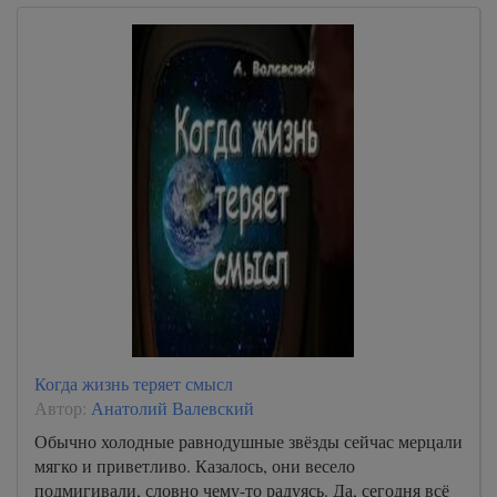
Когда жизнь теряет смысл
Автор:
Анатолий Валевский
Обычно холодные равнодушные звёзды сейчас мерцали
мягко и приветливо. Казалось, они весело
подмигивали, словно чему-то радуясь. Да, сегодня всё