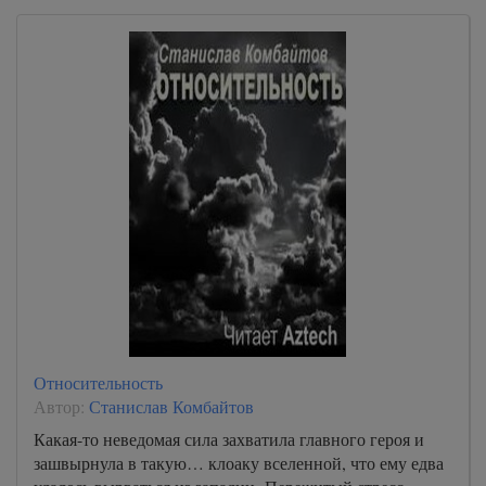
Относительность
Автор:
Станислав Комбайтов
Какая-то неведомая сила захватила главного героя и
зашвырнула в такую… клоаку вселенной, что ему едва