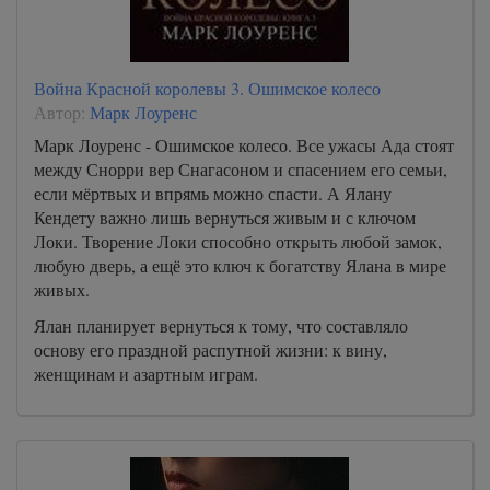
Война Красной королевы 3. Ошимское колесо
Автор:
Марк Лоуренс
Марк Лоуренс - Ошимское колесо. Все ужасы Ада стоят
между Снорри вер Снагасоном и спасением его семьи,
если мёртвых и впрямь можно спасти. А Ялану
Кендету важно лишь вернуться живым и с ключом
Локи. Творение Локи способно открыть любой замок,
любую дверь, а ещё это ключ к богатству Ялана в мире
живых.
Ялан планирует вернуться к тому, что составляло
основу его праздной распутной жизни: к вину,
женщинам и азартным играм.