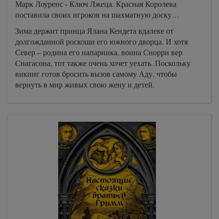
Марк Лоуренс - Ключ Лжеца. Красная Королева
поставила своих игроков на шахматную доску…
Зима держит принца Ялана Кендета вдалеке от
долгожданной роскоши его южного дворца. И хотя
Север – родина его напарника, воина Снорри вер
Снагасона, тот также очень хочет уехать. Поскольку
викинг готов бросить вызов самому Аду, чтобы
вернуть в мир живых свою жену и детей.