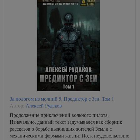
За пологом из молний 5. Предиктор с Зеи. Том 1
Автор:
Алексей Рудаков
Продолжение приключений вольного пилота.
Изначально, данный текст задумывался как сборник
рассказов о борьбе выживших жителей Земли с
механическими формами жизни. Но, к неудовольствию