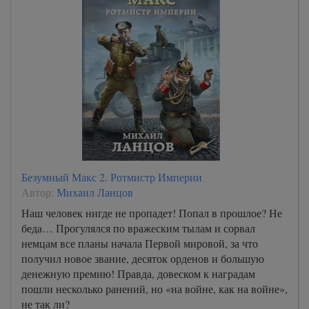
Безумный Макс 2. Ротмистр Империи
Автор:
Михаил Ланцов
Наш человек нигде не пропадет! Попал в прошлое? Не
беда… Прогулялся по вражеским тылам и сорвал
немцам все планы начала Первой мировой, за что
получил новое звание, десяток орденов и большую
денежную премию! Правда, довеском к наградам
пошли несколько ранений, но «на войне, как на войне»,
не так ли?