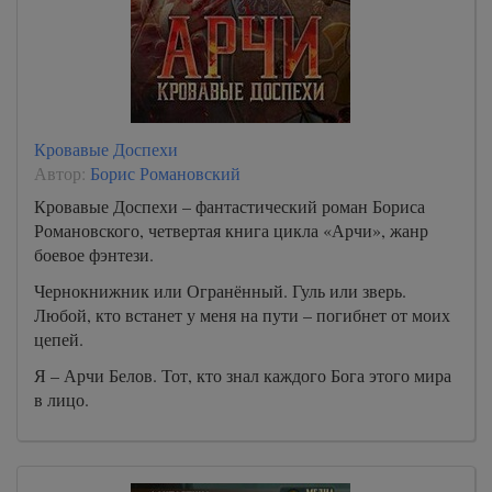
Кровавые Доспехи
Автор:
Борис Романовский
Кровавые Доспехи – фантастический роман Бориса
Романовского, четвертая книга цикла «Арчи», жанр
боевое фэнтези.
Чернокнижник или Огранённый. Гуль или зверь.
Любой, кто встанет у меня на пути – погибнет от моих
цепей.
Я – Арчи Белов. Тот, кто знал каждого Бога этого мира
в лицо.