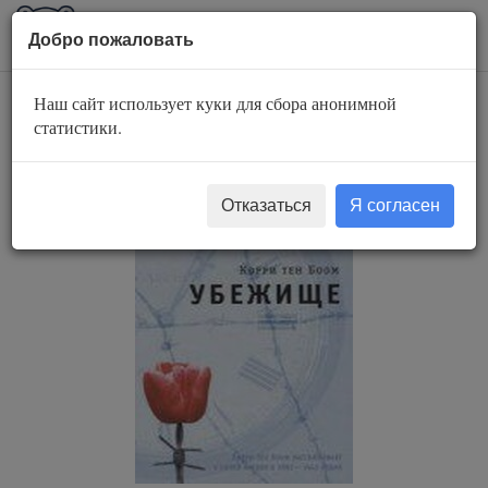
AuBook.org
Пока
Добро пожаловать
мен
Наш сайт использует куки для сбора анонимной
Убежище
статистики.
Отказаться
Я согласен