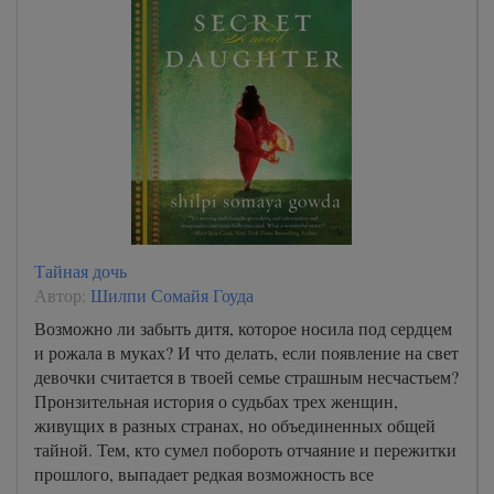
14
15
Тайная дочь
Автор:
Шилпи Сомайя Гоуда
Возможно ли забыть дитя, которое носила под сердцем
и рожала в муках? И что делать, если появление на свет
девочки считается в твоей семье страшным несчастьем?
Пронзительная история о судьбах трех женщин,
живущих в разных странах, но объединенных общей
тайной. Тем, кто сумел побороть отчаяние и пережитки
прошлого, выпадает редкая возможность все