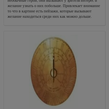
необычные герои, они вызывают у зрителя интерес и
желание узнать о них побольше. Привлекает внимание
то что в картине есть пейзажи, которые вызывают
желание находиться среди них как можно дольше.