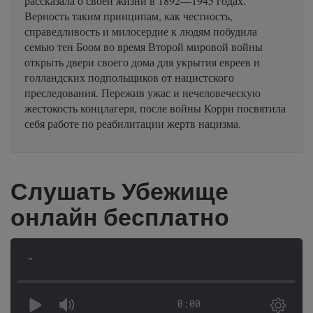
рассказала о своей жизни в 1892—1945 годах.
Верность таким принципам, как честность,
справедливость и милосердие к людям побудила
семью тен Боом во время Второй мировой войны
открыть двери своего дома для укрытия евреев и
голландских подпольщиков от нацистского
преследования. Пережив ужас и нечеловеческую
жестокость концлагеря, после войны Корри посвятила
себя работе по реабилитации жертв нацизма.
Слушать Убежище
онлайн бесплатно
-
0:00