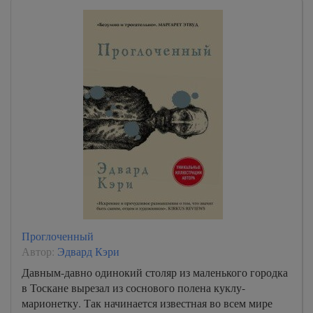
Проглоченный
Автор:
Эдвард Кэри
Давным-давно одинокий столяр из маленького городка
в Тоскане вырезал из соснового полена куклу-
марионетку. Так начинается известная во всем мире