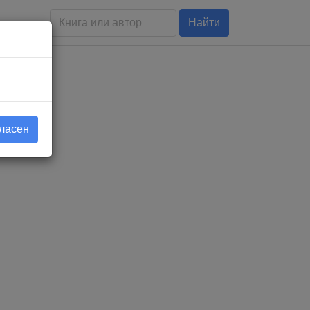
Найти
гласен