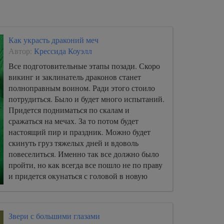
Как украсть драконий меч
Автор:
Крессида Коуэлл
Все подготовительные этапы позади. Скоро
викинг и заклинатель драконов станет
полноправным воином. Ради этого стоило
потрудиться. Было и будет много испытаний.
Придется подниматься по скалам и
сражаться на мечах. За то потом будет
настоящий пир и праздник. Можно будет
скинуть груз тяжелых дней и вдоволь
повеселиться. Именно так все должно было
пройти, но как всегда все пошло не по праву
и придется окунаться с головой в новую
историю.
Звери с большими глазами