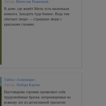
Автор:
Вячеслав Рыженков
В доме, где живёт Митя, есть маленькая
комната. Заходить туда боязно. Ведь там
обитают звери — страшные звери с
красными глазами.
Тайна «Альтамаре»
Автор:
Либера Карлье
Настоящими героями проявляют себя
трудолюбивые братья, непримиримые ко
всякому злу из детективной трилогии