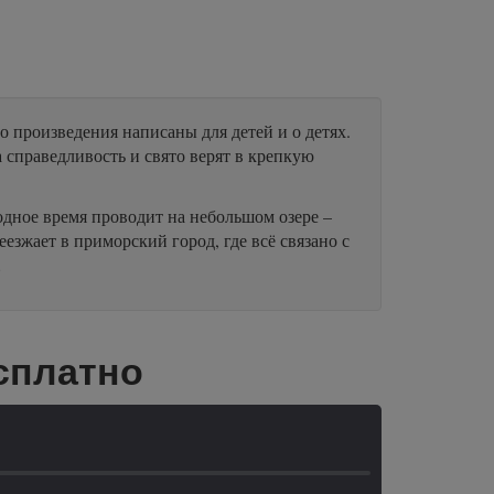
 произведения написаны для детей и о детях.
а справедливость и свято верят в крепкую
одное время проводит на небольшом озере –
езжает в приморский город, где всё связано с
…
сплатно