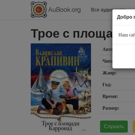
AuBook.org
Все аудиокниги
Добро 
Трое с площади
Наш сай
Автор:
Читает:
Жанр:
Год:
Время:
Размер:
Слушать