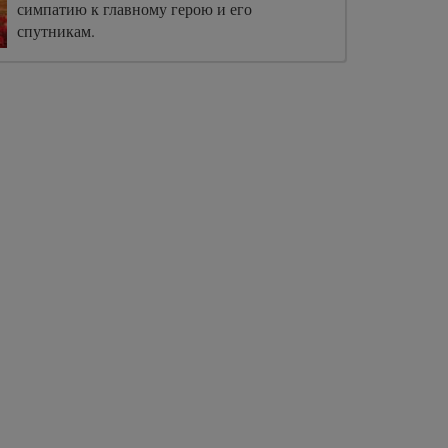
симпатию к главному герою и его
спутникам.