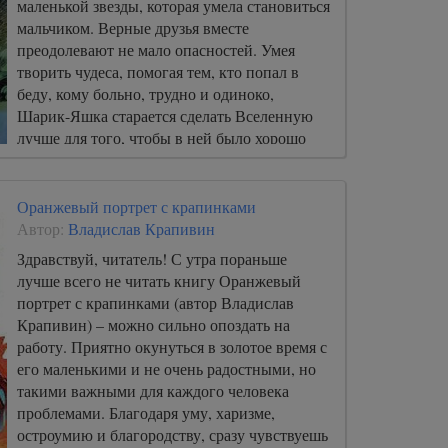
маленькой звезды, которая умела становиться
мальчиком. Верные друзья вместе
преодолевают не мало опасностей. Умея
творить чудеса, помогая тем, кто попал в
беду, кому больно, трудно и одиноко,
Шарик-Яшка старается сделать Вселенную
лучше для того, чтобы в ней было хорошо
всем.
Оранжевый портрет с крапинками
Автор:
Владислав Крапивин
Здравствуй, читатель! С утра пораньше
лучше всего не читать книгу Оранжевый
портрет с крапинками (автор Владислав
Крапивин) – можно сильно опоздать на
работу. Приятно окунуться в золотое время с
его маленькими и не очень радостными, но
такими важными для каждого человека
проблемами. Благодаря уму, харизме,
остроумию и благородству, сразу чувствуешь