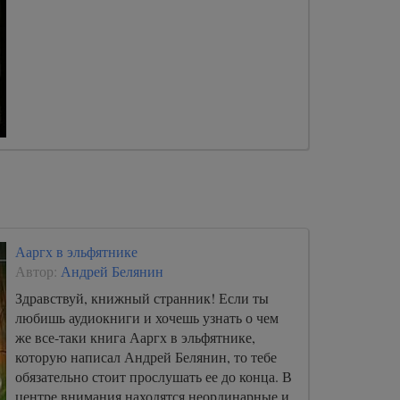
Ааргх в эльфятнике
Автор:
Андрей Белянин
Здравствуй, книжный странник! Если ты
любишь аудиокниги и хочешь узнать о чем
же все-таки книга Ааргх в эльфятнике,
которую написал Андрей Белянин, то тебе
обязательно стоит прослушать ее до конца. В
центре внимания находятся неординарные и