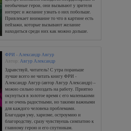
необычные герои, они вызывают у зрителя
интерес и желание узнать о них побольше.
Привлекает внимание то что в картине есть
пейзажи, которые вызывают желание
находиться среди них как можно дольше.
ФРИ - Александр Авгур
Автор:
Авгур Александр
Здравствуй, читатель! С утра пораньше
лучше всего не читать книгу ФРИ -
Александр Авгур (автор Авгур Александр) –
можно сильно опоздать на работу. Приятно
окунуться в золотое время с его маленькими
и не очень радостными, но такими важными
для каждого человека проблемами.
Благодаря уму, харизме, остроумию и
благородству, сразу чувствуешь симпатию к
главному герою и его спутникам.