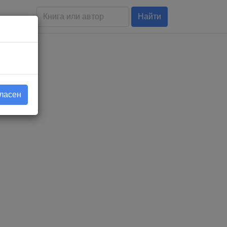
Найти
гласен