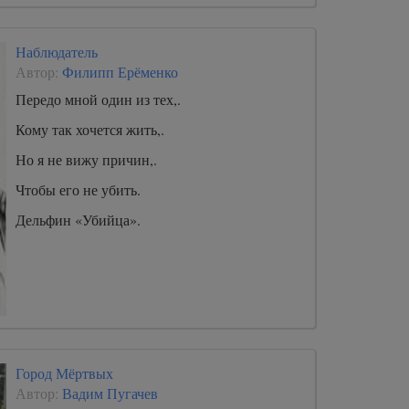
Наблюдатель
Автор:
Филипп Ерёменко
Передо мной один из тех,.
Кому так хочется жить,.
Но я не вижу причин,.
Чтобы его не убить.
Дельфин «Убийца».
Город Мёртвых
Автор:
Вадим Пугачев