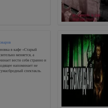
оваров
новка в кафе «Старый
зительно меняется, а
чинает вести себя странно и
одящее напоминает не
сумасбродный спектакль.