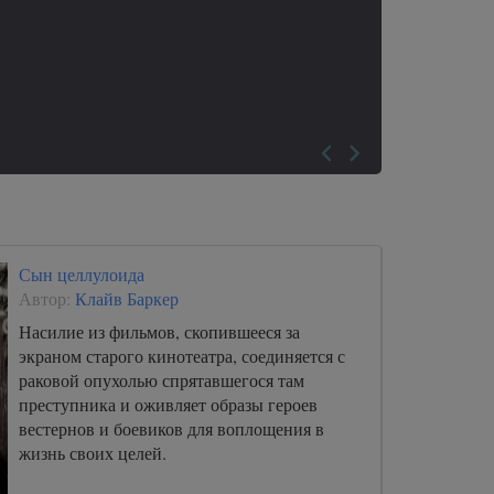
Сын целлулоида
Автор:
Клайв Баркер
Насилие из фильмов, скопившееся за
экраном старого кинотеатра, соединяется с
раковой опухолью спрятавшегося там
преступника и оживляет образы героев
вестернов и боевиков для воплощения в
жизнь своих целей.