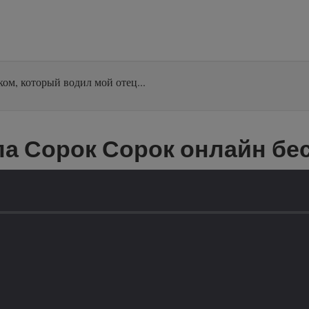
ом, который водил мой отец...
а Сорок Сорок онлайн бе