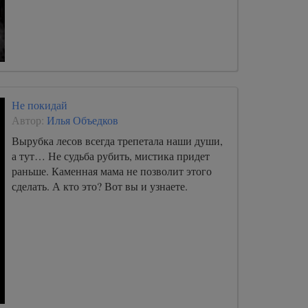
Не покидай
Автор:
Илья Объедков
Вырубка лесов всегда трепетала наши души,
а тут… Не судьба рубить, мистика придет
раньше. Каменная мама не позволит этого
сделать. А кто это? Вот вы и узнаете.