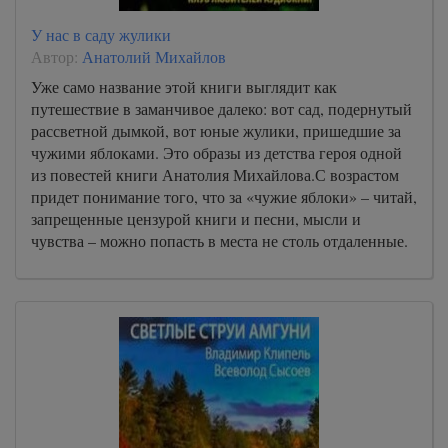
У нас в саду жулики
Автор:
Анатолий Михайлов
Уже само название этой книги выглядит как
путешествие в заманчивое далеко: вот сад, подернутый
рассветной дымкой, вот юные жулики, пришедшие за
чужими яблоками. Это образы из детства героя одной
из повестей книги Анатолия Михайлова.С возрастом
придет понимание того, что за «чужие яблоки» – читай,
запрещенные цензурой книги и песни, мысли и
чувства – можно попасть в места не столь отдаленные.