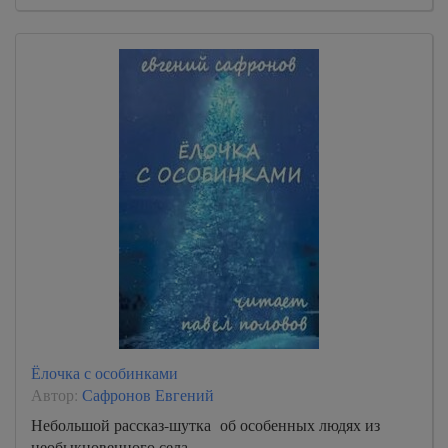
Ёлочка с особинками
Автор:
Сафронов Евгений
Небольшой рассказ-шутка об особенных людях из
необыкновенного села…