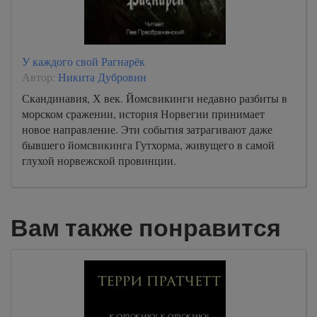
У каждого свой Рагнарёк
Автор:
Никита Дубровин
Скандинавия, Х век. Йомсвикинги недавно разбиты в
морском сражении, история Норвегии принимает
новое направление. Эти события затрагивают даже
бывшего йомсвикинга Гутхорма, живущего в самой
глухой норвежской провинции.
Вам также понравится