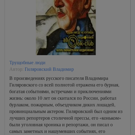
Трущобные люди
Автор:
Гиляровский Владимир
В произведениях русского писателя Владимира
Гиляровского со всей полнотой отражена его бурная,
богатая событиями, встречами и приключениями
жизнь: около 10 лет он скитался по России, работал
бурлаком, пожарным, объездчиком диких лошадей,
провинциальным актером. Гиляровский был одним из
лучших репортеров столичной прессы, его «коньком»
были уголовная хроника и репортажи, он писал о
самых заметных и нашумевших событиях, его