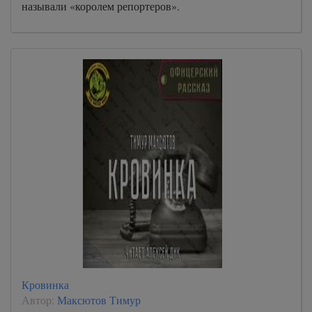
называли «королем репортеров».
Кровинка
Автор:
Максютов Тимур