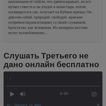
виновником её гибели, что удачноскрывает, но его
мучает совесть и он уходит в монастырь, потом
посвящается в сан, получает на Кубани приход. Он
доволен собой, природой, свободой, мужские
потребностиудовлетворяет со своей служанкой,
брезгуя ею, как человеком. Но женщина жестоко
мстит возлюбленному…
Слушать Третьего не
дано онлайн бесплатно
-
0:00
01. Третьего не дано