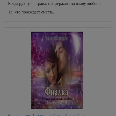
Когда рухнула страна, нас держала на плаву любовь.
Та, что побеждает смерть.
Фиалка, или История несбывшейся любви