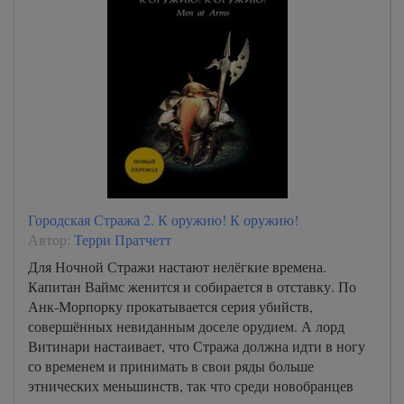
Городская Стража 2. К оружию! К оружию!
Автор:
Терри Пратчетт
Для Ночной Стражи настают нелёгкие времена.
Капитан Ваймс женится и собирается в отставку. По
Анк-Морпорку прокатывается серия убийств,
совершённых невиданным доселе орудием. А лорд
Витинари настаивает, что Стража должна идти в ногу
со временем и принимать в свои ряды больше
этнических меньшинств, так что среди новобранцев