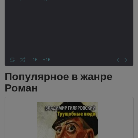
-10
+10
Популярное в жанре
Роман