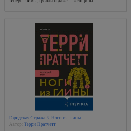
теперь гномы, тролли и даже… женщины.
Городская Стража 3. Ноги из глины
Автор:
Терри Пратчетт