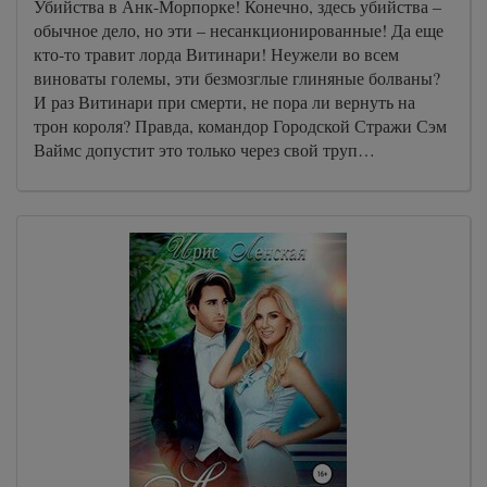
Убийства в Анк-Морпорке! Конечно, здесь убийства –
обычное дело, но эти – несанкционированные! Да еще
кто-то травит лорда Витинари! Неужели во всем
виноваты големы, эти безмозглые глиняные болваны?
И раз Витинари при смерти, не пора ли вернуть на
трон короля? Правда, командор Городской Стражи Сэм
Ваймс допустит это только через свой труп…