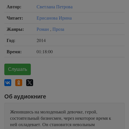
Автор:
Светлана Петрова
Читает:
Ерисанова Ирина
Жанры:
Роман
,
Проза
Год:
2014
Время:
01:18:00
Слушать
Об аудиокниге
Женившись на молоденькой девочке, герой,
состоятельный бизнесмен, через некоторое время к
ней охладевает. Он становится невольным