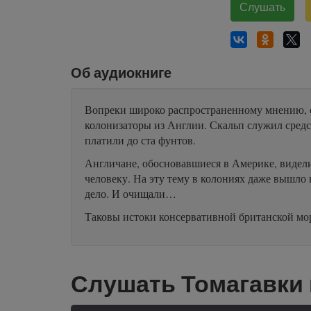
Слушать
Об аудиокниге
Вопреки широко распространенному мнению, сн
колонизаторы из Англии. Скальп служил средс
платили до ста фунтов.
Англичане, обосновавшиеся в Америке, видели
человеку. На эту тему в колониях даже вышло
дело. И очищали…
Таковы истоки консервативной британской мо
Слушать Томагавки 