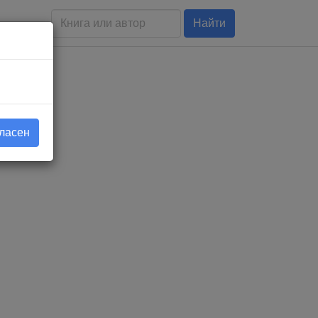
Найти
гласен