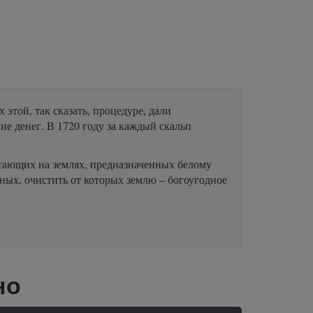
той, так сказать, процедуре, дали
е денег. В 1720 году за каждый скальп
итающих на землях, предназначенных белому
ных, очистить от которых землю – богоугодное
но