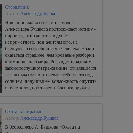
Стервятник
Автор:
Александр Бушков
Новый психологический триллер
Александра Бушкова подтверждает истину -
порой то, что творится в душе
неприметного, незначительного, не
блещущего способностями человека, может
оказаться страшнее, чем кровавые разборки
криминального мира. Речь вдет о рядовом
законопослушном гражданине, отчаявшемся
легальным путем отвоевать себе место под
солнцем, получившем возможность ощутить
в руке холодную тяжесть боевого оружия...
Охота на пиранью
Автор:
Александр Бушков
В бестселлере А. Бушкова «Охота на