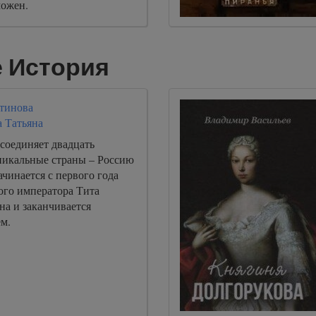
ожен.
е История
тинова
 Татьяна
соединяет двадцать
уникальные страны – Россию
чинается с первого года
ого императора Тита
на и заканчивается
м.