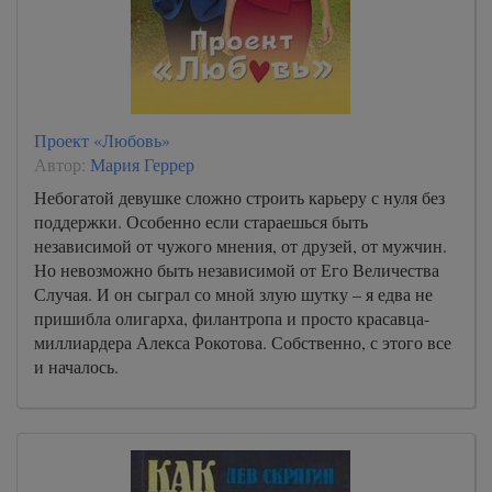
Проект «Любовь»
Автор:
Мария Геррер
Небогатой девушке сложно строить карьеру с нуля без
поддержки. Особенно если стараешься быть
независимой от чужого мнения, от друзей, от мужчин.
Но невозможно быть независимой от Его Величества
Случая. И он сыграл со мной злую шутку – я едва не
пришибла олигарха, филантропа и просто красавца-
миллиардера Алекса Рокотова. Собственно, с этого все
и началось.