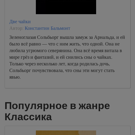
Две чайки
Автор:
Константин Бальмонт
Зеленоглазая Сольбьорг вышла замуж за Арнальда, и ей
было всё равно — что с ним жить, что одной. Она не
любила угрюмого северянина. Она всё время витала в
мире грёз и фантазий, и ей снились сны о чайках.
Только через несколько лет, когда родилась дочь,
Сольбьорг почувствовала, что сны эти могут стать
явью.
Популярное в жанре
Классика