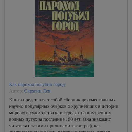
Как пароход погубил город
Автор:
Скрягин Лев
Книга представляет собой сборник документальных
научно-популярных очерков о крупнейших в истории
мирового судоходства катастрофах на внутренних
водных путях за последние 150 лет. Она знакомит
читателя с такими причинами катастроф, как
столкновения на реках, пожары и взрывы, потеря