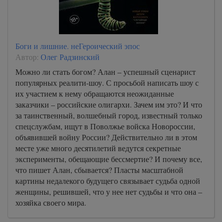
Боги и лишние. неГероический эпос
Автор:
Олег Радзинский
Можно ли стать богом? Алан – успешный сценарист
популярных реалити-шоу. С просьбой написать шоу с
их участием к нему обращаются неожиданные
заказчики – российские олигархи. Зачем им это? И что
за таинственный, волшебный город, известный только
спецслужбам, ищут в Поволжье войска Новороссии,
объявившей войну России? Действительно ли в этом
месте уже много десятилетий ведутся секретные
эксперименты, обещающие бессмертие? И почему все,
что пишет Алан, сбывается? Пласты масштабной
картины недалекого будущего связывает судьба одной
женщины, решившей, что у нее нет судьбы и что она –
хозяйка своего мира.