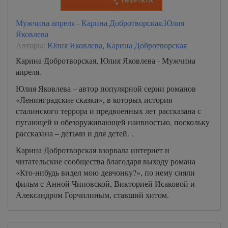
Мужчина апреля - Карина Добротворская,Юлия
Яковлева
Авторы:
Юлия Яковлева
,
Карина Добротворская
Карина Добротворская, Юлия Яковлева - Мужчина
апреля.
Юлия Яковлева – автор популярной серии романов
«Ленинградские сказки», в которых история
сталинского террора и предвоенных лет рассказана с
пугающей и обезоруживающей наивностью, поскольку
рассказана – детьми и для детей. .
Карина Добротворская взорвала интернет и
читательские сообщества благодаря выходу романа
«Кто-нибудь видел мою девчонку?», по нему сняли
фильм с Анной Чиповской, Викторией Исаковой и
Александром Горчилиным, ставший хитом.