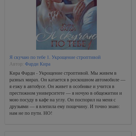
Я скучаю по тебе 1. Укрощение строптивой
Автор:
Фарди Кира
Кира Фарди - Укрощение строптивой. Мы живем в
разных мирах. Он катается в роскошном автомобиле —
я езжу в автобусе. Он живет в особняке и учится в
престижном университете — я ночую в общежитии и
мою посуду в кафе на углу. Он поспорил на меня с
друзьями — я влепила ему пощечину. И точно знаю:
нам не по пути. НО!