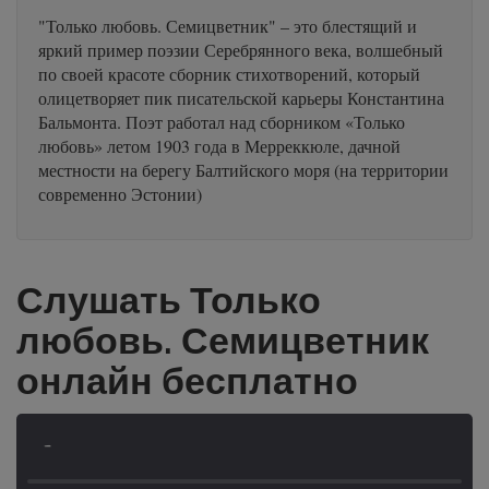
"Только любовь. Семицветник" – это блестящий и
яркий пример поэзии Серебрянного века, волшебный
по своей красоте сборник стихотворений, который
олицетворяет пик писательской карьеры Константина
Бальмонта. Поэт работал над сборником «Только
любовь» летом 1903 года в Мерреккюле, дачной
местности на берегу Балтийского моря (на территории
современно Эстонии)
Слушать Только
любовь. Семицветник
онлайн бесплатно
-