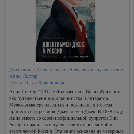
Джентльмен Джек в России. Невероятное путешествие
Анны Листер
Автор:
Ольга Хорошилова
Анна Листер (1791–1840) известна в Великобритании
как путешественница, альпинистка и литератор.
Мужская манера одеваться и неженские интересы
принесли ей прозвище Джентльмен Джек. В 1839 году
Анна вместе со своей неофициальной супругой Энн
Уокер отправилась в путешествие по неведомой и
экзотической России. Эта книга основана на материале