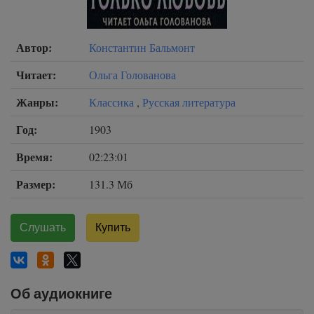
Автор:
Константин Бальмонт
Читает:
Ольга Голованова
Жанры:
Классика
,
Русская литература
Год:
1903
Время:
02:23:01
Размер:
131.3 Мб
Слушать
Купить
Об аудиокниге