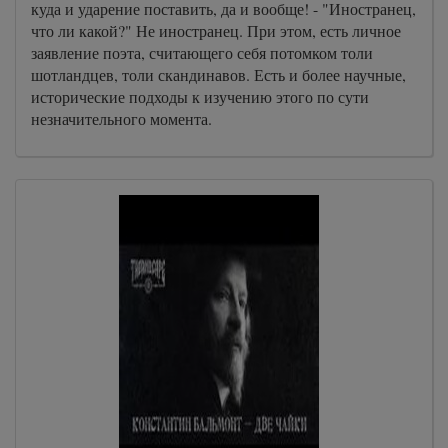
куда и ударение поставить, да и вообще! - "Иностранец,
что ли какой?" Не иностранец. При этом, есть личное
заявление поэта, считающего себя потомком толи
шотландцев, толи скандинавов. Есть и более научные,
исторические подходы к изучению этого по сути
незначительного момента.