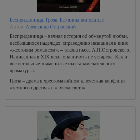
Бесприданница. Гроза. Без вины виноватые
Автор:
Александр Островский
Бесприданница – вечная история об обманутой любви,
несбывшихся надеждах, справедливо названная в кино
«жестоким романсом», – такова пьеса А.Н.Островского.
Написанная в XIX веке, она ничуть не устарела. Как и
все остальные знаменитые пьесы замечательного
драматурга.
Гроза – драма в хрестоматийном ключе: как конфликт
«темного царства» с «лучом света».