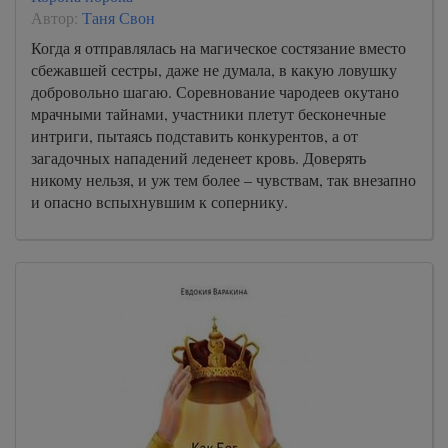
Автор:
Таня Свон
Когда я отправлялась на магическое состязание вместо
сбежавшей сестры, даже не думала, в какую ловушку
добровольно шагаю. Соревнование чародеев окутано
мрачными тайнами, участники плетут бесконечные
интриги, пытаясь подставить конкурентов, а от
загадочных нападений леденеет кровь. Доверять
никому нельзя, и уж тем более – чувствам, так внезапно
и опасно вспыхнувшим к сопернику.