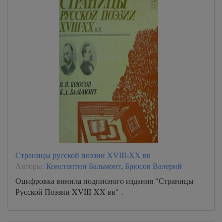
Страницы русской поэзии XVIII-XX вв
Авторы:
Константин Бальмонт
,
Брюсов Валерий
Оцифровка винила подписного издания "Страницы
Русской Поэзии XVIII-XX вв" .