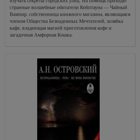
изучать секреты городских улиц. На помощь приходят
странные волшебные обитатели Кейптауна — Чайный
Вампир, собственница книжного магазина, являющаяся
членом Общества Безнадежных Мечтателей, хозяйка
кафе, владеющая магией приготовления кофе и
загадочная Амфорная Кошка.