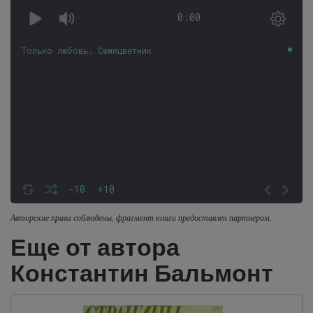
0:00
Только любовь. Семицветник
-10
+10
Авторские права соблюдены, фрагмент книги предоставлен партнером.
Еще от автора
Константин Бальмонт