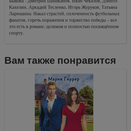
Быкова - Дмитрий Шишканов, Иван Чекалов, Дэниэл
Кахелин, Аркадий Тесленко, Игорь Журуков, Татьяна
Ларюшина. Накал страстей, сплоченность футбольных
фанатов, горечь поражения и торжество победы – все
это есть в романе, целиком и полностью посвящённом
спорту.
Вам также понравится