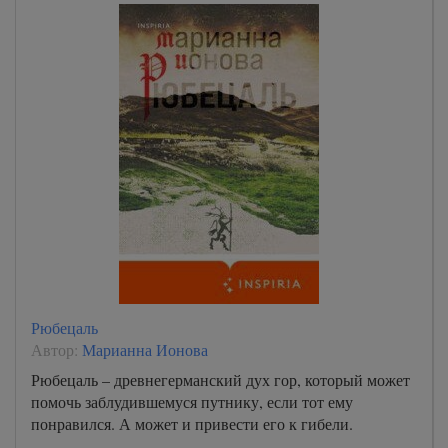
Рюбецаль
Автор:
Марианна Ионова
Рюбецаль – древнегерманский дух гор, который может
помочь заблудившемуся путнику, если тот ему
понравился. А может и привести его к гибели.