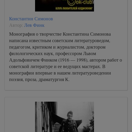
Константин Симонов
Автор:
Лев Финк
Монография о творчестве Константина Симонова
написана известным советским литературоведом,
педагогом, критиком и журналистом, доктором
филологических наук, профессором Львом
Адольфовичем Финком (1916 — 1998), автором работ о
советской литературе и ее ведущих мастерах. В
монографии впервые в нашем литературоведении
поэзия, проза, драматургия К.