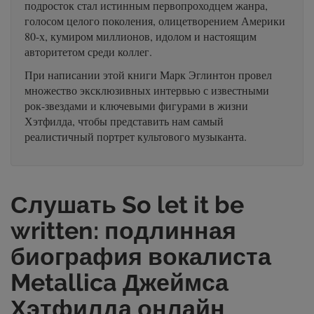
подросток стал истинным первопроходцем жанра,
голосом целого поколения, олицетворением Америки
80-х, кумиром миллионов, идолом и настоящим
авторитетом среди коллег.
При написании этой книги Марк Эглинтон провел
множество эксклюзивных интервью с известными
рок-звездами и ключевыми фигурами в жизни
Хэтфилда, чтобы представить нам самый
реалистичный портрет культового музыканта.
Слушать So let it be
written: подлинная
биография вокалиста
Metallica Джеймса
Хэтфилда онлайн