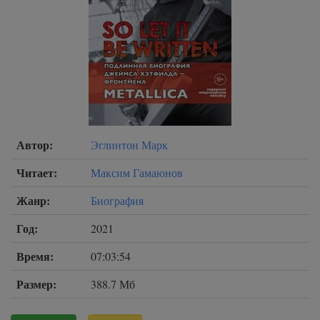
Автор:
Эглинтон Марк
Читает:
Максим Гамаюнов
Жанр:
Биография
Год:
2021
Время:
07:03:54
Размер:
388.7 Мб