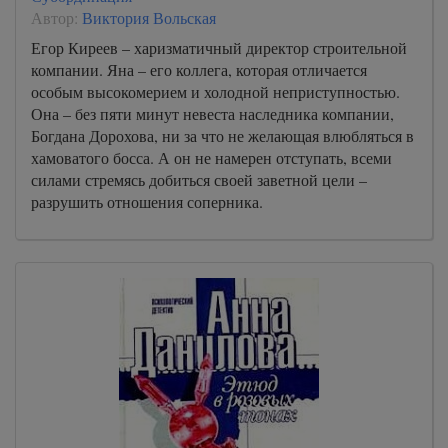
Автор:
Виктория Вольская
Егор Киреев – харизматичный директор строительной
компании. Яна – его коллега, которая отличается
особым высокомерием и холодной неприступностью.
Она – без пяти минут невеста наследника компании,
Богдана Дорохова, ни за что не желающая влюбляться в
хамоватого босса. А он не намерен отступать, всеми
силами стремясь добиться своей заветной цели –
разрушить отношения соперника.