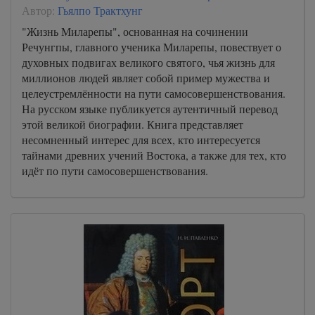
Автор:
Гьялпо Трактхунг
"Жизнь Миларепы", основанная на сочинении
Речунгпы, главного ученика Миларепы, повествует о
духовных подвигах великого святого, чья жизнь для
миллионов людей являет собой пример мужества и
целеустремлённости на пути самосовершенствования.
На русском языке публикуется аутентичный перевод
этой великой биографии. Книга представляет
несомненный интерес для всех, кто интересуется
тайнами древних учений Востока, а также для тех, кто
идёт по пути самосовершенствования.