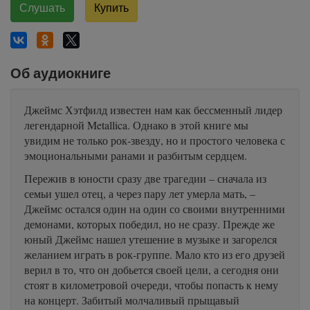
Слушать
Купить
Об аудиокниге
Джеймс Хэтфилд известен нам как бессменный лидер
легендарной Metallica. Однако в этой книге мы
увидим не только рок-звезду, но и простого человека с
эмоциональными ранами и разбитым сердцем.
Пережив в юности сразу две трагедии – сначала из
семьи ушел отец, а через пару лет умерла мать, –
Джеймс остался один на один со своими внутренними
демонами, которых победил, но не сразу. Прежде же
юный Джеймс нашел утешение в музыке и загорелся
желанием играть в рок-группе. Мало кто из его друзей
верил в то, что он добьется своей цели, а сегодня они
стоят в километровой очереди, чтобы попасть к нему
на концерт. Забитый молчаливый прыщавый