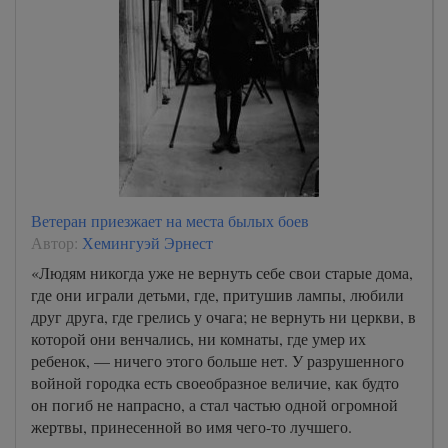
Ветеран приезжает на места былых боев
Автор:
Хемингуэй Эрнест
«Людям никогда уже не вернуть себе свои старые дома,
где они играли детьми, где, притушив лампы, любили
друг друга, где грелись у очага; не вернуть ни церкви, в
которой они венчались, ни комнаты, где умер их
ребенок, — ничего этого больше нет. У разрушенного
войной городка есть своеобразное величие, как будто
он погиб не напрасно, а стал частью одной огромной
жертвы, принесенной во имя чего-то лучшего.