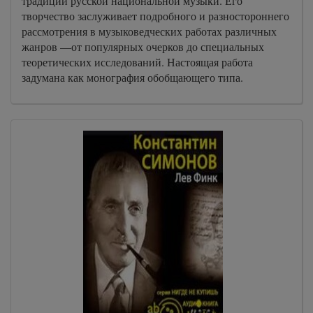
традиций русской национальной музыки. Его
творчество заслуживает подробного и разностороннего
рассмотрения в музыковедческих работах различных
жанров —от популярных очерков до специальных
теоретических исследований. Настоящая работа
задумана как монография обобщающего типа.