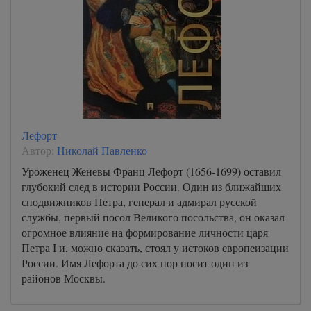
Лефорт
Автор:
Николай Павленко
Уроженец Женевы Франц Лефорт (1656-1699) оставил
глубокий след в истории России. Один из ближайших
сподвижников Петра, генерал и адмирал русской
службы, первый посол Великого посольства, он оказал
огромное влияние на формирование личности царя
Петра I и, можно сказать, стоял у истоков европеизации
России. Имя Лефорта до сих пор носит один из
районов Москвы.