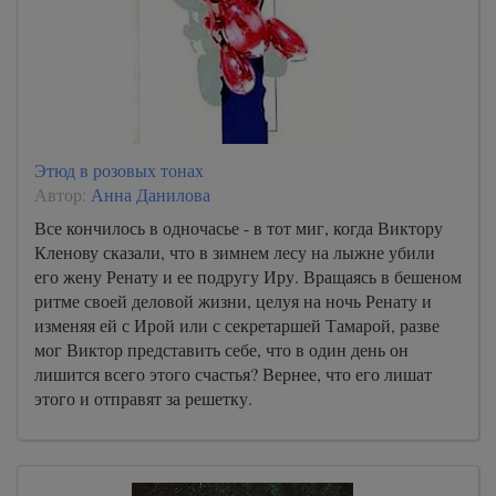
Этюд в розовых тонах
Автор:
Анна Данилова
Все кончилось в одночасье - в тот миг, когда Виктору
Кленову сказали, что в зимнем лесу на лыжне убили
его жену Ренату и ее подругу Иру. Вращаясь в бешеном
ритме своей деловой жизни, целуя на ночь Ренату и
изменяя ей с Ирой или с секретаршей Тамарой, разве
мог Виктор представить себе, что в один день он
лишится всего этого счастья? Вернее, что его лишат
этого и отправят за решетку.