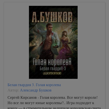
Белая гвардия 3. Голая королева
Автор:
Александр Бушков
Сергей Кирсанов - Голая королева. Все могут короли!
Но все ли могут юные королевы?.. Игра подходит к
концу — в стремительном эндшпиле королевская свита