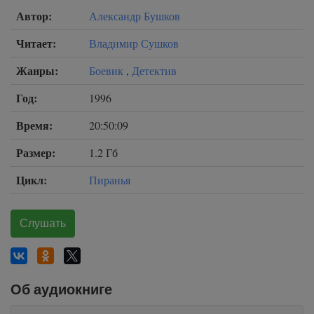
Автор:
Александр Бушков
Читает:
Владимир Сушков
Жанры:
Боевик
,
Детектив
Год:
1996
Время:
20:50:09
Размер:
1.2 Гб
Цикл:
Пиранья
Слушать
Об аудиокниге