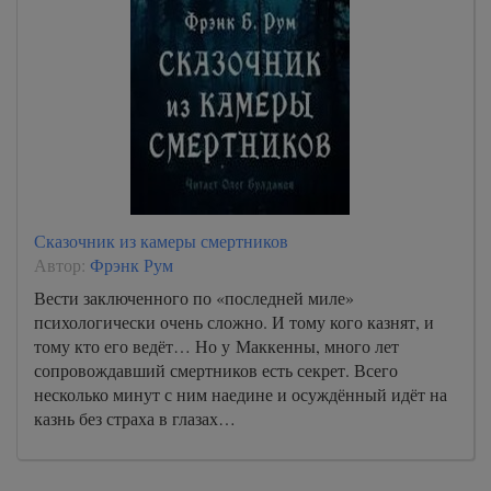
Сказочник из камеры смертников
Автор:
Фрэнк Рум
Вести заключенного по «последней миле»
психологически очень сложно. И тому кого казнят, и
тому кто его ведёт… Но у Маккенны, много лет
сопровождавший смертников есть секрет. Всего
несколько минут с ним наедине и осуждённый идёт на
казнь без страха в глазах…