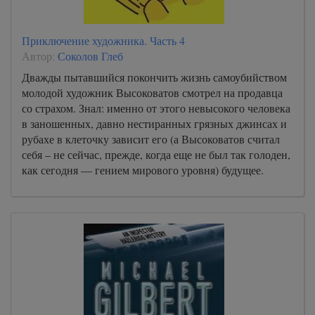
Приключение художника. Часть 4
Автор:
Соколов Глеб
Дважды пытавшийся покончить жизнь самоубийством
молодой художник Высоковатов смотрел на продавца
со страхом. Знал: именно от этого невысокого человека
в заношенных, давно нестиранных грязных джинсах и
рубахе в клеточку зависит его (а Высоковатов считал
себя – не сейчас, прежде, когда еще не был так голоден,
как сегодня — гением мирового уровня) будущее.