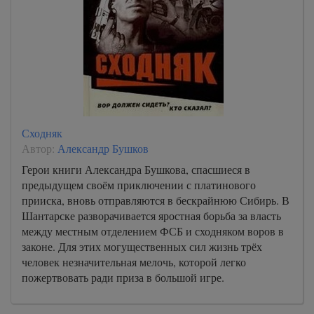
Сходняк
Автор:
Александр Бушков
Герои книги Александра Бушкова, спасшиеся в
предыдущем своём приключении с платинового
прииска, вновь отправляются в бескрайнюю Сибирь. В
Шантарске разворачивается яростная борьба за власть
между местным отделением ФСБ и сходняком воров в
законе. Для этих могущественных сил жизнь трёх
человек незначительная мелочь, которой легко
пожертвовать ради приза в большой игре.