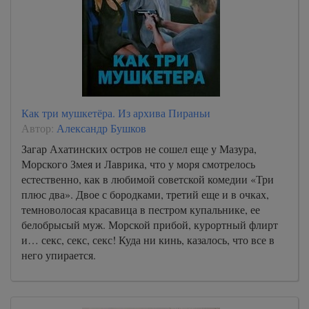
Как три мушкетёра. Из архива Пираньи
Автор:
Александр Бушков
Загар Ахатинских остров не сошел еще у Мазура,
Морского Змея и Лаврика, что у моря смотрелось
естественно, как в любимой советской комедии «Три
плюс два». Двое с бородками, третий еще и в очках,
темноволосая красавица в пестром купальнике, ее
белобрысый муж. Морской прибой, курортный флирт
и… секс, секс, секс! Куда ни кинь, казалось, что все в
него упирается.