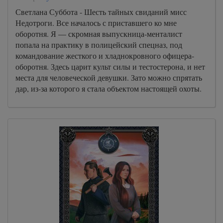
Светлана Суббота - Шесть тайных свиданий мисс
Недотроги. Все началось с приставшего ко мне
оборотня. Я — скромная выпускница-менталист
попала на практику в полицейский спецназ, под
командование жесткого и хладнокровного офицера-
оборотня. Здесь царит культ силы и тестостерона, и нет
места для человеческой девушки. Зато можно спрятать
дар, из-за которого я стала объектом настоящей охоты.