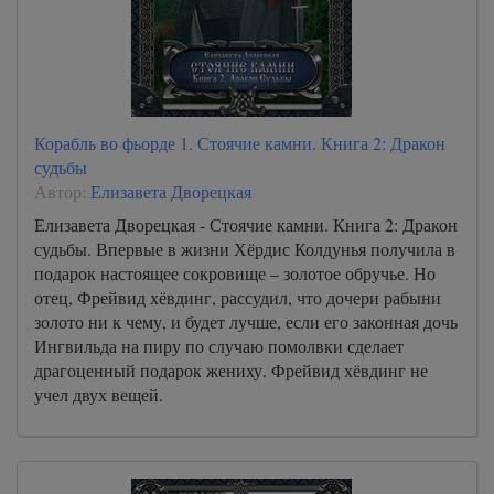
Корабль во фьорде 1. Стоячие камни. Книга 2: Дракон
судьбы
Автор:
Елизавета Дворецкая
Елизавета Дворецкая - Стоячие камни. Книга 2: Дракон
судьбы. Впервые в жизни Хёрдис Колдунья получила в
подарок настоящее сокровище – золотое обручье. Но
отец, Фрейвид хёвдинг, рассудил, что дочери рабыни
золото ни к чему, и будет лучше, если его законная дочь
Ингвильда на пиру по случаю помолвки сделает
драгоценный подарок жениху. Фрейвид хёвдинг не
учел двух вещей.