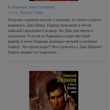
В зловещей тиши Сагамора
Автор:
Ричард Старк
Получив странное письмо о помощи, от своего старого
знакомого, Джо Шира, Паркер приезжает в богом
забытый городишко Сагамор. Но Джо уже мёртв и
похоронен. У отеля за Паркером следит местный
шериф, в отеле Паркера донимает мелкий уголовник
Тифтус. Что происходит? Что случилось с Джо Широм?
Паркер решает всё выяснить…