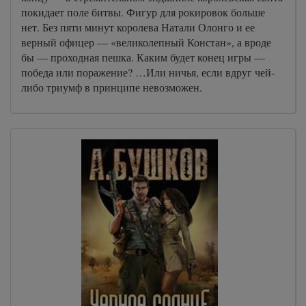
покидает поле битвы. Фигур для рокировок больше
нет. Без пяти минут королева Натали Олонго и ее
верный офицер — «великолепный Констан», а вроде
бы — проходная пешка. Каким будет конец игры —
победа или поражение? …Или ничья, если вдруг чей-
либо триумф в принципе невозможен.