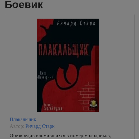
Боевик
Плакальщик
Автор:
Ричард Старк
Обезвредив вломившихся в номер молодчиков,