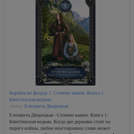
Корабль во фьорде 1. Стоячие камни. Книга 1:
Квиттинская ведьма
Автор:
Елизавета Дворецкая
Елизавета Дворецкая - Стоячие камни. Книга 1:
Квиттинская ведьма. Когда две державы стоят на
пороге войны, любое неосторожное слово может