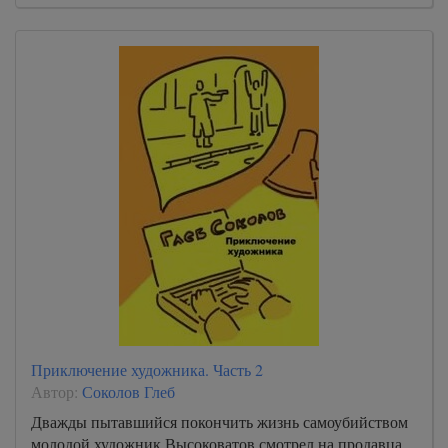
Приключение художника. Часть 2
Автор:
Соколов Глеб
Дважды пытавшийся покончить жизнь самоубийством
молодой художник Высоковатов смотрел на продавца