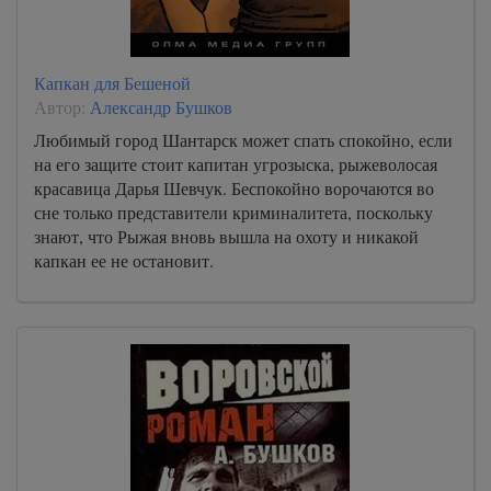
Капкан для Бешеной
Автор:
Александр Бушков
Любимый город Шантарск может спать спокойно, если
на его защите стоит капитан угрозыска, рыжеволосая
красавица Дарья Шевчук. Беспокойно ворочаются во
сне только представители криминалитета, поскольку
знают, что Рыжая вновь вышла на охоту и никакой
капкан ее не остановит.