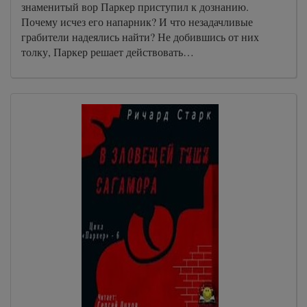
знаменитый вор Паркер приступил к дознанию.
Почему исчез его напарник? И что незадачливые
грабители надеялись найти? Не добившись от них
толку, Паркер решает действовать…