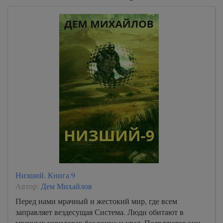
Низший. Книга 9
Автор:
Дем Михайлов
Перед нами мрачный и жестокий мир, где всем
заправляет вездесущая Система. Люди обитают в
мрачных коридорах без конца и края. Появляются они