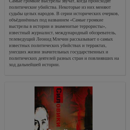
Самые громкие выстрелы звучат, когда происходят
политические убийства. Некоторые из них меняют
судьбы целых народов. В серии исторических очерков,
объёдинённых под названием «Самые громкие
выстрелы в истории и знаменитые террористы»,
известный журналист, международный обозреватель,
телеведущий Леонид Млечин рассказывает о самых
известных политических убийствах и террактах,
унесших жизни значительных государственных и
политических деятелей разных стран и повлиявших на
ход дальнейшей истории.