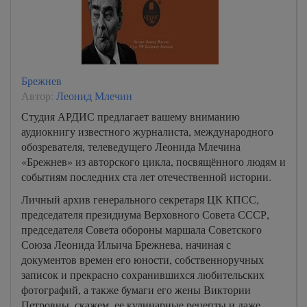
Брежнев
Автор:
Леонид Млечин
Студия АРДИС предлагает вашему вниманию
аудиокнигу известного журналиста, международного
обозревателя, телеведущего Леонида Млечина
«Брежнев» из авторского цикла, посвящённого людям и
событиям последних ста лет отечественной истории.
Личный архив генерального секретаря ЦК КПСС,
председателя президиума Верховного Совета СССР,
председателя Совета обороны маршала Советского
Союза Леонида Ильича Брежнева, начиная с
документов времен его юности, собственноручных
записок и прекрасно сохранившихся любительских
фотографий, а также бумаги его жены Виктории
Петровны, скажем, ее кулинарные рецепты и даже