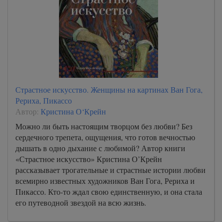
Страстное искусство. Женщины на картинах Ван Гога,
Рериха, Пикассо
Автор:
Кристина О‘Крейн
Можно ли быть настоящим творцом без любви? Без
сердечного трепета, ощущения, что готов вечностью
дышать в одно дыхание с любимой? Автор книги
«Страстное искусство» Кристина О’Крейн
рассказывает трогательные и страстные истории любви
всемирно известных художников Ван Гога, Рериха и
Пикассо. Кто-то ждал свою единственную, и она стала
его путеводной звездой на всю жизнь.