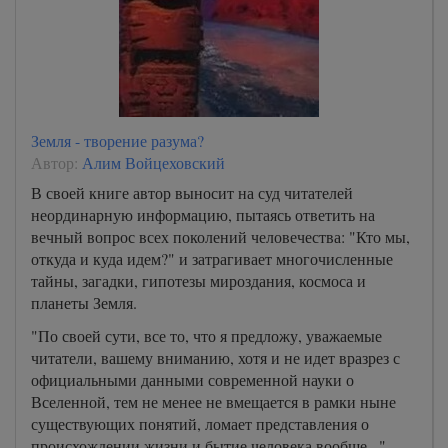
Земля - творение разума?
Автор:
Алим Войцеховский
В своей книге автор выносит на суд читателей
неординарную информацию, пытаясь ответить на
вечный вопрос всех поколений человечества: "Кто мы,
откуда и куда идем?" и затрагивает многочисленные
тайны, загадки, гипотезы мироздания, космоса и
планеты Земля.
"По своей сути, все то, что я предложу, уважаемые
читатели, вашему вниманию, хотя и не идет вразрез с
официальными данными современной науки о
Вселенной, тем не менее не вмещается в рамки ныне
существующих понятий, ломает представления о
происхождении жизни и бытие человека вообще...".