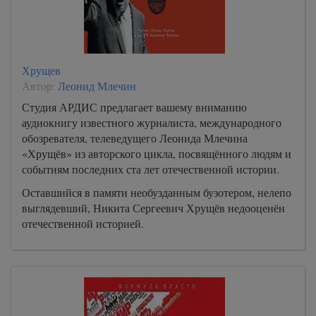
Хрущев
Автор:
Леонид Млечин
Студия АРДИС предлагает вашему вниманию
аудиокнигу известного журналиста, международного
обозревателя, телеведущего Леонида Млечина
«Хрущёв» из авторского цикла, посвящённого людям и
событиям последних ста лет отечественной истории.
Оставшийся в памяти необузданным бузотером, нелепо
выглядевший, Никита Сергеевич Хрущёв недооценён
отечественной историей.