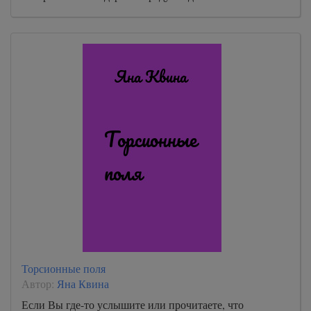
Торсионные поля
Автор:
Яна Квина
Если Вы где-то услышите или прочитаете, что