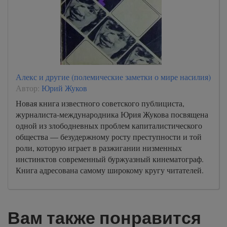
Алекс и другие (полемические заметки о мире насилия)
Автор:
Юрий Жуков
Новая книга известного советского публициста,
журналиста-международника Юрия Жукова посвящена
одной из злободневных проблем капиталистического
общества — безудержному росту преступности и той
роли, которую играет в разжигании низменных
инстинктов современный буржуазный кинематограф.
Книга адресована самому широкому кругу читателей.
Вам также понравится