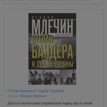
любовные письма дочери, Галины Леонидовны, все это
оказалось на помойке.
Степан Бандера и судьба Украины
Автор:
Леонид Млечин
Долго и мучительно украинский народ шел к своей