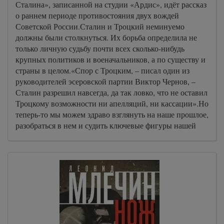
Сталина», записанной на студии «Ардис», идёт рассказ
о раннем периоде противостояния двух вождей
Советской России.Сталин и Троцкий неминуемо
должны были столкнуться. Их борьба определила не
только личную судьбу почти всех сколько-нибудь
крупных политиков и военачальников, а по существу и
страны в целом.«Спор с Троцким, – писал один из
руководителей эсеровской партии Виктор Чернов, –
Сталин разрешил навсегда, да так ловко, что не оставил
Троцкому возможности ни апелляций, ни кассации».Но
теперь-то мы можем здраво взглянуть на наше прошлое,
разобраться в нем и судить ключевые фигуры нашей
истории по справедливости.