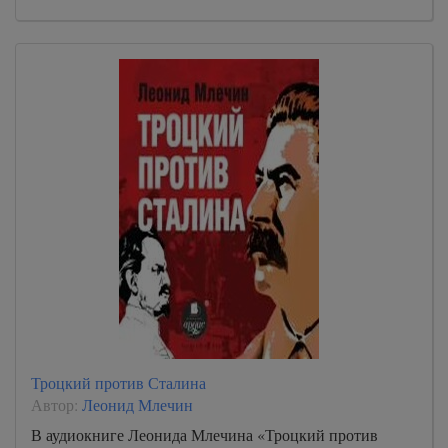
Троцкий против Сталина
Автор:
Леонид Млечин
В аудиокниге Леонида Млечина «Троцкий против