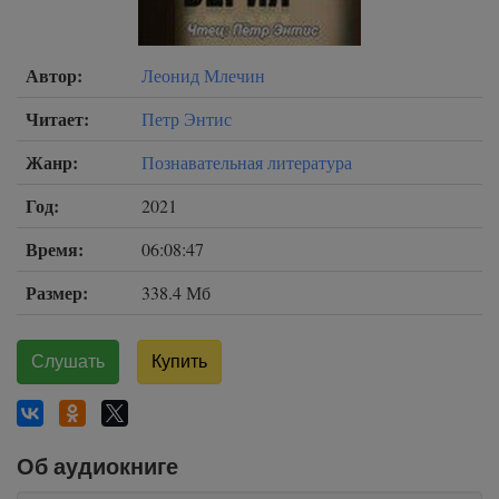
Автор:
Леонид Млечин
Читает:
Петр Энтис
Жанр:
Познавательная литература
Год:
2021
Время:
06:08:47
Размер:
338.4 Мб
Слушать
Купить
Об аудиокниге