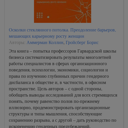
Осколки стеклянного потолка. Преодоление барьеров,
мешающих карьерному росту женщин
Авторы:
Аммерман Коллин
,
Гройсберг Борис
Эта книга – попытка профессоров Гарвардской школы
бизнеса систематизировать результаты многолетней
работы специалистов в сферах организационного
поведения, психологии, экономики, социологии и
права по изучению глубинных причин гендерного
дисбаланса в обществе и, в частности, в офисном
пространстве. Цель авторов – с одной стороны,
обобщить выводы исследований для всех стремящихся
понять, почему равенство полов по-прежнему
иллюзорно, продемонстрировать организационные
структуры и типы мышления, способствующие
сохранению разрыва, а с другой – дать руководство по
искоренению гендерных предубеждений.