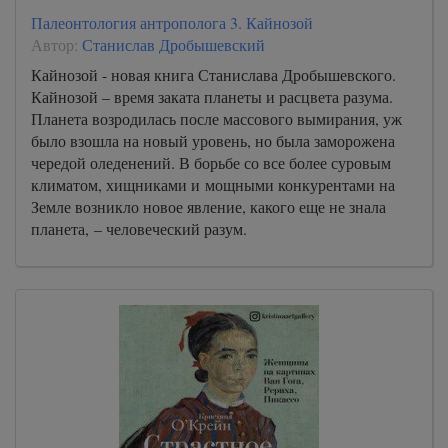
Палеонтология антрополога 3. Кайнозой
Автор:
Станислав Дробышевский
Кайнозой - новая книга Станислава Дробышевского.
Кайнозой – время заката планеты и расцвета разума.
Планета возродилась после массового вымирания, уж
было взошла на новый уровень, но была заморожена
чередой оледенений. В борьбе со все более суровым
климатом, хищниками и мощными конкурентами на
Земле возникло новое явление, какого еще не знала
планета, – человеческий разум.