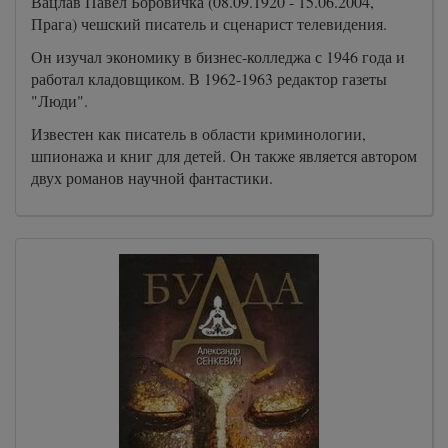
Вацлав Павел Боровичка (08.09.1920 - 15.06.2004,
Прага) чешский писатель и сценарист телевидения.
Он изучал экономику в бизнес-колледжа с 1946 года и
работал кладовщиком. В 1962-1963 редактор газеты
"Люди".
Известен как писатель в области криминологии,
шпионажа и книг для детей. Он также является автором
двух романов научной фантастики.