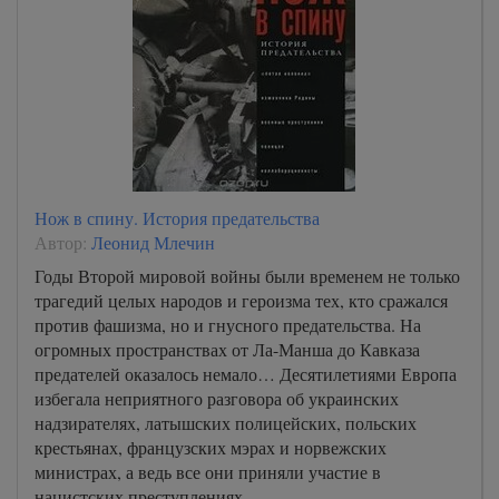
Нож в спину. История предательства
Автор:
Леонид Млечин
Годы Второй мировой войны были временем не только
трагедий целых народов и героизма тех, кто сражался
против фашизма, но и гнусного предательства. На
огромных пространствах от Ла-Манша до Кавказа
предателей оказалось немало… Десятилетиями Европа
избегала неприятного разговора об украинских
надзирателях, латышских полицейских, польских
крестьянах, французских мэрах и норвежских
министрах, а ведь все они приняли участие в
нацистских преступлениях.