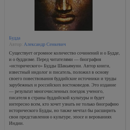
Будда
Автор:
Александр Сенкевич
Существует огромное количество сочинений и о Будде,
и о буддизме. Перед читателями — биография
«исторического» Будды Шакьямуни. Автор книги,
известный индолог и писатель, положил в основу
своего повествования буддийские источники и труды
зарубежных и российских востоковедов. Это издание
— результат многочисленных поездок ученого,
писателя в страны буддийской культуры и будет
интересно всем, кто хочет узнать не только биографию
исторического Будды, но также мечтал бы расширить
свои представления о культуре, эпосе и верованиях
Индии.