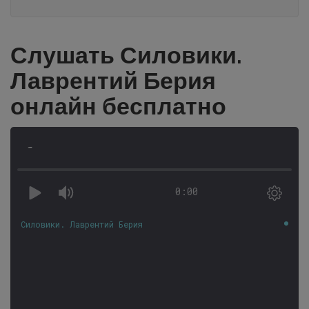
Слушать Силовики.
Лаврентий Берия
онлайн бесплатно
-
0:00
Силовики. Лаврентий Берия