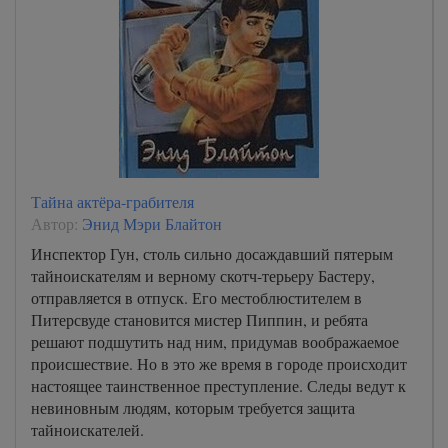
Тайна актёра-грабителя
Автор:
Энид Мэри Блайтон
Инспектор Гун, столь сильно досаждавший пятерым
тайноискателям и верному скотч-терьеру Бастеру,
отправляется в отпуск. Его местоблюстителем в
Питерсвуде становится мистер Пиппин, и ребята
решают подшутить над ним, придумав воображаемое
происшествие. Но в это же время в городе происходит
настоящее таинственное преступление. Следы ведут к
невиновным людям, которым требуется защита
тайноискателей.