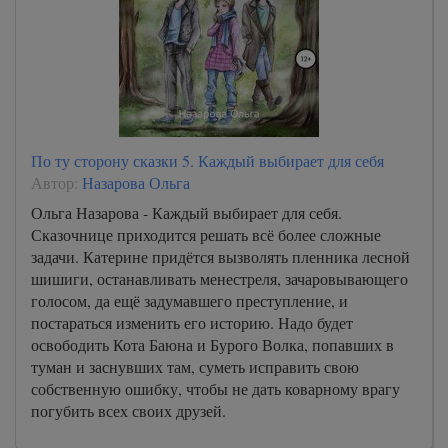
По ту сторону сказки 5. Каждый выбирает для себя
Автор:
Назарова Ольга
Ольга Назарова - Каждый выбирает для себя.
Сказочнице приходится решать всё более сложные
задачи. Катерине придётся вызволять пленника лесной
шишиги, останавливать менестреля, зачаровывающего
голосом, да ещё задумавшего преступление, и
постараться изменить его историю. Надо будет
освободить Кота Баюна и Бурого Волка, попавших в
туман и заснувших там, суметь исправить свою
собственную ошибку, чтобы не дать коварному врагу
погубить всех своих друзей.