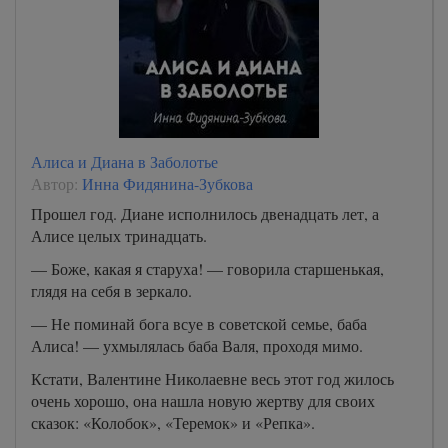
Алиса и Диана в Заболотье
Автор:
Инна Фидянина-Зубкова
Прошел год. Диане исполнилось двенадцать лет, а
Алисе целых тринадцать.
— Боже, какая я старуха! — говорила старшенькая,
глядя на себя в зеркало.
— Не поминай бога всуе в советской семье, баба
Алиса! — ухмылялась баба Валя, проходя мимо.
Кстати, Валентине Николаевне весь этот год жилось
очень хорошо, она нашла новую жертву для своих
сказок: «Колобок», «Теремок» и «Репка».