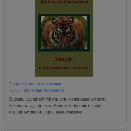
Звери с большими глазами
Автор:
Вячеслав Рыженков
В доме, где живёт Митя, есть маленькая комната.
Заходить туда боязно. Ведь там обитают звери —
страшные звери с красными глазами.