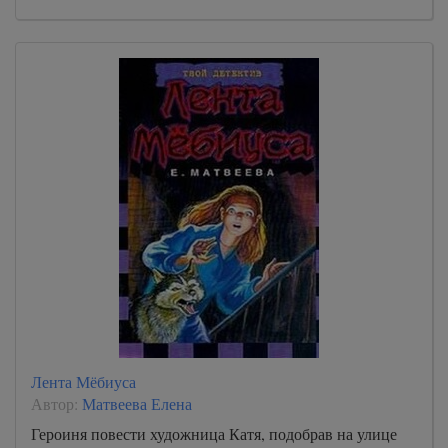
Лента Мёбиуса
Автор:
Матвеева Елена
Героиня повести художница Катя, подобрав на улице