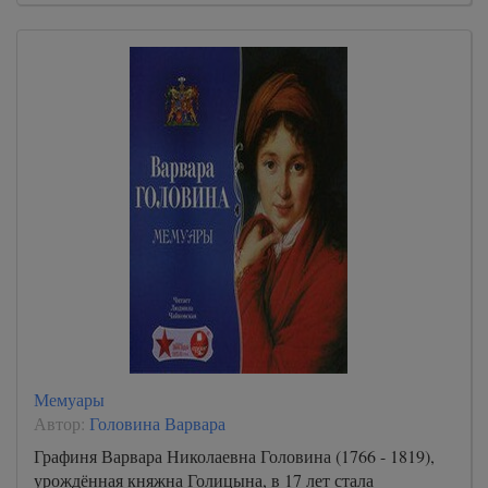
Мемуары
Автор:
Головина Варвара
Графиня Варвара Николаевна Головина (1766 - 1819),
урождённая княжна Голицына, в 17 лет стала