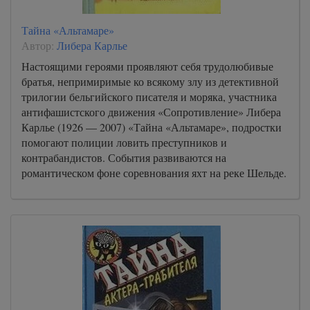
Тайна «Альтамаре»
Автор:
Либера Карлье
Настоящими героями проявляют себя трудолюбивые
братья, непримиримые ко всякому злу из детективной
трилогии бельгийского писателя и моряка, участника
антифашистского движения «Сопротивление» Либера
Карлье (1926 — 2007) «Тайна «Альтамаре», подростки
помогают полиции ловить преступников и
контрабандистов. События развиваются на
романтическом фоне соревнования яхт на реке Шельде.