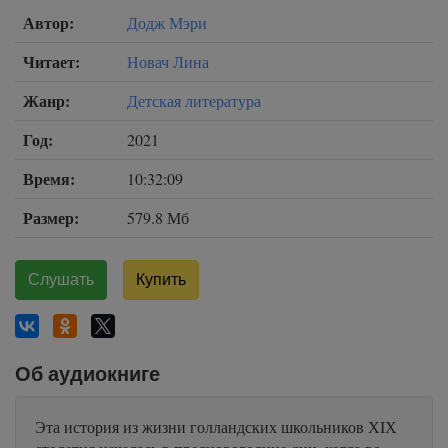
Автор:
Додж Мэри
Читает:
Новач Лина
Жанр:
Детская литература
Год:
2021
Время:
10:32:09
Размер:
579.8 Мб
Слушать
Купить
Об аудиокниге
Эта история из жизни голландских школьников ХIХ