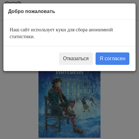
AuBook.org
Пока
Добро пожаловать
мен
Наш сайт использует куки для сбора анонимной
Серебряные коньки
статистики.
Отказаться
Я согласен