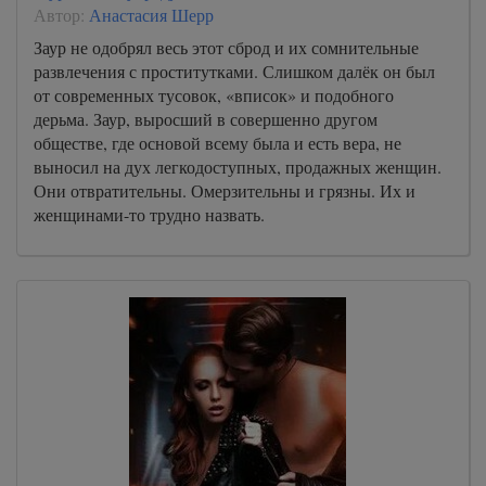
Автор:
Анастасия Шерр
Заур не одобрял весь этот сброд и их сомнительные
развлечения с проститутками. Слишком далёк он был
от современных тусовок, «вписок» и подобного
дерьма. Заур, выросший в совершенно другом
обществе, где основой всему была и есть вера, не
выносил на дух легкодоступных, продажных женщин.
Они отвратительны. Омерзительны и грязны. Их и
женщинами-то трудно назвать.