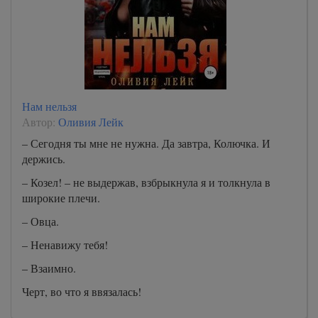
Нам нельзя
Автор:
Оливия Лейк
– Сегодня ты мне не нужна. Да завтра, Колючка. И
держись.
– Козел! – не выдержав, взбрыкнула я и толкнула в
широкие плечи.
– Овца.
– Ненавижу тебя!
– Взаимно.
Черт, во что я ввязалась!