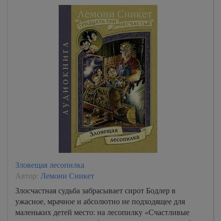
Зловещая лесопилка
Автор:
Лемони Сникет
Злосчастная судьба забрасывает сирот Бодлер в
ужасное, мрачное и абсолютно не подходящее для
маленьких детей место: на лесопилку «Счастливые