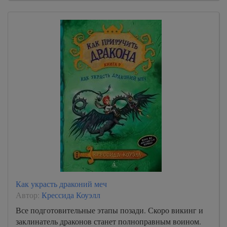
Как украсть драконий меч
Автор:
Крессида Коуэлл
Все подготовительные этапы позади. Скоро викинг и
заклинатель драконов станет полноправным воином.