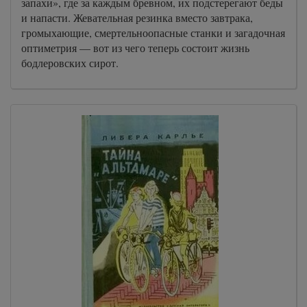
запахи», где за каждым бревном, их подстерегают беды
и напасти. Жевательная резинка вместо завтрака,
громыхающие, смертельноопасные станки и загадочная
оптиметрия — вот из чего теперь состоит жизнь
бодлеровских сирот.