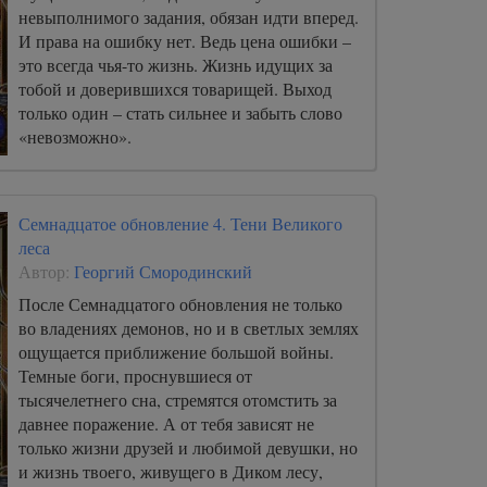
невыполнимого задания, обязан идти вперед.
И права на ошибку нет. Ведь цена ошибки –
это всегда чья-то жизнь. Жизнь идущих за
тобой и доверившихся товарищей. Выход
только один – стать сильнее и забыть слово
«невозможно».
Семнадцатое обновление 4. Тени Великого
леса
Автор:
Георгий Смородинский
После Семнадцатого обновления не только
во владениях демонов, но и в светлых землях
ощущается приближение большой войны.
Темные боги, проснувшиеся от
тысячелетнего сна, стремятся отомстить за
давнее поражение. А от тебя зависят не
только жизни друзей и любимой девушки, но
и жизнь твоего, живущего в Диком лесу,