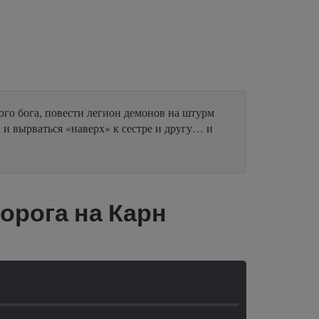
того бога, повести легион демонов на штурм
 и вырваться «наверх» к сестре и другу… и
орога на Карн