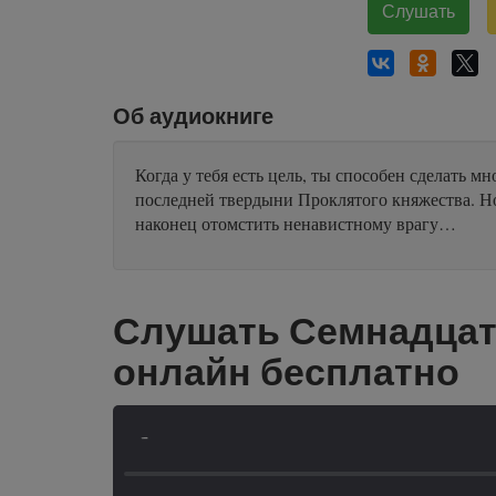
Слушать
Об аудиокниге
Когда у тебя есть цель, ты способен сделать 
последней твердыни Проклятого княжества. Но 
наконец отомстить ненавистному врагу…
Слушать Семнадцато
онлайн бесплатно
-