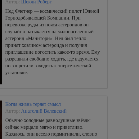
Автор:
Шекли Роберт
Нед Флетчер — космический пилот Южной
Горнодобывающей Компании. При
перевозке руды из пояса астероидов он
случайно натыкается на малонаселенный
астероид «Манитори». Нед был тепло
принят хозяином астероида и получил
приглашение погостить какое-то время. Ему
разрешили свободно ходить, где вздумается,
но запретили заходить к энергетической
установке.
Когда жизнь теряет смысл
Автор:
Анатолий Валевский
Обычно холодные равнодушные звёзды
сейчас мерцали мягко и приветливо.
Казалось, они весело подмигивали, словно