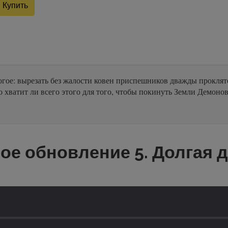
Купить
многое: вырезать без жалости ковен приспешников дважды прокля
хватит ли всего этого для того, чтобы покинуть Земли Демонов
е обновление 5. Долгая д