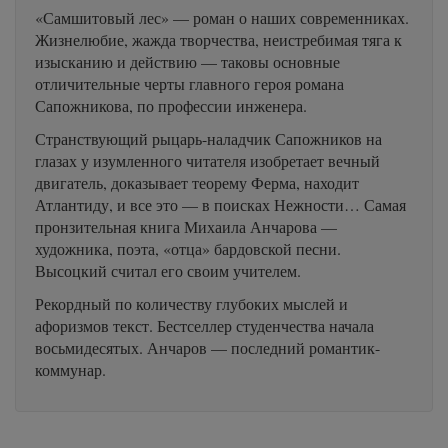
«Самшитовый лес» — роман о наших современниках.
Жизнелюбие, жажда творчества, неистребимая тяга к
изысканию и действию — таковы основные
отличительные черты главного героя романа
Сапожникова, по профессии инженера.
Странствующий рыцарь-наладчик Сапожников на
глазах у изумленного читателя изобретает вечный
двигатель, доказывает теорему Ферма, находит
Атлантиду, и все это — в поисках Нежности… Самая
пронзительная книга Михаила Анчарова —
художника, поэта, «отца» бардовской песни.
Высоцкий считал его своим учителем.
Рекордный по количеству глубоких мыслей и
афоризмов текст. Бестселлер студенчества начала
восьмидесятых. Анчаров — последний романтик-
коммунар.