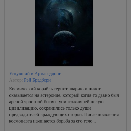
Уснувший в Армагеддоне
Автор:
Рэй Брэдбери
Космический корабль терпит аварию и пилот
оказывается на астероиде, который когда-то давно был
ареной яростной битвы, уничтожившей целую
цивилизацию, сохранились только души
предводителей враждующих сторон. После появления
космонавта начинается борьба за его тело...