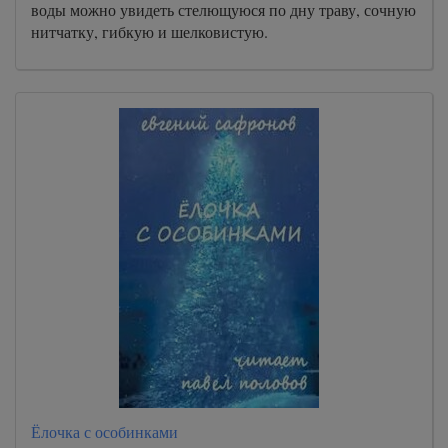
воды можно увидеть стелющуюся по дну траву, сочную
нитчатку, гибкую и шелковистую.
Ёлочка с особинками