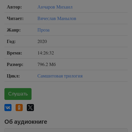
Автор:
Анчаров Михаил
Читает:
Вячеслав Манылов
Жанр:
Проза
Год:
2020
Время:
14:26:32
Размер:
796.2 Мб
Цикл:
Самшитовая трилогия
Слушать
Об аудиокниге