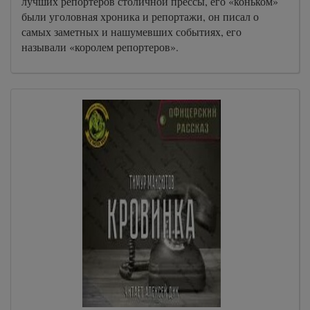
лучших репортеров столичной прессы, его «коньком»
были уголовная хроника и репортажи, он писал о
самых заметных и нашумевших событиях, его
называли «королем репортеров».