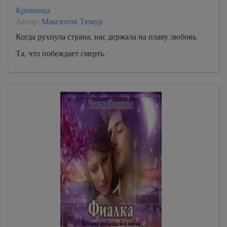
Кровинка
Автор:
Максютов Тимур
Когда рухнула страна, нас держала на плаву любовь.
Та, что побеждает смерть.