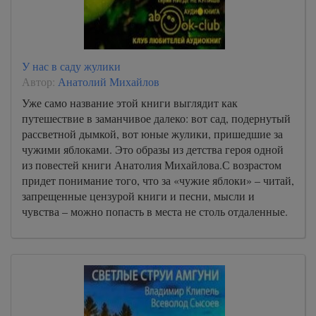
У нас в саду жулики
Автор:
Анатолий Михайлов
Уже само название этой книги выглядит как
путешествие в заманчивое далеко: вот сад, подернутый
рассветной дымкой, вот юные жулики, пришедшие за
чужими яблоками. Это образы из детства героя одной
из повестей книги Анатолия Михайлова.С возрастом
придет понимание того, что за «чужие яблоки» – читай,
запрещенные цензурой книги и песни, мысли и
чувства – можно попасть в места не столь отдаленные.