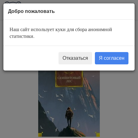
AuBook.org
Пока
Добро пожаловать
мен
Наш сайт использует куки для сбора анонимной
Самшитовый лес
статистики.
Отказаться
Я согласен