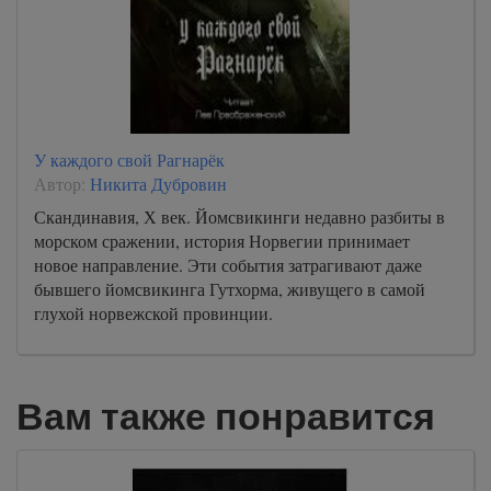
У каждого свой Рагнарёк
Автор:
Никита Дубровин
Скандинавия, Х век. Йомсвикинги недавно разбиты в
морском сражении, история Норвегии принимает
новое направление. Эти события затрагивают даже
бывшего йомсвикинга Гутхорма, живущего в самой
глухой норвежской провинции.
Вам также понравится