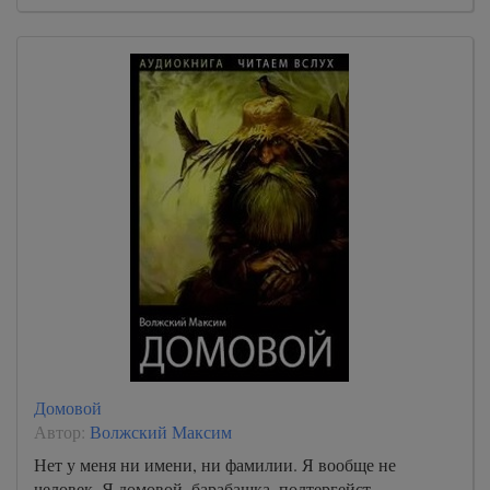
Домовой
Автор:
Волжский Максим
Нет у меня ни имени, ни фамилии. Я вообще не
человек. Я домовой, барабашка, полтергейст,