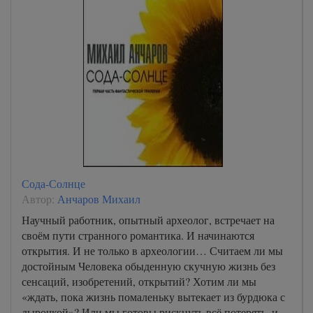
Сода-Солнце
Автор:
Анчаров Михаил
Научный работник, опытный археолог, встречает на
своём пути странного романтика. И начинаются
открытия. И не только в археологии… Считаем ли мы
достойным Человека обыденную скучную жизнь без
сенсаций, изобретений, открытий? Хотим ли мы
«ждать, пока жизнь помаленьку вытекает из бурдюка с
дырочкой»? Или мы готовы рискнуть всё потерять, и