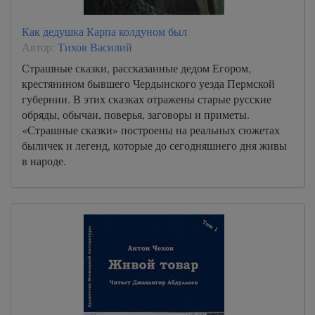
Как дедушка Карпа колдуном был
Автор:
Тихов Василий
Страшные сказки, рассказанные дедом Егором,
крестянином бывшего Чердынского уезда Пермской
губернии. В этих сказках отражены старые русские
обряды, обычаи, поверья, заговоры и приметы.
«Страшные сказки» построены на реальных сюжетах
быличек и легенд, которые до сегодняшнего дня живы
в народе.