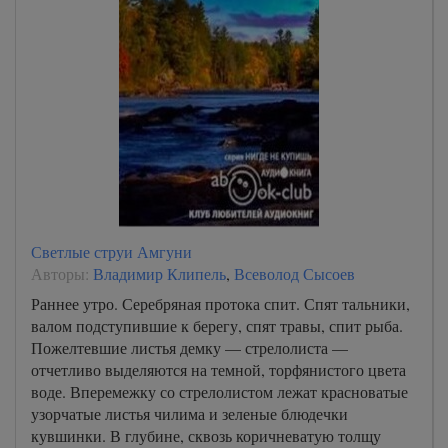
Светлые струи Амгуни
Авторы:
Владимир Клипель
,
Всеволод Сысоев
Раннее утро. Серебряная протока спит. Спят тальники,
валом подступившие к берегу, спят травы, спит рыба.
Пожелтевшие листья демку — стрелолиста —
отчетливо выделяются на темной, торфянистого цвета
воде. Вперемежку со стрелолистом лежат красноватые
узорчатые листья чилима и зеленые блюдечки
кувшинки. В глубине, сквозь коричневатую толщу