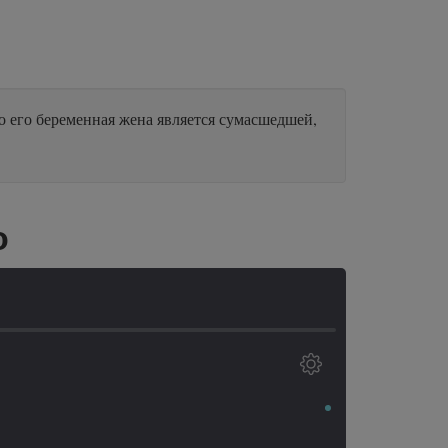
о его беременная жена является сумасшедшей,
о