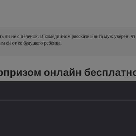
ь ли не с пеленок. В комедийном рассказе Найта муж уверен, чт
м ей от ее будущего ребенка.
рпризом онлайн бесплатн