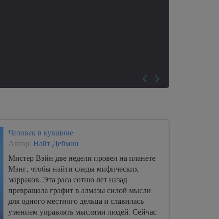
Человек в кувшине
Автор:
Найт Деймон
Мистер Вэйн две недели провел на планете
Мэнг, чтобы найти следы мифических
марраков. Эта раса сотню лет назад
превращала графит в алмазы силой мысли
для одного местного дельца и славилась
умением управлять мыслями людей. Сейчас