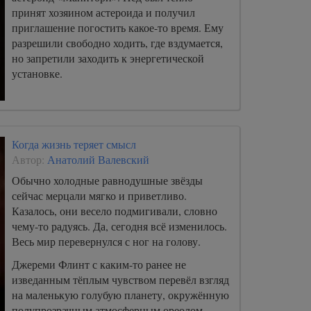
принят хозяином астероида и получил
приглашение погостить какое-то время. Ему
разрешили свободно ходить, где вздумается,
но запретили заходить к энергетической
установке.
Когда жизнь теряет смысл
Автор:
Анатолий Валевский
Обычно холодные равнодушные звёзды
сейчас мерцали мягко и приветливо.
Казалось, они весело подмигивали, словно
чему-то радуясь. Да, сегодня всё изменилось.
Весь мир перевернулся с ног на голову.
Джереми Флинт с каким-то ранее не
изведанным тёплым чувством перевёл взгляд
на маленькую голубую планету, окружённую
полупрозрачным атмосферным ореолом.