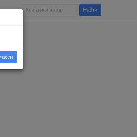
Найти
гласен