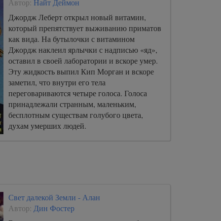
Автор:
Найт Деймон
Джордж Леберт открыл новый витамин,
который препятствует выживанию приматов
как вида. На бутылочки с витамином
Джордж наклеил ярлычки с надписью «яд»,
оставил в своей лаборатории и вскоре умер.
Эту жидкость выпил Кип Морган и вскоре
заметил, что внутри его тела
переговариваются четыре голоса. Голоса
принадлежали странным, маленьким,
бесплотным существам голубого цвета,
духам умерших людей.
Свет далекой Земли - Алан
Автор:
Дин Фостер