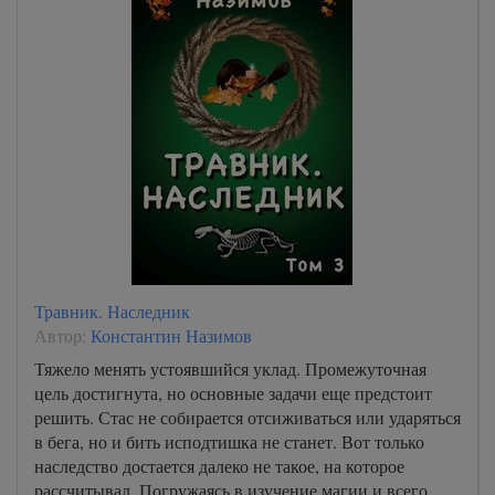
Травник. Наследник
Автор:
Константин Назимов
Тяжело менять устоявшийся уклад. Промежуточная
цель достигнута, но основные задачи еще предстоит
решить. Стас не собирается отсиживаться или ударяться
в бега, но и бить исподтишка не станет. Вот только
наследство достается далеко не такое, на которое
рассчитывал. Погружаясь в изучение магии и всего,