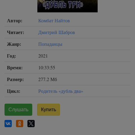
Автор:
Комбат Найтов
Читает:
Дмитрий Шабров
Жанр:
Попаданцы
Год:
2021
Время:
10:33:55
Размер:
277.2 Мб
Цикл:
Родитель «дубль два»
Слушать
Купить