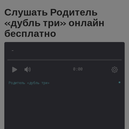
Слушать Родитель
«дубль три» онлайн
бесплатно
-
0:00
Родитель «дубль три»