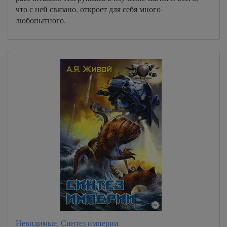
что с ней связано, откроет для себя много
любопытного.
Невидимые. Синтез империи