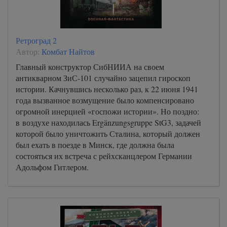
Ретроград 2
Автор:
Комбат Найтов
Главный конструктор СибНИИА на своем
антикварном ЗиС-101 случайно зацепил гироскоп
истории. Качнувшись несколько раз, к 22 июня 1941
года вызванное возмущение было компенсировано
огромной инерцией «госпожи истории». Но поздно:
в воздухе находилась Ergänzungsgruppe StG3, задачей
которой было уничтожить Сталина, который должен
был ехать в поезде в Минск, где должна была
состояться их встреча с рейхсканцлером Германии
Адольфом Гитлером.