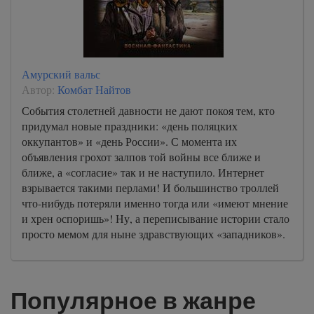
Амурский вальс
Автор:
Комбат Найтов
События столетней давности не дают покоя тем, кто
придумал новые праздники: «день поляцких
оккупантов» и «день России». С момента их
объявления грохот залпов той войны все ближе и
ближе, а «согласие» так и не наступило. Интернет
взрывается такими перлами! И большинство троллей
что-нибудь потеряли именно тогда или «имеют мнение
и хрен оспоришь»! Ну, а переписывание истории стало
просто мемом для ныне здравствующих «западников».
Популярное в жанре