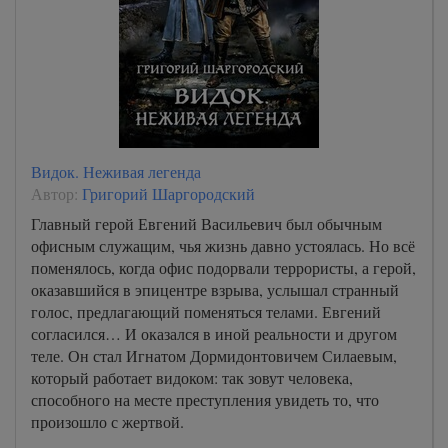
Видок. Неживая легенда
Автор:
Григорий Шаргородский
Главный герой Евгений Васильевич был обычным
офисным служащим, чья жизнь давно устоялась. Но всё
поменялось, когда офис подорвали террористы, а герой,
оказавшийся в эпицентре взрыва, услышал странный
голос, предлагающий поменяться телами. Евгений
согласился… И оказался в иной реальности и другом
теле. Он стал Игнатом Дормидонтовичем Силаевым,
который работает видоком: так зовут человека,
способного на месте преступления увидеть то, что
произошло с жертвой.