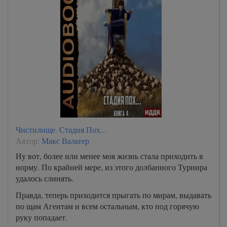
Чистилище. Стадия Пох...
Автор:
Макс Вальтер
Ну вот, более или менее моя жизнь стала приходить в
норму. По крайней мере, из этого долбанного Турнира
удалось слинять.
Правда, теперь приходится прыгать по мирам, выдавать
по щам Агентам и всем остальным, кто под горячую
руку попадает.