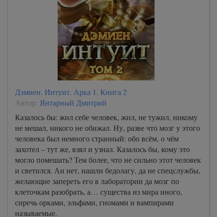
Дэмиен. Интуит. Арка 1. Книга 2
Автор:
Янтарный Дмитрий
Казалось бы: жил себе человек, жил, не тужил, никому
не мешал, никого не обижал. Ну, разве что мозг у этого
человека был немного странный: обо всём, о чём
захотел – тут же, взял и узнал. Казалось бы, кому это
могло помешать? Тем более, что не сильно этот человек
и светился. Ан нет, нашли бедолагу, да не спецслужбы,
желающие запереть его в лаборатории да мозг по
клеточкам разобрать, а… существа из мира иного,
сиречь орками, эльфами, гномами и вампирами
называемые.