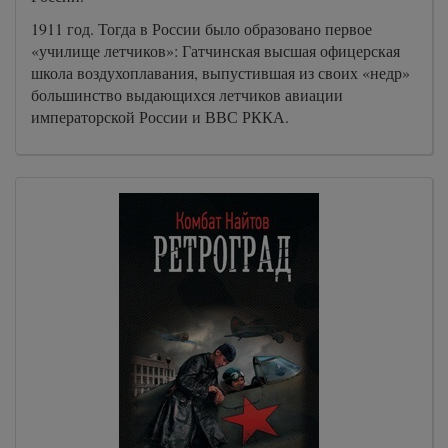
1911 год. Тогда в России было образовано первое
«училище летчиков»: Гатчинская высшая офицерская
школа воздухоплавания, выпустившая из своих «недр»
большинство выдающихся летчиков авиации
императорской России и ВВС РККА.