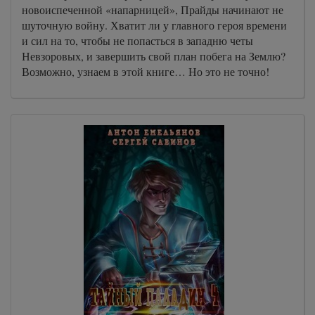
новоиспеченной «напарницей», Прайды начинают не
шуточную войну. Хватит ли у главного героя времени
и сил на то, чтобы не попасться в западню четы
Невзоровых, и завершить свой план побега на Землю?
Возможно, узнаем в этой книге… Но это не точно!