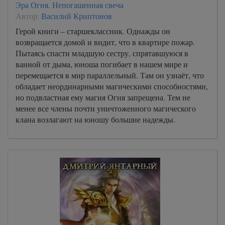
Эра Огня. Непогашенная свеча
Автор:
Василий Криптонов
Герой книги – старшеклассник. Однажды он
возвращается домой и видит, что в квартире пожар.
Пытаясь спасти младшую сестру, спрятавшуюся в
ванной от дыма, юноша погибает в нашем мире и
перемещается в мир параллельный. Там он узнаёт, что
обладает неординарными магическими способностями,
но подвластная ему магия Огня запрещена. Тем не
менее все члены почти уничтоженного магического
клана возлагают на юношу большие надежды.