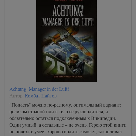
Achtung! Manager in der Luft!
Автор:
Комбат Найтов
"Попасть" можно по-разному, оптимальный вариант:
целиком страной или в тело ее руководителя, и
обязательно остаться подключенным к Википедии.
Один умный, а остальные – не очень. Герою этой книги
не повезло: умеет хорошо водить самолет, заканчивал