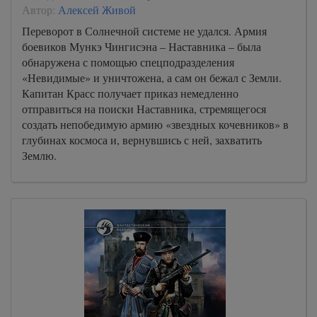
Автор:
Алексей Живой
Переворот в Солнечной системе не удался. Армия
боевиков Мункэ Чингисэна – Наставника – была
обнаружена с помощью спецподразделения
«Невидимые» и уничтожена, а сам он бежал с Земли.
Капитан Красс получает приказ немедленно
отправиться на поиски Наставника, стремящегося
создать непобедимую армию «звездных кочевников» в
глубинах космоса и, вернувшись с ней, захватить
Землю.