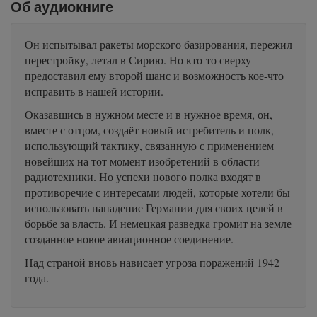
Об аудиокниге
Он испытывал ракеты морского базирования, пережил
перестройку, летал в Сирию. Но кто-то сверху
предоставил ему второй шанс и возможность кое-что
исправить в нашей истории.
Оказавшись в нужном месте и в нужное время, он,
вместе с отцом, создаёт новый истребитель и полк,
использующий тактику, связанную с применением
новейших на тот момент изобретений в области
радиотехники. Но успехи нового полка входят в
противоречие с интересами людей, которые хотели бы
использовать нападение Германии для своих целей в
борьбе за власть. И немецкая разведка громит на земле
созданное новое авиационное соединение.
Над страной вновь нависает угроза поражений 1942
года.