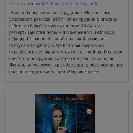
Авторы:
Георгий Вайнер
,
Вайнер Аркадий
Роман об оперативных сотрудниках Московского
уголовного розыска (МУР), об их трудной и опасной
работе по борьбе с преступностью. События
развертываются в первом послевоенном, 1945 году.
Офицер Шарапов, бывший полковой разведчик,
поступает на работу в МУР, чтобы оберегать и
охранять то, что народ отстоял в годы войны. В составе
оперативной группы, которую возглавляет капитан
Жеглов, он участвует в разоблачении и обезвреживании
опасной бандитской шайки «Черная кошка».