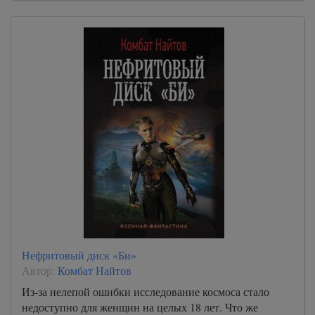
Нефритовый диск «Би»
Автор:
Комбат Найтов
Из-за нелепой ошибки исследование космоса стало
недоступно для женщин на целых 18 лет. Что же