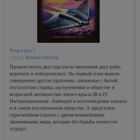
Ретроград 3
Автор:
Комбат Найтов
Прошло почти два года после окончания двух войн,
коротких и победоносных. На первый план вышли
совершенно другие проблемы, связанные с былой
отсталостью страны, настроениями в обществе и
возросшей активностью левого крыла III и IV
Интернационалов. Амбиций и всехпобедизма хватало
и в самом послевоенном обществе. А предстояла
серьезнейшая схватка с двумя мощнейшими
экономиками мира, которые без борьбы ничего не
отдадут.