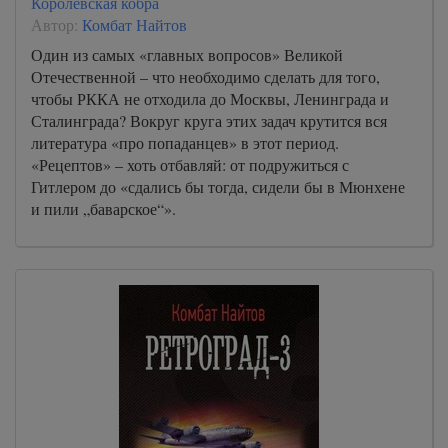
Королевская кобра
Автор:
Комбат Найтов
Один из самых «главных вопросов» Великой
Отечественной – что необходимо сделать для того,
чтобы РККА не отходила до Москвы, Ленинграда и
Сталинграда? Вокруг круга этих задач крутится вся
литература «про попаданцев» в этот период.
«Рецептов» – хоть отбавляй: от подружиться с
Гитлером до «сдались бы тогда, сидели бы в Мюнхене
и пили „баварское“».