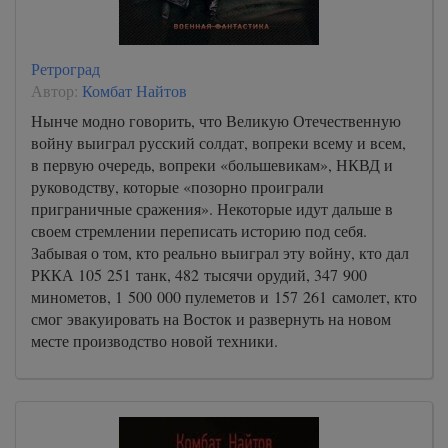
Ретроград
Автор:
Комбат Найтов
Нынче модно говорить, что Великую Отечественную
войну выиграл русский солдат, вопреки всему и всем,
в первую очередь, вопреки «большевикам», НКВД и
руководству, которые «позорно проиграли
приграничные сражения». Некоторые идут дальше в
своем стремлении переписать историю под себя.
Забывая о том, кто реально выиграл эту войну, кто дал
РККА 105 251 танк, 482 тысячи орудий, 347 900
минометов, 1 500 000 пулеметов и 157 261 самолет, кто
смог эвакуировать на Восток и развернуть на новом
месте производство новой техники.