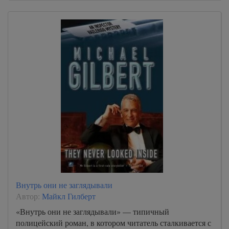
Внутрь они не заглядывали
Автор:
Майкл Гилберт
«Внутрь они не заглядывали» — типичный
полицейский роман, в котором читатель сталкивается с