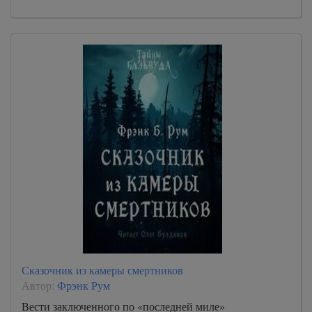
Сказочник из камеры смертников
Автор:
Фрэнк Рум
Вести заключенного по «последней миле»