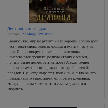
Детеныш золотого дракона
Авторы:
М Мару
,
Кумагоро
Казалось бы, мир не рухнул - и то хорошо. Только долг
чести зовет снова седлать лошадь и ехать к черту на
рога. И пока вокруг кипит война, а демоны
намереваются сровнять родную страну с землей,
почему бы не посмотреть на море? А если точнее,
поискать там золотого дракона, который навел бы
порядок. Ну, когда вырастет, конечно. И было бы это
прекрасным путешествием, если бы не компания,
которую иногда хочется этим самым демонам и
скормить.