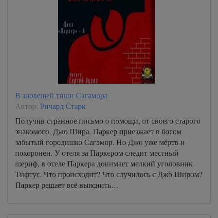
В зловещей тиши Сагамора
Автор:
Ричард Старк
Получив странное письмо о помощи, от своего старого
знакомого, Джо Шира, Паркер приезжает в богом
забытый городишко Сагамор. Но Джо уже мёртв и
похоронен. У отеля за Паркером следит местный
шериф, в отеле Паркера донимает мелкий уголовник
Тифтус. Что происходит? Что случилось с Джо Широм?
Паркер решает всё выяснить…