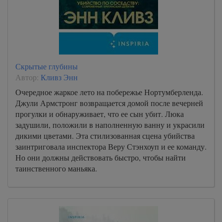
Скрытые глубины
Автор:
Кливз Энн
Очередное жаркое лето на побережье Нортумберленда.
Джули Армстронг возвращается домой после вечерней
прогулки и обнаруживает, что ее сын убит. Люка
задушили, положили в наполненную ванну и украсили
дикими цветами. Эта стилизованная сцена убийства
заинтриговала инспектора Веру Стэнхоуп и ее команду.
Но они должны действовать быстро, чтобы найти
таинственного маньяка.