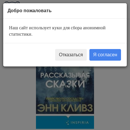
AuBook.org
Пока
Добро пожаловать
мен
Наш сайт использует куки для сбора анонимной
Рассказывая сказки
статистики.
Отказаться
Я согласен