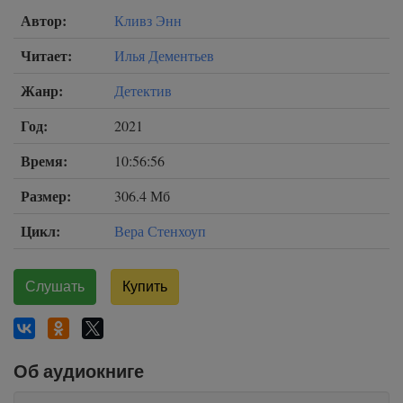
Автор:
Кливз Энн
Читает:
Илья Дементьев
Жанр:
Детектив
Год:
2021
Время:
10:56:56
Размер:
306.4 Мб
Цикл:
Вера Стенхоуп
Слушать
Купить
Об аудиокниге