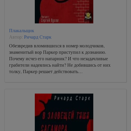
Плакальщик
Автор:
Ричард Старк
Обезвредив вломившихся в номер молодчиков,
знаменитый вор Паркер приступил к дознанию.
Почему исчез его напарник? И что незадачливые
грабители надеялись найти? Не добившись от них
толку, Паркер решает действовать…