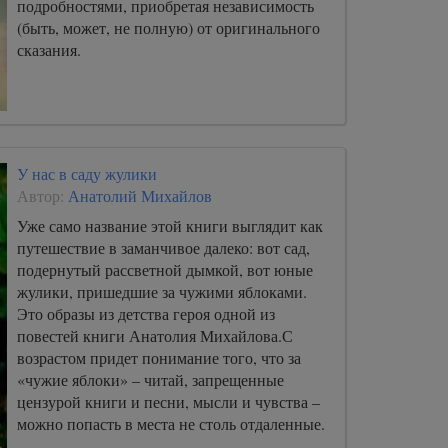
подробностями, приобретая независимость
(быть, может, не полную) от оригинального
сказания.
У нас в саду жулики
Автор:
Анатолий Михайлов
Уже само название этой книги выглядит как
путешествие в заманчивое далеко: вот сад,
подернутый рассветной дымкой, вот юные
жулики, пришедшие за чужими яблоками.
Это образы из детства героя одной из
повестей книги Анатолия Михайлова.С
возрастом придет понимание того, что за
«чужие яблоки» – читай, запрещенные
цензурой книги и песни, мысли и чувства –
можно попасть в места не столь отдаленные.