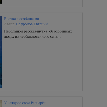
Ёлочка с особинками
Автор:
Сафронов Евгений
Небольшой рассказ-шутка об особенных
людях из необыкновенного села…
У каждого свой Рагнарёк