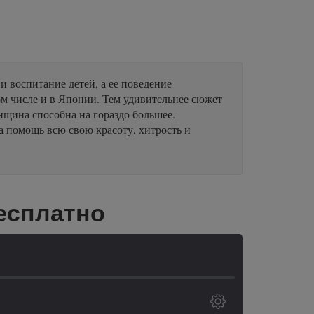
 воспитание детей, а ее поведение
ом числе и в Японии. Тем удивительнее сюжет
нщина способна на гораздо большее.
а помощь всю свою красоту, хитрость и
есплатно