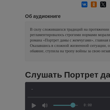
Об аудиокниге
В силу сложившихся традиций на протяжении в
регламентировалось строгими нормами морали.
романа «Портрет дамы с жемчугами», главная г
Оказавшись в сложной жизненной ситуации, она
обаяние, ступила на тропу войны за свою неза
Слушать Портрет д
-
0:00