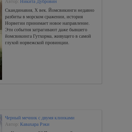
Автор:
Никита Дубровин
Скандинавия, Х век. Йомсвикинги недавно
разбиты в морском сражении, история
Норвегии принимает новое направление.
Эти события затрагивают даже бывшего
йомсвикинга Гутхорма, живущего в самой
глухой норвежской провинции.
Черный мечник с двумя клинками
Автор:
Кавахара Рэки