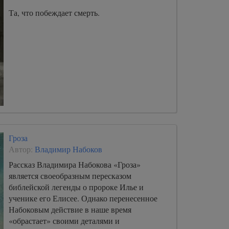
Та, что побеждает смерть.
Гроза
Автор:
Владимир Набоков
Рассказ Владимира Набокова «Гроза»
является своеобразным пересказом
библейской легенды о пророке Илье и
ученике его Елисее. Однако перенесенное
Набоковым действие в наше время
«обрастает» своими деталями и