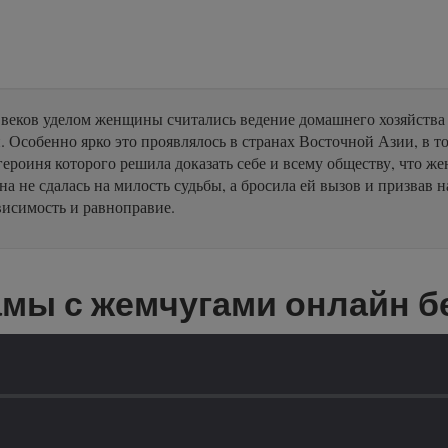
еков уделом женщины считались ведение домашнего хозяйства и
 Особенно ярко это проявлялось в странах Восточной Азии, в т
ероиня которого решила доказать себе и всему обществу, что же
 не сдалась на милость судьбы, а бросила ей вызов и призвав н
висимость и равноправие.
амы с жемчугами онлайн б