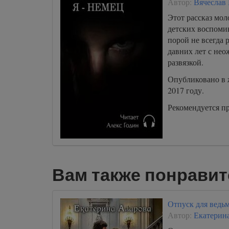
Автор:
Вячеслав
Этот рассказ мол
детских воспоми
порой не всегда 
давних лет с нео
развязкой.
Опубликовано в 
2017 году.
Рекомендуется п
Вам также понравит
Отпуск для ведь
Автор:
Екатерин