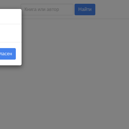
Найти
гласен