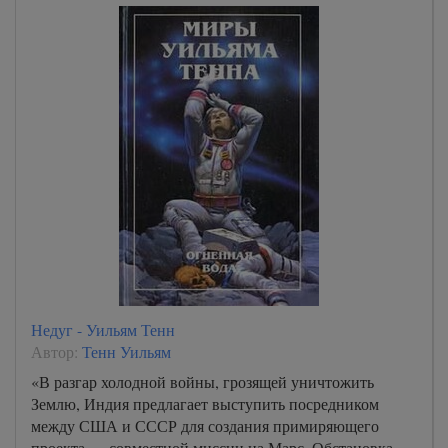
Недуг - Уильям Тенн
Автор:
Тенн Уильям
«В разгар холодной войны, грозящей уничтожить
Землю, Индия предлагает выступить посредником
между США и СССР для создания примиряющего
проекта — совместной миссии на Марс. Обстановка