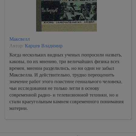
Максвелл
Автор:
Карцев Владимир
Когда нескольких видных ученых попросили назвать,
каковы, по их мнению, три величайших физика всех
времен, мнения разделились, но ни один не забыл
Максвелла. И действительно, трудно переоценить
значение работ этого поистине гениального человека,
чьи исследования не только легли в основу
современной радио- и телевизионной техники, но и
стали краеугольным камнем современного понимания
материи.