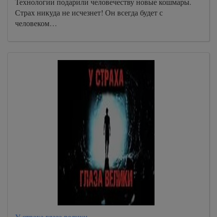
Технологии подарили человечеству новые кошмары.
Страх никуда не исчезнет! Он всегда будет с
человеком…
У страха глаза велики