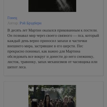
Гонец
Автор:
Рэй Брэдбери
В десять лет Мартин оказался прикованным к постели.
Он познавал мир через своего связного — пса, который
каждый день верно приносил запахи и частички
внешнего мира, застрявшие в его шерсти. Пес
прекрасно понимал, как важно для Мартина
обследовать все вокруг и донести до него снежинку,
листок, травинку, запах механизмов от часовщика или
шепот леса.