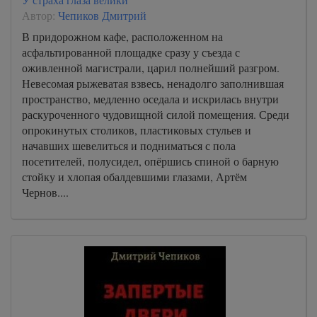
Автор:
Чепиков Дмитрий
В придорожном кафе, расположенном на
асфальтированной площадке сразу у съезда с
оживленной магистрали, царил полнейший разгром.
Невесомая рыжеватая взвесь, ненадолго заполнившая
пространство, медленно оседала и искрилась внутри
раскуроченного чудовищной силой помещения. Среди
опрокинутых столиков, пластиковых стульев и
начавших шевелиться и подниматься с пола
посетителей, полусидел, опёршись спиной о барную
стойку и хлопая обалдевшими глазами, Артём
Чернов....