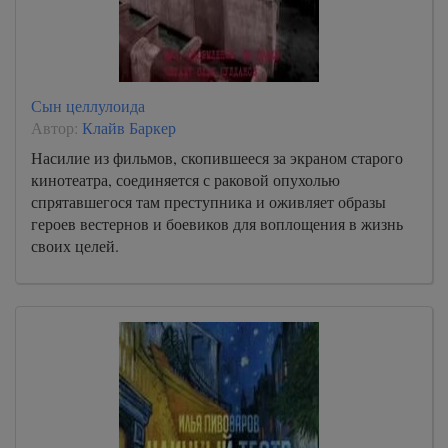
Сын целлулоида
Автор:
Клайв Баркер
Насилие из фильмов, скопившееся за экраном старого
кинотеатра, соединяется с раковой опухолью
спрятавшегося там преступника и оживляет образы
героев вестернов и боевиков для воплощения в жизнь
своих целей.