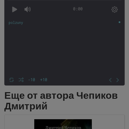
0:00
polzuny
-10
+10
Еще от автора Чепиков
Дмитрий