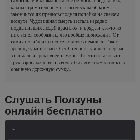
самогона и в кошмарном сне не могла представить,
каким стремительным и трагическим образом
закончится их предновогодняя попойка на свежем
воздухе. Чудовищная смерть застала изрядно
подвыпивших людей врасплох, и вряд ли кто-то из
них успел сообразить, что вообще происходит. От
самих погибших и вовсе осталось немного. Такое
зрелище участковый Олег Степанов увидел впервые
за немалый срок своей службы. То, что осталось от
трёх взрослых людей, сейчас бы легко поместилось в
обычную дорожную сумку...
Слушать Ползуны
онлайн бесплатно
-