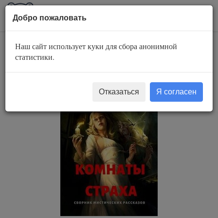
AuBook.org
Пока
Добро пожаловать
мен
Наш сайт использует куки для сбора анонимной
Ползуны
статистики.
Отказаться
Я согласен