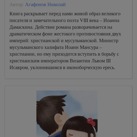
Автор:
Агафонов Николай
Книга раскрывает перед нами живой образ великого
писателя и замечательного поэта VIII века – Иоанна
Дамаскина. Действие романа разворачивается на
драматическом фоне жестокого противостояния двух
империй: христианской и мусульманской. Министр
мусульманского халифата Иоанн Мансура –
христианин, но ему приходится вступить в борьбу с
христианским императором Византии Львом III
Исавром, уклонившимся в иконоборческую ересь.