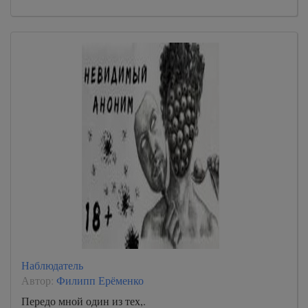
Наблюдатель
Автор:
Филипп Ерёменко
Передо мной один из тех,.