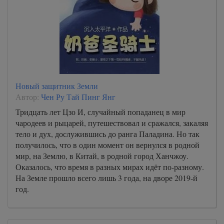
Новый защитник Земли
Автор:
Чен Ру Тай Пинг Янг
Тридцать лет Цзо И, случайный попаданец в мир
чародеев и рыцарей, путешествовал и сражался, закаляя
тело и дух, дослужившись до ранга Паладина. Но так
получилось, что в один момент он вернулся в родной
мир, на Землю, в Китай, в родной город Ханчжоу.
Оказалось, что время в разных мирах идёт по-разному.
На Земле прошло всего лишь 3 года, на дворе 2019-й
год.