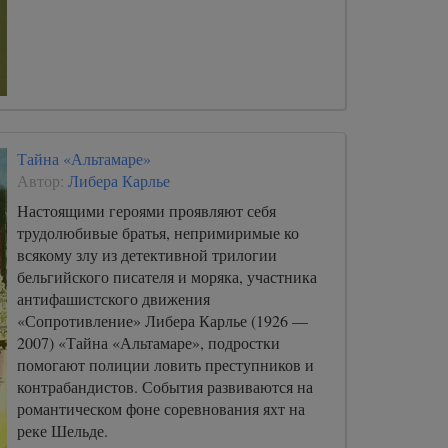
Тайна «Альтамаре»
Автор:
Либера Карлье
Настоящими героями проявляют себя
трудолюбивые братья, непримиримые ко
всякому злу из детективной трилогии
бельгийского писателя и моряка, участника
антифашистского движения
«Сопротивление» Либера Карлье (1926 —
2007) «Тайна «Альтамаре», подростки
помогают полиции ловить преступников и
контрабандистов. События развиваются на
романтическом фоне соревнования яхт на
реке Шельде.