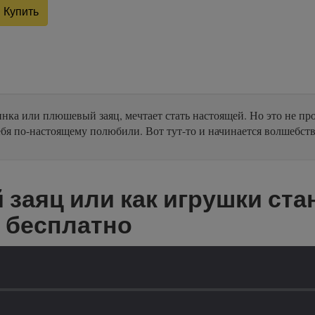
Купить
инка или плюшевый заяц, мечтает стать настоящей. Но это не п
бя по-настоящему полюбили. Вот тут-то и начинается волшебство
аяц или как игрушки ста
 бесплатно