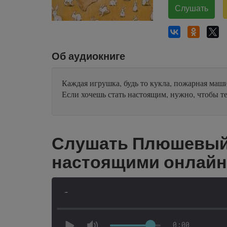
Слушать
Об аудиокниге
Каждая игрушка, будь то кукла, пожарная маш
Если хочешь стать настоящим, нужно, чтобы те
Слушать Плюшевый з
настоящими онлайн
-
0:00