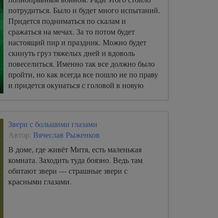
потрудиться. Было и будет много испытаний.
Придется подниматься по скалам и
сражаться на мечах. За то потом будет
настоящий пир и праздник. Можно будет
скинуть груз тяжелых дней и вдоволь
повеселиться. Именно так все должно было
пройти, но как всегда все пошло не по праву
и придется окунаться с головой в новую
историю.
Звери с большими глазами
Автор:
Вячеслав Рыженков
В доме, где живёт Митя, есть маленькая
комната. Заходить туда боязно. Ведь там
обитают звери — страшные звери с
красными глазами.