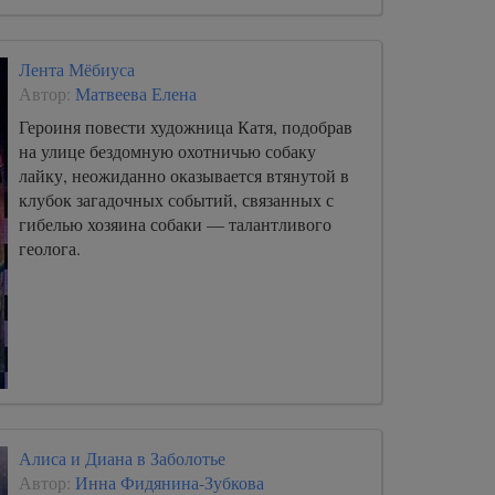
Лента Мёбиуса
Автор:
Матвеева Елена
Героиня повести художница Катя, подобрав
на улице бездомную охотничью собаку
лайку, неожиданно оказывается втянутой в
клубок загадочных событий, связанных с
гибелью хозяина собаки — талантливого
геолога.
Алиса и Диана в Заболотье
Автор:
Инна Фидянина-Зубкова