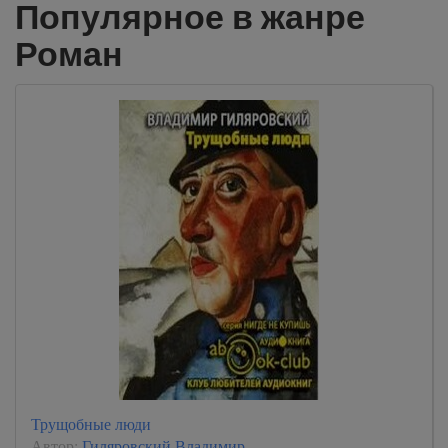
Популярное в жанре
Роман
Трущобные люди
Автор:
Гиляровский Владимир