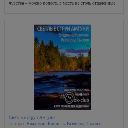
чувства – можно попасть в места не столь отдаленные.
Светлые струи Амгуни
Авторы:
Владимир Клипель
,
Всеволод Сысоев