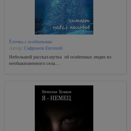
Ёлочка с особинками
Автор:
Сафронов Евгений
Небольшой рассказ-шутка об особенных людях из
необыкновенного села…