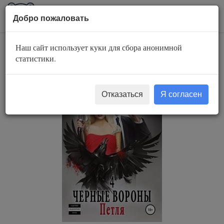
AuBook.org
Пока
Добро пожаловать
мен
Наш сайт использует куки для сбора анонимной
Петля
статистики.
Отказаться
Я согласен