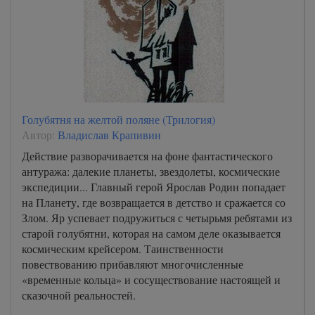
Голубятня на желтой поляне (Трилогия)
Автор:
Владислав Крапивин
Действие разворачивается на фоне фантастического
антуража: далекие планеты, звездолеты, космические
экспедиции... Главный герой Ярослав Родин попадает
на Планету, где возвращается в детство и сражается со
Злом. Яр успевает подружиться с четырьмя ребятами из
старой голубятни, которая на самом деле оказывается
космическим крейсером. Таинственности
повествованию прибавляют многочисленные
«временные кольца» и сосуществование настоящей и
сказочной реальностей.