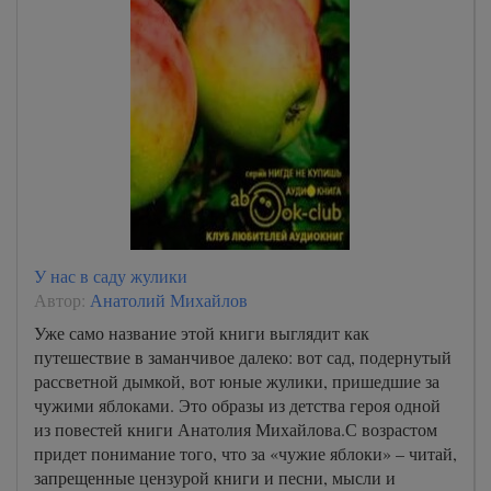
У нас в саду жулики
Автор:
Анатолий Михайлов
Уже само название этой книги выглядит как
путешествие в заманчивое далеко: вот сад, подернутый
рассветной дымкой, вот юные жулики, пришедшие за
чужими яблоками. Это образы из детства героя одной
из повестей книги Анатолия Михайлова.С возрастом
придет понимание того, что за «чужие яблоки» – читай,
запрещенные цензурой книги и песни, мысли и