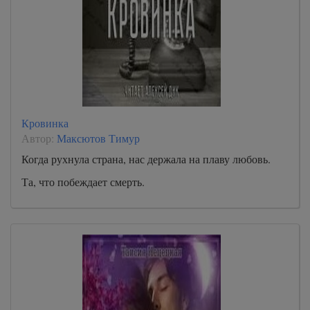
Кровинка
Автор:
Максютов Тимур
Когда рухнула страна, нас держала на плаву любовь.
Та, что побеждает смерть.