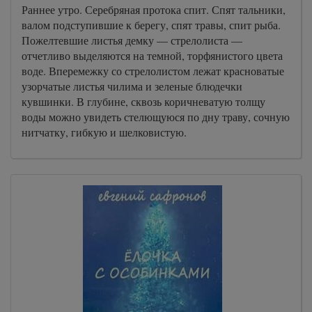
Раннее утро. Серебряная протока спит. Спят тальники,
валом подступившие к берегу, спят травы, спит рыба.
Пожелтевшие листья демку — стрелолиста —
отчетливо выделяются на темной, торфянистого цвета
воде. Вперемежку со стрелолистом лежат красноватые
узорчатые листья чилима и зеленые блюдечки
кувшинки. В глубине, сквозь коричневатую толщу
воды можно увидеть стелющуюся по дну траву, сочную
нитчатку, гибкую и шелковистую.