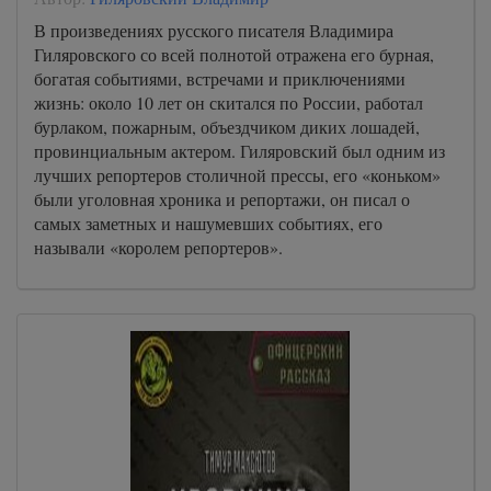
В произведениях русского писателя Владимира
Гиляровского со всей полнотой отражена его бурная,
богатая событиями, встречами и приключениями
жизнь: около 10 лет он скитался по России, работал
бурлаком, пожарным, объездчиком диких лошадей,
провинциальным актером. Гиляровский был одним из
лучших репортеров столичной прессы, его «коньком»
были уголовная хроника и репортажи, он писал о
самых заметных и нашумевших событиях, его
называли «королем репортеров».