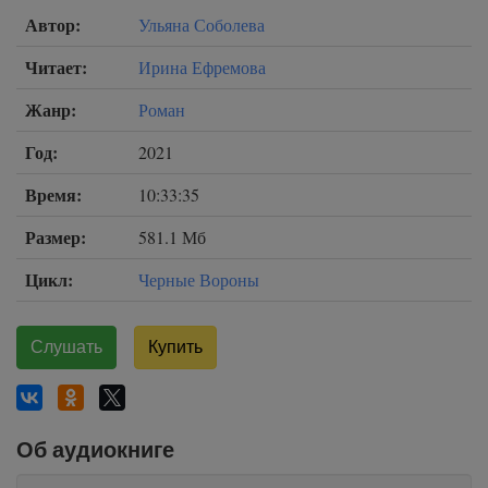
Автор:
Ульяна Соболева
Читает:
Ирина Ефремова
Жанр:
Роман
Год:
2021
Время:
10:33:35
Размер:
581.1 Мб
Цикл:
Черные Вороны
Слушать
Купить
Об аудиокниге