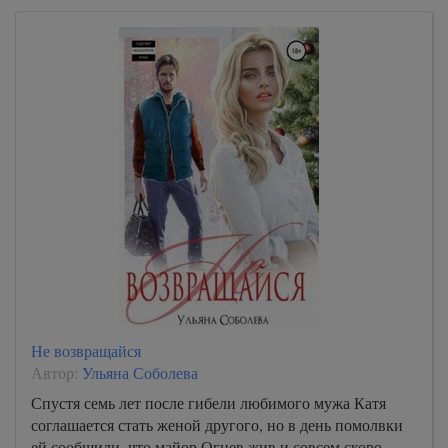
Не возвращайся
Автор:
Ульяна Соболева
Спустя семь лет после гибели любимого мужа Катя
соглашается стать женой другого, но в день помолвки
ей сообщили, что майор Огнев жив и совсем скоро