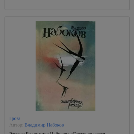
Гроза
Автор:
Владимир Набоков
Рассказ Владимира Набокова «Гроза» является