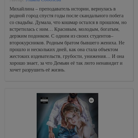
Михайлина – преподаватель истории, вернулась в
родной город спустя годы после скандального побега
со свадьбы. Думала, что кошмар остался в прошлом, но
встретилась с ним… Красивым, молодым, богатым,
дерзким подонком. С одним из своих студентов–
второкурсников. Родным братом бывшего жениха. Не
прошло и нескольких дней, как она стала объектом
жестоких издевательств, грубости, унижения… И она
хорошо знает, за что Демьян её так люто ненавидит и
хочет разрушить её жизнь.