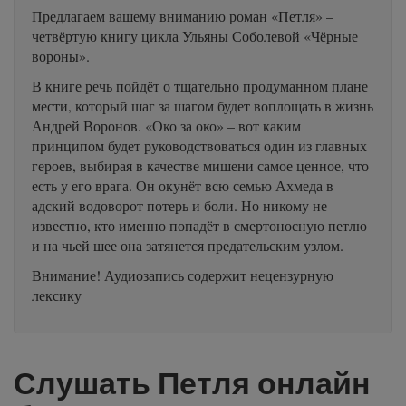
Предлагаем вашему вниманию роман «Петля» –
четвёртую книгу цикла Ульяны Соболевой «Чёрные
вороны».
В книге речь пойдёт о тщательно продуманном плане
мести, который шаг за шагом будет воплощать в жизнь
Андрей Воронов. «Око за око» – вот каким
принципом будет руководствоваться один из главных
героев, выбирая в качестве мишени самое ценное, что
есть у его врага. Он окунёт всю семью Ахмеда в
адский водоворот потерь и боли. Но никому не
известно, кто именно попадёт в смертоносную петлю
и на чьей шее она затянется предательским узлом.
Внимание! Аудиозапись содержит нецензурную
лексику
Слушать Петля онлайн