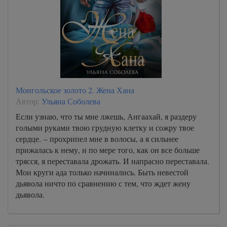
Монгольское золото 2. Жена Хана
Автор:
Ульяна Соболева
Если узнаю, что ты мне лжешь, Ангаахай, я раздеру
голыми руками твою грудную клетку и сожру твое
сердце. – прохрипел мне в волосы, а я сильнее
прижалась к нему, и по мере того, как он все больше
трясся, я переставала дрожать. И напрасно переставала.
Мои круги ада только начинались. Быть невестой
дьявола ничто по сравнению с тем, что ждет жену
дьявола.