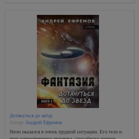
Дотянуться до звёзд
Автор:
Андрей Ефремов
Неон оказался в очень трудной ситуации. Его тело и
тело единственного человека, способного помочь