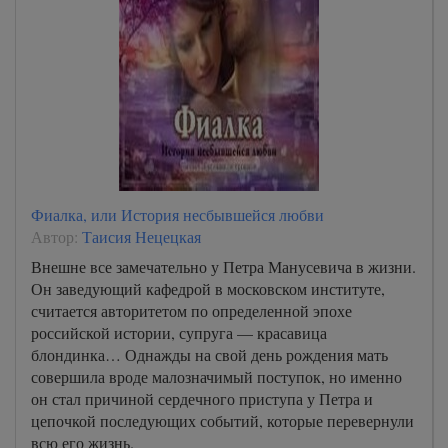
Фиалка, или История несбывшейся любви
Автор:
Таисия Нецецкая
Внешне все замечательно у Петра Манусевича в жизни.
Он заведующий кафедрой в московском институте,
считается авторитетом по определенной эпохе
российской истории, супруга — красавица
блондинка… Однажды на свой день рождения мать
совершила вроде малозначимый поступок, но именно
он стал причиной сердечного приступа у Петра и
цепочкой последующих событий, которые перевернули
всю его жизнь.