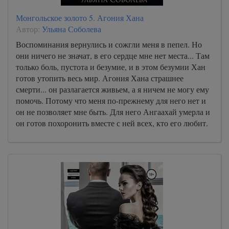
Монгольское золото 5. Агония Хана
Автор:
Ульяна Соболева
Воспоминания вернулись и сожгли меня в пепел. Но
они ничего не значат, в его сердце мне нет места... Там
только боль, пустота и безумие, и в этом безумии Хан
готов утопить весь мир. Агония Хана страшнее
смерти... он разлагается живьем, а я ничем не могу ему
помочь. Потому что меня по-прежнему для него нет и
он не позволяет мне быть. Для него Ангаахай умерла и
он готов похоронить вместе с ней всех, кто его любит.