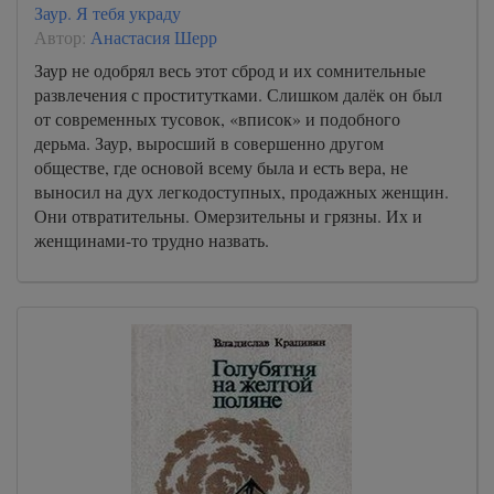
Заур. Я тебя украду
Автор:
Анастасия Шерр
Заур не одобрял весь этот сброд и их сомнительные
развлечения с проститутками. Слишком далёк он был
от современных тусовок, «вписок» и подобного
дерьма. Заур, выросший в совершенно другом
обществе, где основой всему была и есть вера, не
выносил на дух легкодоступных, продажных женщин.
Они отвратительны. Омерзительны и грязны. Их и
женщинами-то трудно назвать.