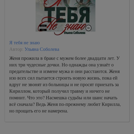
Я тебя не знаю
Автор:
Ульяна Соболева
Женя прожила в браке с мужем более двадцати лет. У
них три чудесные дочки. Но однажды она узнаёт о
предательстве и измене мужа и они расстаются. Женя
изо всех сил пытается строить новую жизнь, пока ей
вдруг не звонят из больницы и не просят приехать за
Кириллом, который получил травму и ничего не
помнит. Что это? Насмешка судьбы или шанс начать
всё сначала? Ведь Женя по-прежнему любит Кирилла,
но прощать его не намерена.