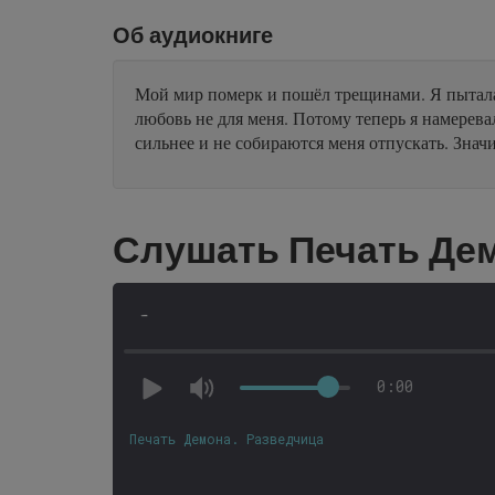
Об аудиокниге
Мой мир померк и пошёл трещинами. Я пыталась
любовь не для меня. Потому теперь я намерева
сильнее и не собираются меня отпускать. Знач
Слушать Печать Дем
-
0:00
Печать Демона. Разведчица