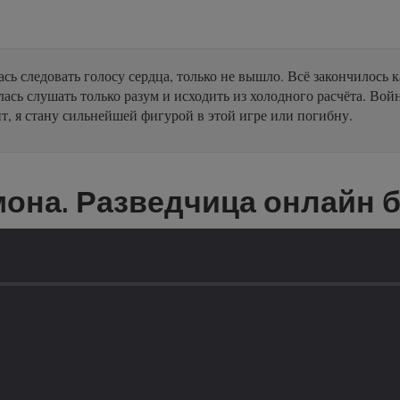
 следовать голосу сердца, только не вышло. Всё закончилось к
лась слушать только разум и исходить из холодного расчёта. Во
ит, я стану сильнейшей фигурой в этой игре или погибну.
она. Разведчица онлайн 