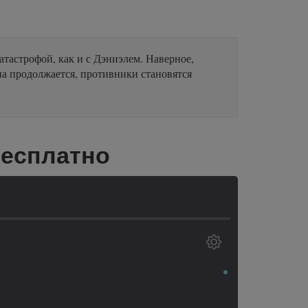
атастрофой, как и с Дэниэлем. Наверное,
йна продолжается, противники становятся
бесплатно