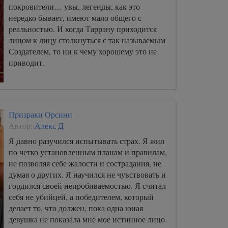
покровители… увы, легенды, как это
нередко бывает, имеют мало общего с
реальностью. И когда Таррэну приходится
лицом к лицу столкнуться с так называемым
Создателем, то ни к чему хорошему это не
приводит.
Призраки Орсини
Автор:
Алекс Д
Я давно разучился испытывать страх. Я жил
по четко установленным планам и правилам,
не позволяя себе жалости и сострадания, не
думая о других. Я научился не чувствовать и
гордился своей непробиваемостью. Я считал
себя не убийцей, а победителем, который
делает то, что должен, пока одна юная
девушка не показала мне мое истинное лицо.