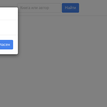
Найти
гласен