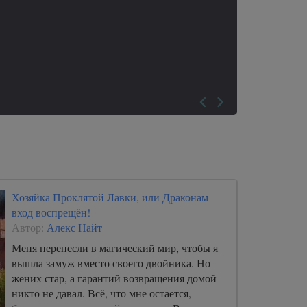
Хозяйка Проклятой Лавки, или Драконам
вход воспрещён!
Автор:
Алекс Найт
Меня перенесли в магический мир, чтобы я
вышла замуж вместо своего двойника. Но
жених стар, а гарантий возвращения домой
никто не давал. Всё, что мне остается, –