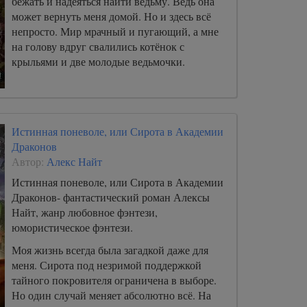
бежать и надеяться найти ведьму. Ведь она
может вернуть меня домой. Но и здесь всё
непросто. Мир мрачный и пугающий, а мне
на голову вдруг свалились котёнок с
крыльями и две молодые ведьмочки.
Истинная поневоле, или Сирота в Академии
Драконов
Автор:
Алекс Найт
Истинная поневоле, или Сирота в Академии
Драконов- фантастический роман Алексы
Найт, жанр любовное фэнтези,
юмористическое фэнтези.
Моя жизнь всегда была загадкой даже для
меня. Сирота под незримой поддержкой
тайного покровителя ограничена в выборе.
Но один случай меняет абсолютно всё. На