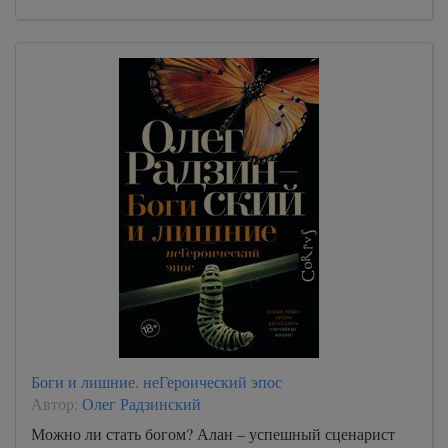
Боги и лишние. неГероический эпос
Автор:
Олег Радзинский
Можно ли стать богом? Алан – успешный сценарист