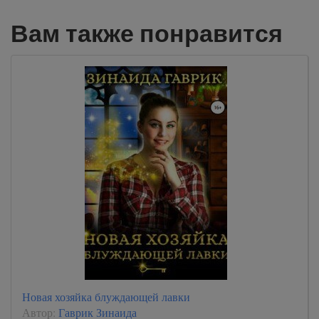
Вам также понравится
Новая хозяйка блуждающей лавки
Автор:
Гаврик Зинаида