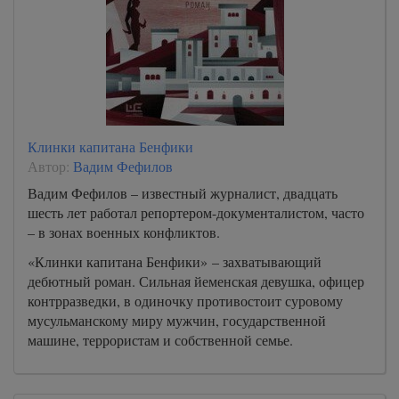
Клинки капитана Бенфики
Автор:
Вадим Фефилов
Вадим Фефилов – известный журналист, двадцать
шесть лет работал репортером-документалистом, часто
– в зонах военных конфликтов.
«Клинки капитана Бенфики» – захватывающий
дебютный роман. Сильная йеменская девушка, офицер
контрразведки, в одиночку противостоит суровому
мусульманскому миру мужчин, государственной
машине, террористам и собственной семье.