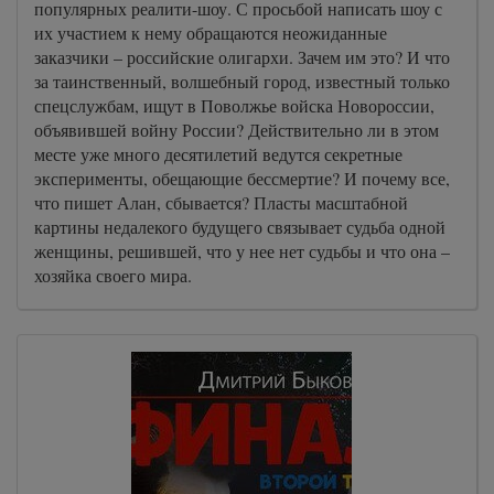
популярных реалити-шоу. С просьбой написать шоу с
их участием к нему обращаются неожиданные
заказчики – российские олигархи. Зачем им это? И что
за таинственный, волшебный город, известный только
спецслужбам, ищут в Поволжье войска Новороссии,
объявившей войну России? Действительно ли в этом
месте уже много десятилетий ведутся секретные
эксперименты, обещающие бессмертие? И почему все,
что пишет Алан, сбывается? Пласты масштабной
картины недалекого будущего связывает судьба одной
женщины, решившей, что у нее нет судьбы и что она –
хозяйка своего мира.