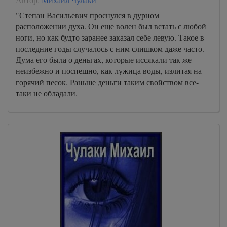
"Степан Васильевич проснулся в дурном
расположении духа. Он еще волен был встать с любой
ноги, но как будто заранее заказал себе левую. Такое в
последние годы случалось с ним слишком даже часто.
Дума его была о деньгах, которые иссякали так же
неизбежно и поспешно, как лужица воды, излитая на
горячий песок. Раньше деньги таким свойством все-
таки не обладали.