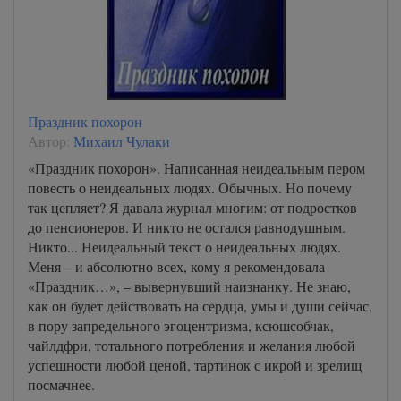
Праздник похорон
Автор:
Михаил Чулаки
«Праздник похорон». Написанная неидеальным пером
повесть о неидеальных людях. Обычных. Но почему
так цепляет? Я давала журнал многим: от подростков
до пенсионеров. И никто не остался равнодушным.
Никто... Неидеальный текст о неидеальных людях.
Меня – и абсолютно всех, кому я рекомендовала
«Праздник…», – вывернувший наизнанку. Не знаю,
как он будет действовать на сердца, умы и души сейчас,
в пору запредельного эгоцентризма, ксюшсобчак,
чайлдфри, тотального потребления и желания любой
успешности любой ценой, тартинок с икрой и зрелищ
посмачнее.