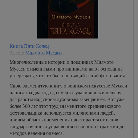
Книга Пяти Колец
Автор:
Миямото Мусаси
Многочисленные истории о поединках Миямото
Мусаси с именитыми противниками дают основание
утверждать, что это был настоящий гений фехтования.
Свою знаменитую книгу о воинском искусстве Мусаси
написал за два года до смерти, удалившись в пещеру
для работы над своим духовным завещанием. Вот уже
более 300 лет этот труд знаменитого средневекового
фехтовальщика используется миллионами людей,
причем область применения простирается от основ
государственного управления и военной стратегии до
методов ведения бизнеса.