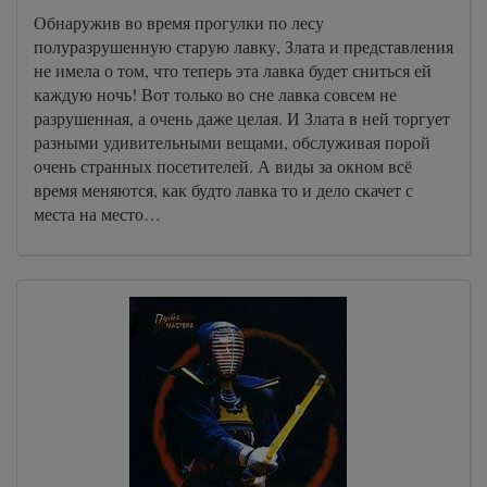
Обнаружив во время прогулки по лесу
полуразрушенную старую лавку, Злата и представления
не имела о том, что теперь эта лавка будет сниться ей
каждую ночь! Вот только во сне лавка совсем не
разрушенная, а очень даже целая. И Злата в ней торгует
разными удивительными вещами, обслуживая порой
очень странных посетителей. А виды за окном всё
время меняются, как будто лавка то и дело скачет с
места на место…