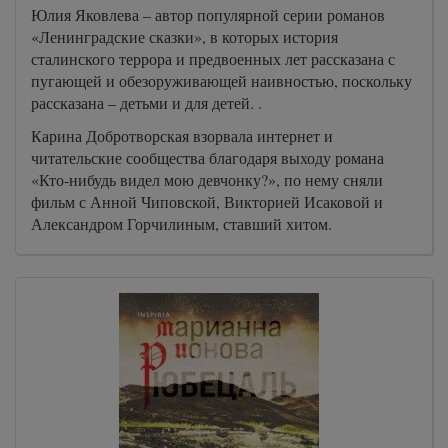
Юлия Яковлева – автор популярной серии романов
«Ленинградские сказки», в которых история
сталинского террора и предвоенных лет рассказана с
пугающей и обезоруживающей наивностью, поскольку
рассказана – детьми и для детей. .
Карина Добротворская взорвала интернет и
читательские сообщества благодаря выходу романа
«Кто-нибудь видел мою девчонку?», по нему сняли
фильм с Анной Чиповской, Викторией Исаковой и
Александром Горчилиным, ставший хитом.