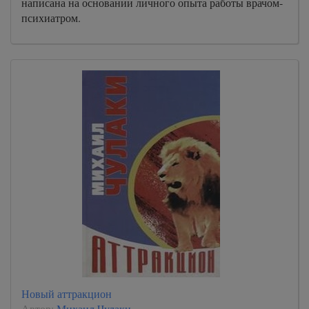
написана на основании личного опыта работы врачом-
психиатром.
Новый аттракцион
Автор:
Михаил Чулаки