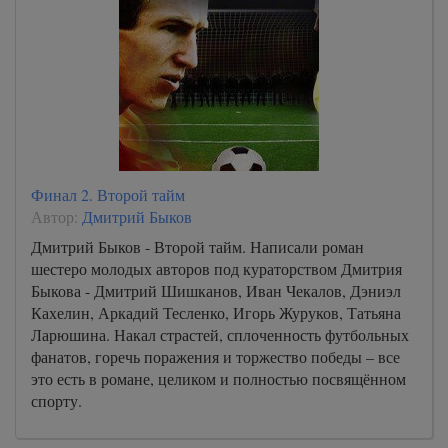
Финал 2. Второй тайм
Автор:
Дмитрий Быков
Дмитрий Быков - Второй тайм. Написали роман
шестеро молодых авторов под кураторством Дмитрия
Быкова - Дмитрий Шишканов, Иван Чекалов, Дэниэл
Кахелин, Аркадий Тесленко, Игорь Журуков, Татьяна
Ларюшина. Накал страстей, сплоченность футбольных
фанатов, горечь поражения и торжество победы – все
это есть в романе, целиком и полностью посвящённом
спорту.