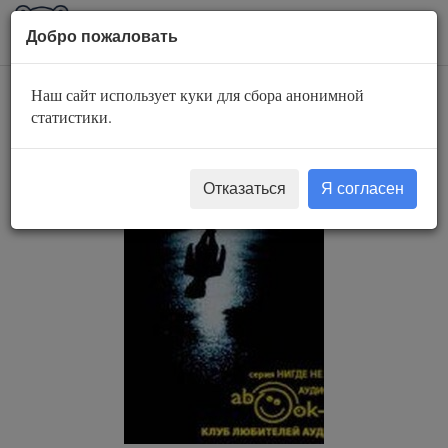
AuBook.org
Пока
Добро пожаловать
мен
Наш сайт использует куки для сбора анонимной
Отшельник
статистики.
Отказаться
Я согласен