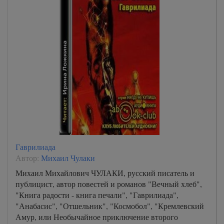
Гаврилиада
Автор:
Михаил Чулаки
Михаил Михайлович ЧУЛАКИ, русский писатель и
публицист, автор повестей и романов "Вечный хлеб",
"Книга радости - книга печали", "Гаврилиада",
"Анабасис", "Отшельник", "Космобол", "Кремлевский
Амур, или Необычайное приключение второго