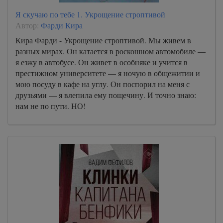
Я скучаю по тебе 1. Укрощение строптивой
Автор:
Фарди Кира
Кира Фарди - Укрощение строптивой. Мы живем в
разных мирах. Он катается в роскошном автомобиле —
я езжу в автобусе. Он живет в особняке и учится в
престижном университете — я ночую в общежитии и
мою посуду в кафе на углу. Он поспорил на меня с
друзьями — я влепила ему пощечину. И точно знаю:
нам не по пути. НО!