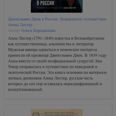
Джентльмен Джек в России. Невероятное путешествие
Анны Листер
Автор:
Ольга Хорошилова
Анна Листер (1791–1840) известна в Великобритании
как путешественница, альпинистка и литератор.
Мужская манера одеваться и неженские интересы
принесли ей прозвище Джентльмен Джек. В 1839 году
Анна вместе со своей неофициальной супругой Энн
Уокер отправилась в путешествие по неведомой и
экзотической России. Эта книга основана на материале
личных дневников Анны Листер, русская часть
которых до сих пор оставалась нерасшифрованной и
неопубликованной.