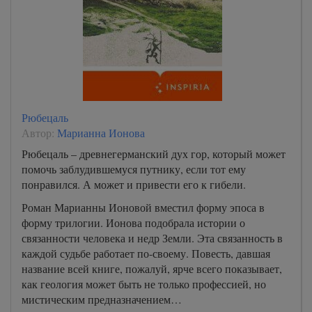
Рюбецаль
Автор:
Марианна Ионова
Рюбецаль – древнегерманский дух гор, который может
помочь заблудившемуся путнику, если тот ему
понравился. А может и привести его к гибели.
Роман Марианны Ионовой вместил форму эпоса в
форму трилогии. Ионова подобрала истории о
связанности человека и недр Земли. Эта связанность в
каждой судьбе работает по-своему. Повесть, давшая
название всей книге, пожалуй, ярче всего показывает,
как геология может быть не только профессией, но
мистическим предназначением…