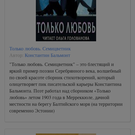
Только любовь. Семицветник
Автор:
Константин Бальмонт
"Только любовь. Семицветник" – это блестящий и
яркий пример поэзии Серебрянного века, волшебный
по своей красоте сборник стихотворений, который
олицетворяет пик писательской карьеры Константина
Бальмонта. Поэт работал над сборником «Только
любовь» летом 1903 года в Мерреккюле, дачной
местности на берегу Балтийского моря (на территории
современно Эстонии)