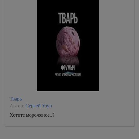
Тварь
Автор:
Сергей Узун
Хотите мороженое..?