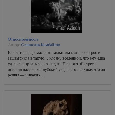
Относительность
Автор:
Станислав Комбайтов
Какая-то неведомая сила захватила главного героя и
зашвырнула в такую… клоаку вселенной, что ему едва
удалось вырваться из западни. Пережитый стресс
оставил настолько глубокий след в его психике, что он
решил — никаких…