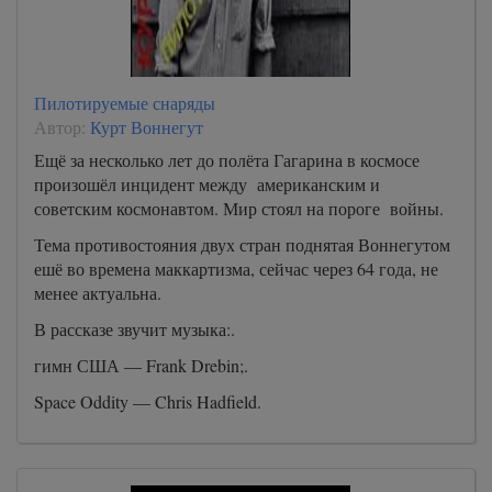
Пилотируемые снаряды
Автор:
Курт Воннегут
Ещё за несколько лет до полёта Гагарина в космосе
произошёл инцидент между американским и
советским космонавтом. Мир стоял на пороге войны.
Тема противостояния двух стран поднятая Воннегутом
ешё во времена маккартизма, сейчас через 64 года, не
менее актуальна.
В рассказе звучит музыка:.
гимн США — Frank Drebin;.
Space Oddity — Chris Hadfield.