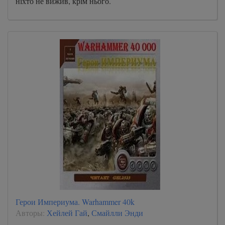
ніхто не вижив, крім нього.
Герои Империума. Warhammer 40k
Авторы:
Хейлей Гай
,
Смайлли Энди