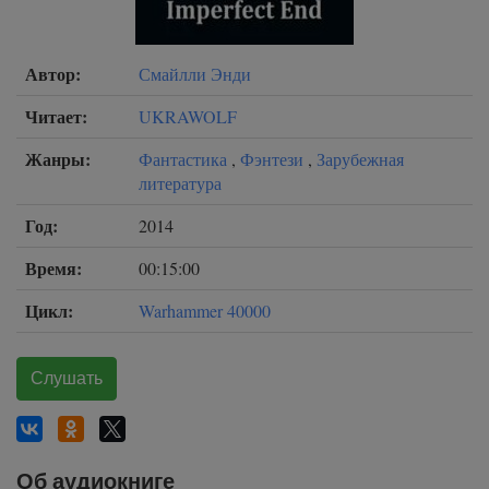
Автор:
Смайлли Энди
Читает:
UKRAWOLF
Жанры:
Фантастика
,
Фэнтези
,
Зарубежная
литература
Год:
2014
Время:
00:15:00
Цикл:
Warhammer 40000
Слушать
Об аудиокниге