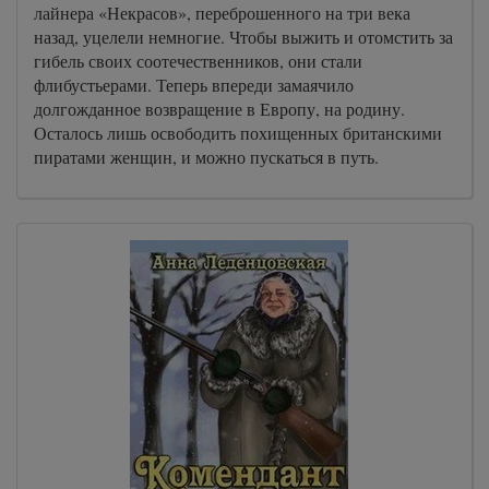
лайнера «Некрасов», переброшенного на три века
назад, уцелели немногие. Чтобы выжить и отомстить за
гибель своих соотечественников, они стали
флибустьерами. Теперь впереди замаячило
долгожданное возвращение в Европу, на родину.
Осталось лишь освободить похищенных британскими
пиратами женщин, и можно пускаться в путь.