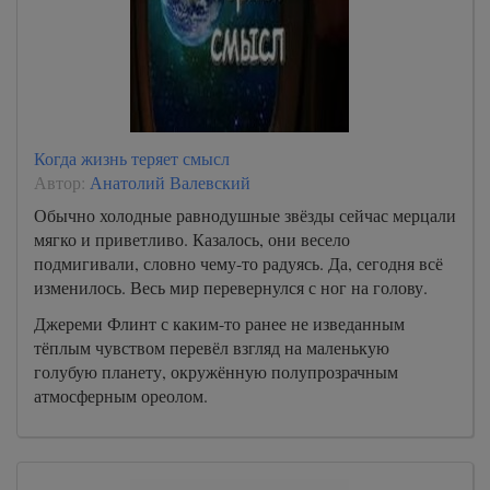
Когда жизнь теряет смысл
Автор:
Анатолий Валевский
Обычно холодные равнодушные звёзды сейчас мерцали
мягко и приветливо. Казалось, они весело
подмигивали, словно чему-то радуясь. Да, сегодня всё
изменилось. Весь мир перевернулся с ног на голову.
Джереми Флинт с каким-то ранее не изведанным
тёплым чувством перевёл взгляд на маленькую
голубую планету, окружённую полупрозрачным
атмосферным ореолом.