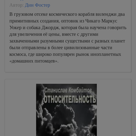
Автор:
Дин Фостер
В грузовом отсеке космического корабля виленджи два
примитивных создания, оптовик из Чикаго Маркус
Уокер и собака Джордж, которая была научена говорить
для увеличения её цены, вместе с другими
захваченными разумными существами с разных планет
были отправлены в более цивилизованные части
космоса, где широко популярен рынок инопланетных
«домашних питомцев».