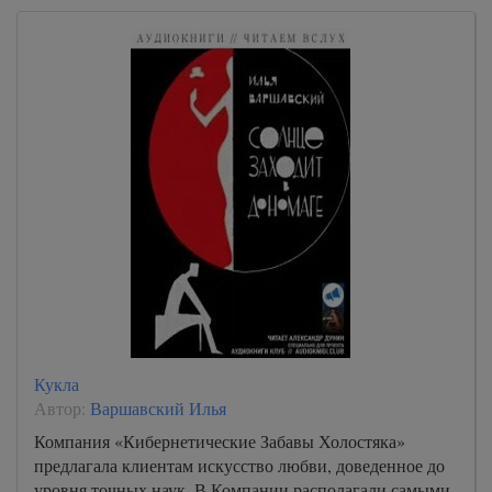
Кукла
Автор:
Варшавский Илья
Компания «Кибернетические Забавы Холостяка»
предлагала клиентам искусство любви, доведенное до
уровня точных наук. В Компании располагали самыми