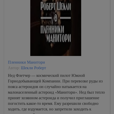
Пленники Манитори
Автор:
Шекли Роберт
Нед Флетчер — космический пилот Южной
Горнодобывающей Компании. При перевозке руды из
пояса астероидов он случайно натыкается на
малонаселенный астероид «Манитори». Нед был тепло
принят хозяином астероида и получил приглашение
погостить какое-то время. Ему разрешили свободно
ходить, где вздумается, но запретили заходить к