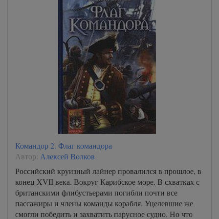
Командор 2. Флаг командора
Автор:
Алексей Волков
Российский круизный лайнер провалился в прошлое, в
конец XVII века. Вокруг Карибское море. В схватках с
британскими флибустьерами погибли почти все
пассажиры и члены команды корабля. Уцелевшие же
смогли победить и захватить парусное судно. Но что