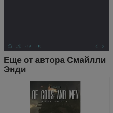
-10
+10
Еще от автора Смайлли
Энди