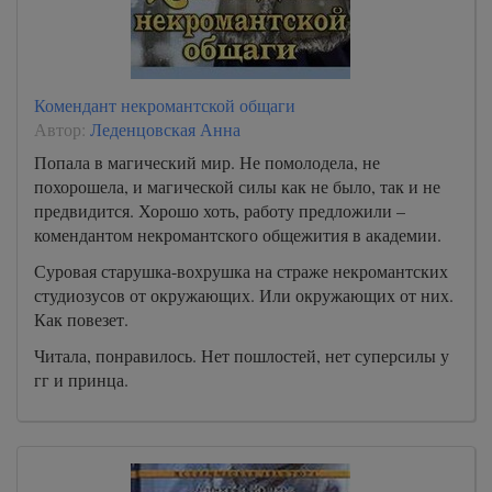
Комендант некромантской общаги
Автор:
Леденцовская Анна
Попала в магический мир. Не помолодела, не
похорошела, и магической силы как не было, так и не
предвидится. Хорошо хоть, работу предложили –
комендантом некромантского общежития в академии.
Суровая старушка-вохрушка на страже некромантских
студиозусов от окружающих. Или окружающих от них.
Как повезет.
Читала, понравилось. Нет пошлостей, нет суперсилы у
гг и принца.