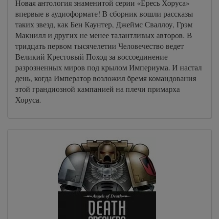
Новая антология знаменитой серии «Ересь Хоруса»
впервые в аудиоформате! В сборник вошли рассказы
таких звезд, как Бен Каунтер, Джеймс Сваллоу, Грэм
Макнилл и других не менее талантливых авторов. В
тридцать первом тысячелетии Человечество ведет
Великий Крестовый Поход за воссоединение
разрозненных миров под крылом Империума. И настал
день, когда Император возложил бремя командования
этой грандиозной кампанией на плечи примарха
Хоруса.