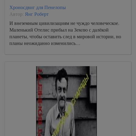
Хроносдвиг для Пенелопы
Автор:
Янг Роберт
И внеземным цивилизациям не чуждо человеческое.
Маленький Отелис прибыл на Землю с далёкой
планеты, чтобы оставить след в мировой истории, но
планы неожиданно изменились…