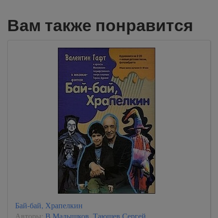
Вам также понравится
Бай-бай, Храпелкин
Авторы:
В.Малышков
,
Таюшев Сергей