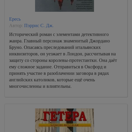
Ересь
Автор:
Пэррис С. Дж.
Исторический роман с элементами детективного
жанра. Главный персонаж знаменитый Джордано
Бруно. Опасаясь преследований итальянских
инквизиторов, он уезжает в Лондон, рассчитывая на
защиту со стороны королевы-протестантки. Она даёт
ему сложное задание. Отправиться в Оксфорд и
принять участие в разоблачении заговора в рядах
английских католиков, которые ещё очень
многочисленны и влиятельны.