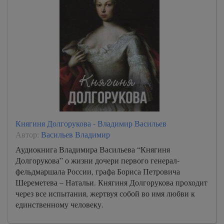
Княгиня Долгорукова - Владимир Васильев
Автор:
Васильев Владимир
Аудиокнига Владимира Васильева “Княгиня
Долгорукова” о жизни дочери первого генерал-
фельдмаршала России, графа Бориса Петровича
Шереметева – Натальи. Княгиня Долгорукова проходит
через все испытания, жертвуя собой во имя любви к
единственному человеку.