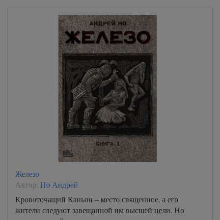
Железо
Автор:
Но Андрей
Кровоточащий Каньон – место священное, а его
жители следуют завещанной им высшей цели. Но