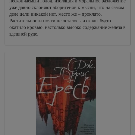
нескончаемый голод, изоляция и моральное разложение
уже давно склоняют аборигенов к мысли, что на самом
деле цели никакой нет, место же – проклято.
Растительности почти не осталось, а скалы будто
окатило кровью, настолько высоко содержание железа в
здешней руде.