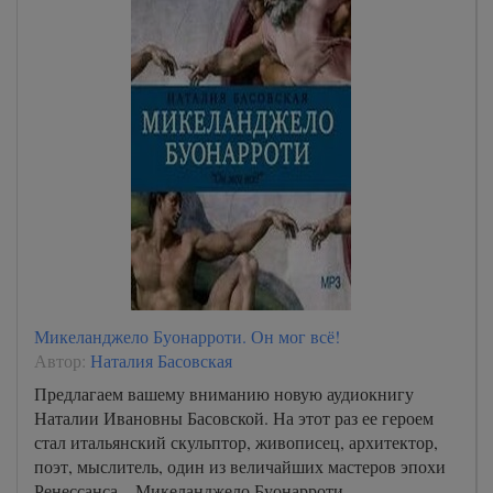
Микеланджело Буонарроти. Он мог всё!
Автор:
Наталия Басовская
Предлагаем вашему вниманию новую аудиокнигу
Наталии Ивановны Басовской. На этот раз ее героем
стал итальянский скульптор, живописец, архитектор,
поэт, мыслитель, один из величайших мастеров эпохи
Ренессанса – Микеланджело Буонарроти.