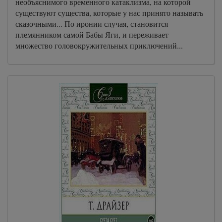
необъяснимого временного катаклизма, на которой
существуют существа, которые у нас принято называть
сказочными... По иронии случая, становится
племянником самой Бабы Яги, и переживает
множество головокружительных приключений...