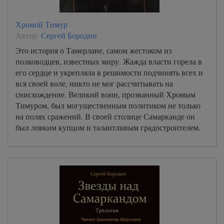
Хромой Тимур
Автор:
Сергей Бородин
Это история о Тамерлане, самом жестоком из
полководцев, известных миру. Жажда власти горела в
его сердце и укрепляла в решимости подчинять всех и
вся своей воле, никто не мог рассчитывать на
снисхождение. Великий воин, прозванный Хромым
Тимуром, был могущественным политиком не только
на полях сражений. В своей столице Самарканде он
был ловким купцом и талантливым градостроителем.