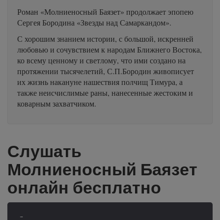
Роман «Молниеносный Баязет» продолжает эпопею
Сергея Бородина «Звезды над Самаркандом».
С хорошим знанием истории, с большой, искренней
любовью и сочувствием к народам Ближнего Востока,
ко всему ценному и светлому, что ими создано на
протяжении тысячелетий, С.П.Бородин живописует
их жизнь накануне нашествия полчищ Тимура, а
также неисчислимые раны, нанесенные жестоким и
коварным захватчиком.
Слушать
Молниеносный Баязет
онлайн бесплатно
-