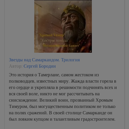
Звезды над Самаркандом. Трилогия
Автор:
Сергей Бородин
Это история о Тамерлане, самом жестоком из
полководцев, известных миру. Жажда власти горела в
его сердце и укрепляла в решимости подчинять всех и
вся своей воле, никто не мог рассчитывать на
снисхождение. Великий воин, прозванный Хромым
Тимуром, был могущественным политиком не только
на полях сражений. В своей столице Самарканде он
был ловким купцом и талантливым градостроителем.