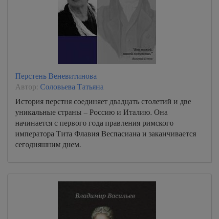
Перстень Веневитинова
Автор:
Соловьева Татьяна
История перстня соединяет двадцать столетий и две
уникальные страны – Россию и Италию. Она
начинается с первого года правления римского
императора Тита Флавия Веспасиана и заканчивается
сегодняшним днем.