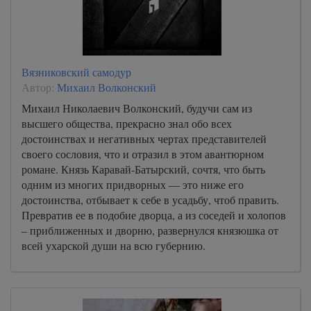
Вязниковский самодур
Автор:
Михаил Волконский
Михаил Николаевич Волконский, будучи сам из
высшего общества, прекрасно знал обо всех
достоинствах и негативных чертах представителей
своего сословия, что и отразил в этом авантюрном
романе. Князь Каравай-Батырский, сочтя, что быть
одним из многих придворных — это ниже его
достоинства, отбывает к себе в усадьбу, чтоб править.
Превратив ее в подобие дворца, а из соседей и холопов
– приближенных и дворню, развернулся князюшка от
всей ухарской души на всю губернию.