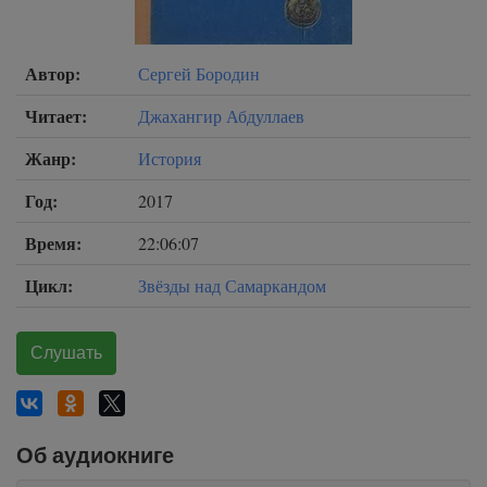
Автор:
Сергей Бородин
Читает:
Джахангир Абдуллаев
Жанр:
История
Год:
2017
Время:
22:06:07
Цикл:
Звёзды над Самаркандом
Слушать
Об аудиокниге