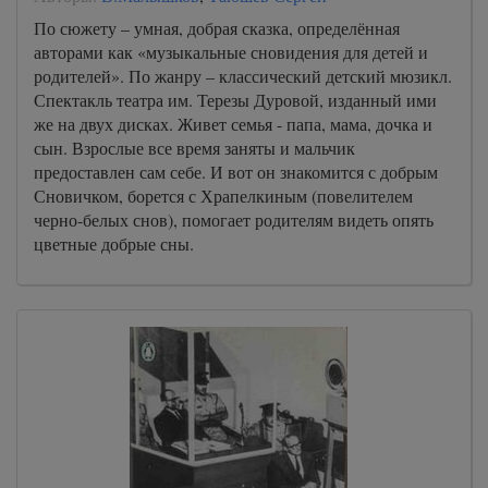
По сюжету – умная, добрая сказка, определённая
авторами как «музыкальные сновидения для детей и
родителей». По жанру – классический детский мюзикл.
Спектакль театра им. Терезы Дуровой, изданный ими
же на двух дисках. Живет семья - папа, мама, дочка и
сын. Взрослые все время заняты и мальчик
предоставлен сам себе. И вот он знакомится с добрым
Сновичком, борется с Храпелкиным (повелителем
черно-белых снов), помогает родителям видеть опять
цветные добрые сны.