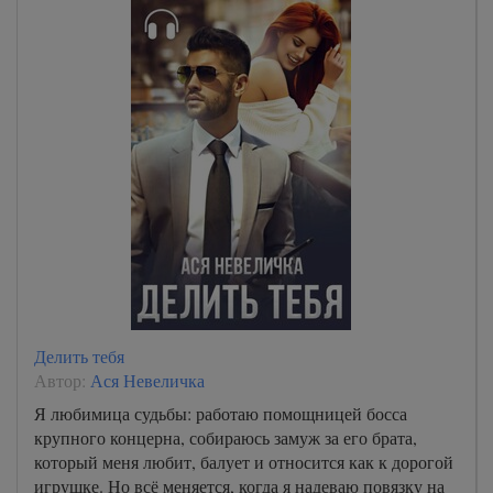
Делить тебя
Автор:
Ася Невеличка
Я любимица судьбы: работаю помощницей босса
крупного концерна, собираюсь замуж за его брата,
который меня любит, балует и относится как к дорогой
игрушке. Но всё меняется, когда я надеваю повязку на