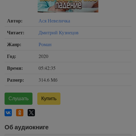
Автор:
Ася Невеличка
Читает:
Дмитрий Кузнецов
Жанр:
Роман
Год:
2020
Время:
05:42:35
Размер:
314.6 Мб
Слушать
Купить
Об аудиокниге