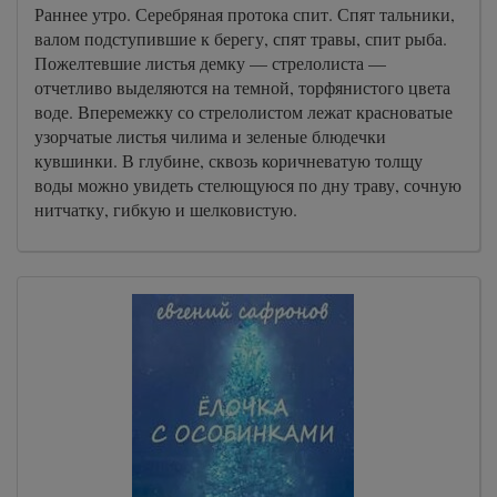
Раннее утро. Серебряная протока спит. Спят тальники,
валом подступившие к берегу, спят травы, спит рыба.
Пожелтевшие листья демку — стрелолиста —
отчетливо выделяются на темной, торфянистого цвета
воде. Вперемежку со стрелолистом лежат красноватые
узорчатые листья чилима и зеленые блюдечки
кувшинки. В глубине, сквозь коричневатую толщу
воды можно увидеть стелющуюся по дну траву, сочную
нитчатку, гибкую и шелковистую.