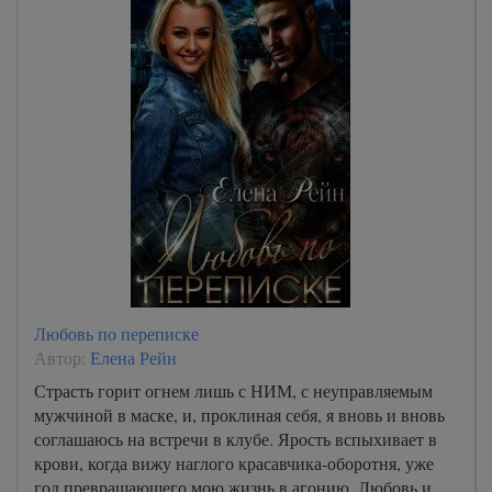
Любовь по переписке
Автор:
Елена Рейн
Страсть горит огнем лишь с НИМ, с неуправляемым
мужчиной в маске, и, проклиная себя, я вновь и вновь
соглашаюсь на встречи в клубе. Ярость вспыхивает в
крови, когда вижу наглого красавчика-оборотня, уже
год превращающего мою жизнь в агонию. Любовь и