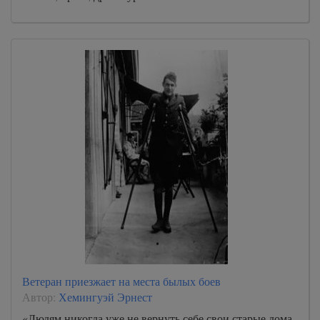
Ветеран приезжает на места былых боев
Автор:
Хемингуэй Эрнест
«Людям никогда уже не вернуть себе свои старые дома,