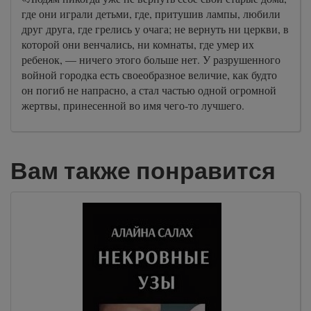
где они играли детьми, где, притушив лампы, любили
друг друга, где грелись у очага; не вернуть ни церкви, в
которой они венчались, ни комнаты, где умер их
ребенок, — ничего этого больше нет. У разрушенного
войной городка есть своеобразное величие, как будто
он погиб не напрасно, а стал частью одной огромной
жертвы, принесенной во имя чего-то лучшего.
Вам также понравится