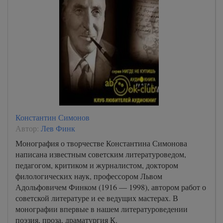
Константин Симонов
Автор:
Лев Финк
Монография о творчестве Константина Симонова
написана известным советским литературоведом,
педагогом, критиком и журналистом, доктором
филологических наук, профессором Львом
Адольфовичем Финком (1916 — 1998), автором работ о
советской литературе и ее ведущих мастерах. В
монографии впервые в нашем литературоведении
поэзия, проза, драматургия К.