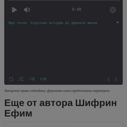
0:00
Мир тесен. Короткие истории из длинной жизни
-10
+10
Авторские права соблюдены, фрагмент книги предоставлен партнером.
Еще от автора Шифрин
Ефим