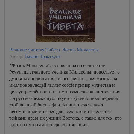
Великие учителя Тибета. Жизнь Миларепы
Автор:
Гьялпо Трактхунг
"Жизнь Миларепы", основанная на сочинении
Речунгпы, главного ученика Миларепы, повествует о
духовных подвигах великого святого, чья жизнь для
миллионов людей являет собой пример мужества и
целеустремлённости на пути самосовершенствования.
На русском языке публикуется аутентичный перевод
этой великой биографии. Книга представляет
несомненный интерес для всех, кто интересуется
тайнами древних учений Востока, а также для тех, кто
идёт по пути самосовершенствования.