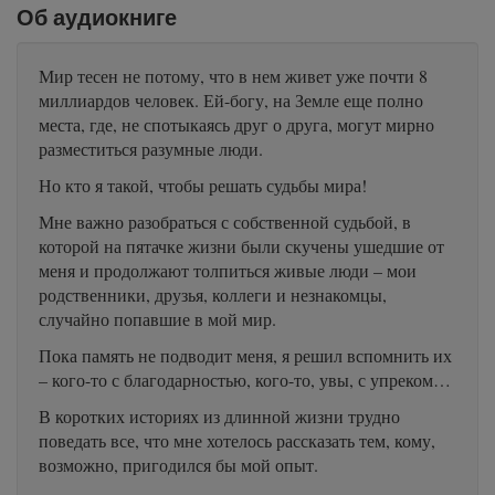
Об аудиокниге
Мир тесен не потому, что в нем живет уже почти 8
миллиардов человек. Ей-богу, на Земле еще полно
места, где, не спотыкаясь друг о друга, могут мирно
разместиться разумные люди.
Но кто я такой, чтобы решать судьбы мира!
Мне важно разобраться с собственной судьбой, в
которой на пятачке жизни были скучены ушедшие от
меня и продолжают толпиться живые люди – мои
родственники, друзья, коллеги и незнакомцы,
случайно попавшие в мой мир.
Пока память не подводит меня, я решил вспомнить их
– кого-то с благодарностью, кого-то, увы, с упреком…
В коротких историях из длинной жизни трудно
поведать все, что мне хотелось рассказать тем, кому,
возможно, пригодился бы мой опыт.