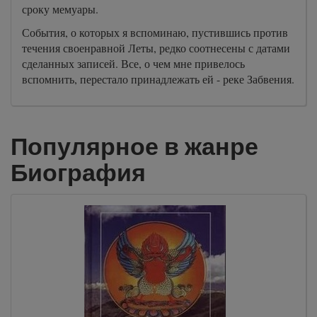
сроку мемуары.
События, о которых я вспоминаю, пустившись против
течения своенравной Леты, редко соотнесены с датами
сделанных записей. Все, о чем мне привелось
вспомнить, перестало принадлежать ей - реке Забвения.
Популярное в жанре
Биография