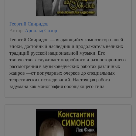
Георгий Свиридов
Автор:
Арнольд Сохор
Георгий Свиридов — выдающийся композитор нашей
эпохи, достойный наследник и продолжатель великих
традиций русской национальной музыки. Его
творчество заслуживает подробного и разностороннего
рассмотрения в музыковедческих работах различных
жанров —от популярных очерков до специальных
теоретических исследований. Настоящая работа
задумана как монография обобщающего типа.