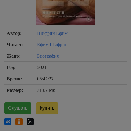
Автор:
Шифрин Ефим
Читает:
Ефим Шифрин
Жанр:
Биография
Год:
2021
Время:
05:42:27
Размер:
313.7 Мб
Слушать
Купить