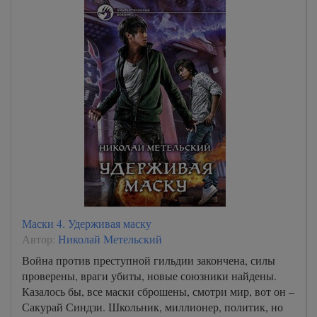
Маски 4. Удерживая маску
Автор:
Николай Метельский
Война против преступной гильдии закончена, силы
проверены, враги убиты, новые союзники найдены.
Казалось бы, все маски сброшены, смотри мир, вот он –
Сакурай Синдзи. Школьник, миллионер, политик, но