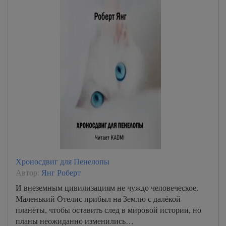
Хроносдвиг для Пенелопы
Автор:
Янг Роберт
И внеземным цивилизациям не чуждо человеческое.
Маленький Отелис прибыл на Землю с далёкой
планеты, чтобы оставить след в мировой истории, но
планы неожиданно изменились…