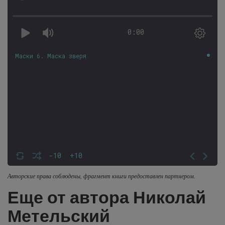
0:00
Маски 6. Маска зверя
-10
+10
Авторские права соблюдены, фрагмент книги предоставлен партнером.
Еще от автора Николай
Метельский