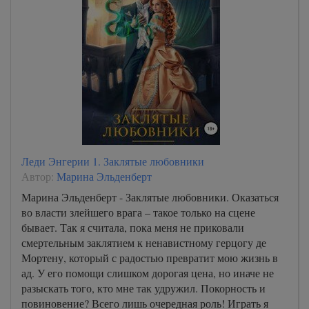
Леди Энгерии 1. Заклятые любовники
Автор:
Марина Эльденберт
Марина Эльденберт - Заклятые любовники. Оказаться
во власти злейшего врага – такое только на сцене
бывает. Так я считала, пока меня не приковали
смертельным заклятием к ненавистному герцогу де
Мортену, который с радостью превратит мою жизнь в
ад. У его помощи слишком дорогая цена, но иначе не
разыскать того, кто мне так удружил. Покорность и
повиновение? Всего лишь очередная роль! Играть я