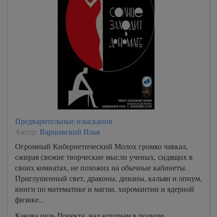
Предварительные изыскания
Автор:
Варшавский Илья
Огромный Кибернетический Молох громко чавкал,
сжирая свежие творческие мысли ученых, сидящих в
своих комнатах, не похожих на обычные кабинеты.
Приглушенный свет, драконы, диваны, кальян и опиум,
книги по математике и магии, хиромантии и ядерной
физике...
Какова цель Проекта, над которым в полном