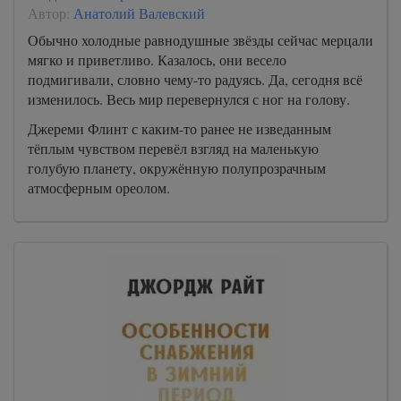
Автор:
Анатолий Валевский
Обычно холодные равнодушные звёзды сейчас мерцали
мягко и приветливо. Казалось, они весело
подмигивали, словно чему-то радуясь. Да, сегодня всё
изменилось. Весь мир перевернулся с ног на голову.
Джереми Флинт с каким-то ранее не изведанным
тёплым чувством перевёл взгляд на маленькую
голубую планету, окружённую полупрозрачным
атмосферным ореолом.