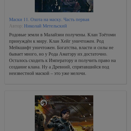
Маски 11. Охота на маску. Часть первая
Автор:
Николай Метельский
Родовые земли в Малайзии получены. Клан Тоётоми
принуждён к миру. Клан Хейг уничтожен. Род
Мейкшифт уничтожен. Богатства, власти и силы не
бывает много, но у Рода Аматэру их достаточно.
Осталось сходить к Императору и получить право на
создание клана. Ну а Древний, спрятавшийся под
неизвестной маской – это уже мелочи.