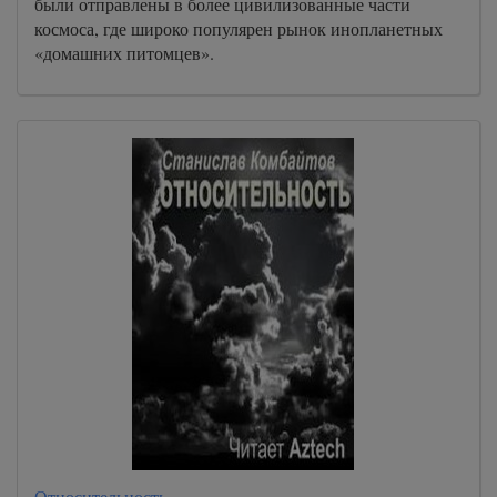
были отправлены в более цивилизованные части
космоса, где широко популярен рынок инопланетных
«домашних питомцев».
Относительность