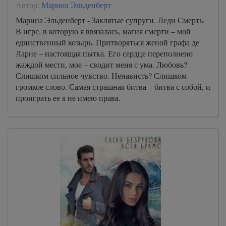
Автор:
Марина Эльденберт
Марина Эльденберт - Заклятые супруги. Леди Смерть.
В игре, в которую я ввязалась, магия смерти – мой
единственный козырь. Притворяться женой графа де
Ларне – настоящая пытка. Его сердце переполнено
жаждой мести, мое – сводит меня с ума. Любовь?
Слишком сильное чувство. Ненависть? Слишком
громкое слово. Самая страшная битва – битва с собой, и
проиграть ее я не имею права.