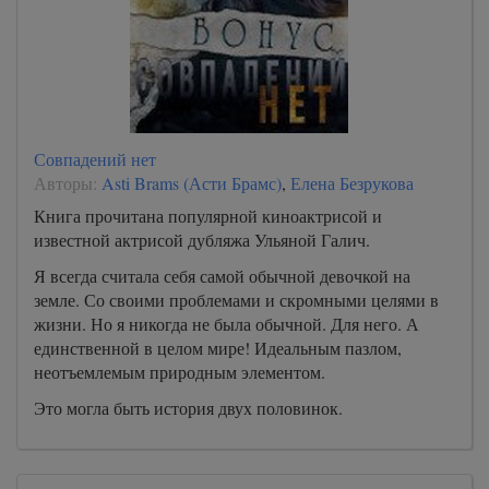
Совпадений нет
Авторы:
Asti Brams (Асти Брамс)
,
Елена Безрукова
Книга прочитана популярной киноактрисой и
известной актрисой дубляжа Ульяной Галич.
Я всегда считала себя самой обычной девочкой на
земле. Со своими проблемами и скромными целями в
жизни. Но я никогда не была обычной. Для него. А
единственной в целом мире! Идеальным пазлом,
неотъемлемым природным элементом.
Это могла быть история двух половинок.