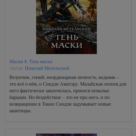
Маски 8. Тень маски
Автор:
Николай Метельский
Везунчик, гений, неординарная личность, ведьмак –
это всё о нём, о Синдзи Аматэру. Малайская эпопея для
него фактически закончилась, принеся немалые
барыши. Но бездействие – это не про него, и по
возвращении в Токио Синдзи задумывает новые
авантюры.