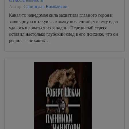
Автор:
Станислав Комбайтов
Какая-то неведомая сила захватила главного героя и
зашвырнула в такую… клоаку вселенной, что ему едва
удалось вырваться из западни. Пережитый стресс
оставил настолько глубокий след в его психике, что он
решил — никаких…