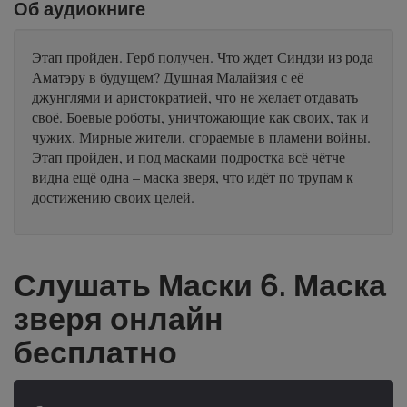
Об аудиокниге
Этап пройден. Герб получен. Что ждет Синдзи из рода
Аматэру в будущем? Душная Малайзия с её
джунглями и аристократией, что не желает отдавать
своё. Боевые роботы, уничтожающие как своих, так и
чужих. Мирные жители, сгораемые в пламени войны.
Этап пройден, и под масками подростка всё чётче
видна ещё одна – маска зверя, что идёт по трупам к
достижению своих целей.
Слушать Маски 6. Маска
зверя онлайн
бесплатно
-