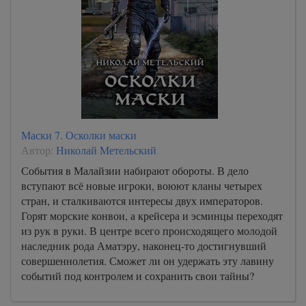
Маски 7. Осколки маски
Автор:
Николай Метельский
События в Малайзии набирают обороты. В дело
вступают всё новые игроки, воюют кланы четырех
стран, и сталкиваются интересы двух императоров.
Горят морские конвои, а крейсера и эсминцы переходят
из рук в руки. В центре всего происходящего молодой
наследник рода Аматэру, наконец-то достигнувший
совершеннолетия. Сможет ли он удержать эту лавину
событий под контролем и сохранить свои тайны?