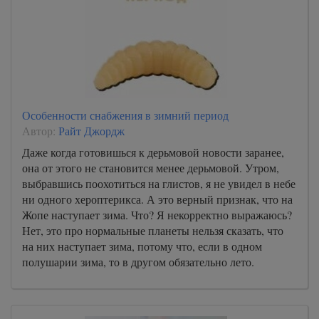
Особенности снабжения в зимний период
Автор:
Райт Джордж
Даже когда готовишься к дерьмовой новости заранее,
она от этого не становится менее дерьмовой. Утром,
выбравшись поохотиться на глистов, я не увидел в небе
ни одного хероптерикса. А это верный признак, что на
Жопе наступает зима. Что? Я некорректно выражаюсь?
Нет, это про нормальные планеты нельзя сказать, что
на них наступает зима, потому что, если в одном
полушарии зима, то в другом обязательно лето.