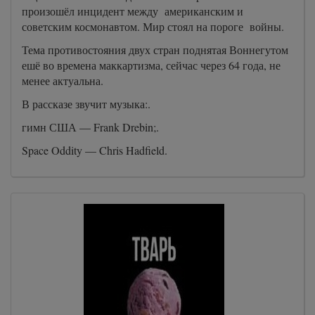
произошёл инцидент между американским и
советским космонавтом. Мир стоял на пороге войны.
Тема противостояния двух стран поднятая Воннегутом
ешё во времена маккартизма, сейчас через 64 года, не
менее актуальна.
В рассказе звучит музыка:.
гимн США — Frank Drebin;.
Space Oddity — Chris Hadfield.