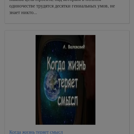
одиночестве трудятся десятки гениальных умов, не
знает никто...
Когда жизнь теряет смысл