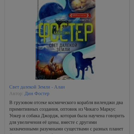
Свет далекой Земли - Алан
Автор:
Дин Фостер
В грузовом отсеке космического корабля виленджи два
примитивных создания, оптовик из Чикаго Маркус
Уокер и собака Джордж, которая была научена говорить
для увеличения её цены, вместе с другими
захваченными разумными существами с разных планет