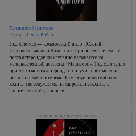
Пленники Манитори
Автор:
Шекли Роберт
Нед Флетчер — космический пилот Южной
Горнодобывающей Компании. При перевозке руды из
пояса астероидов он случайно натыкается на
малонаселенный астероид «Манитори». Нед был тепло
принят хозяином астероида и получил приглашение
погостить какое-то время. Ему разрешили свободно
ходить, где вздумается, но запретили заходить к
энергетической установке.