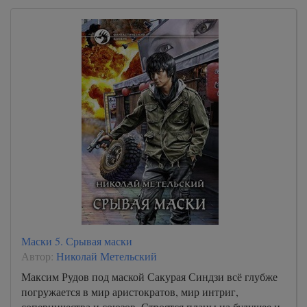
Маски 5. Срывая маски
Автор:
Николай Метельский
Максим Рудов под маской Сакурая Синдзи всё глубже
погружается в мир аристократов, мир интриг,
соперничества и союзов. Строятся планы на будущее и