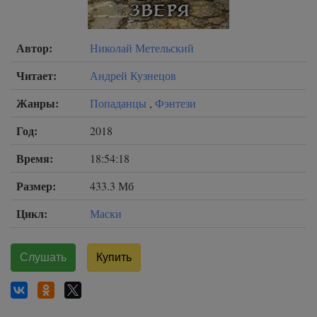
Автор:
Николай Метельский
Читает:
Андрей Кузнецов
Жанры:
Попаданцы
,
Фэнтези
Год:
2018
Время:
18:54:18
Размер:
433.3 Мб
Цикл:
Маски
Слушать
Купить