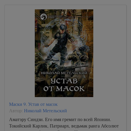
Маски 9. Устав от масок
Автор:
Николай Метельский
Аматэру Синдзи. Его имя гремит по всей Японии.
Токийский Карлик, Патриарх, ведьмак ранга Абсолют