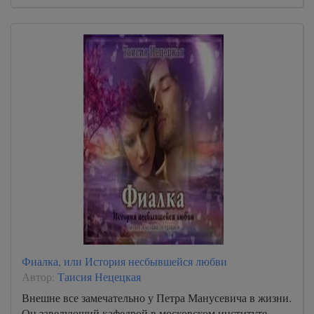
Фиалка, или История несбывшейся любви
Автор:
Таисия Нецецкая
Внешне все замечательно у Петра Манусевича в жизни.
Он заведующий кафедрой в московском институте,