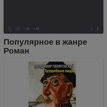
-10
+10
Популярное в жанре
Роман