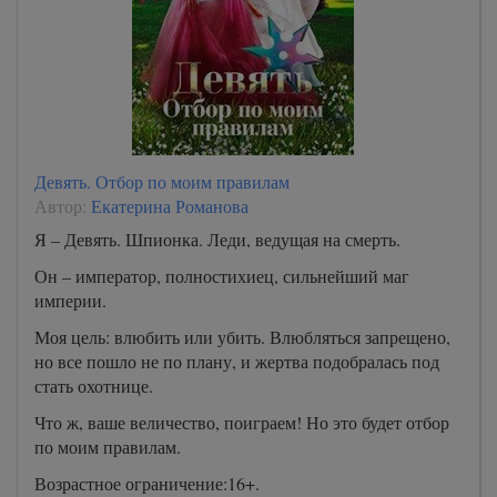
Девять. Отбор по моим правилам
Автор:
Екатерина Романова
Я – Девять. Шпионка. Леди, ведущая на смерть.
Он – император, полностихиец, сильнейший маг
империи.
Моя цель: влюбить или убить. Влюбляться запрещено,
но все пошло не по плану, и жертва подобралась под
стать охотнице.
Что ж, ваше величество, поиграем! Но это будет отбор
по моим правилам.
Возрастное ограничение:16+.