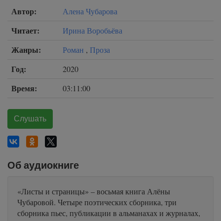
Автор:
Алена Чубарова
Читает:
Ирина Воробьёва
Жанры:
Роман
,
Проза
Год:
2020
Время:
03:11:00
Слушать
Об аудиокниге
«Листы и страницы» – восьмая книга Алёны
Чубаровой. Четыре поэтических сборника, три
сборника пьес, публикации в альманахах и журналах,