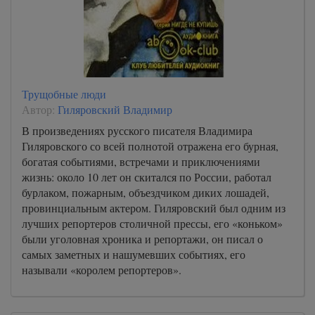
Трущобные люди
Автор:
Гиляровский Владимир
В произведениях русского писателя Владимира
Гиляровского со всей полнотой отражена его бурная,
богатая событиями, встречами и приключениями
жизнь: около 10 лет он скитался по России, работал
бурлаком, пожарным, объездчиком диких лошадей,
провинциальным актером. Гиляровский был одним из
лучших репортеров столичной прессы, его «коньком»
были уголовная хроника и репортажи, он писал о
самых заметных и нашумевших событиях, его
называли «королем репортеров».