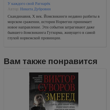
У каждого свой Рагнарёк
Автор:
Никита Дубровин
Скандинавия, Х век. Йомсвикинги недавно разбиты в
морском сражении, история Норвегии принимает
новое направление. Эти события затрагивают даже
бывшего йомсвикинга Гутхорма, живущего в самой
глухой норвежской провинции.
Вам также понравится