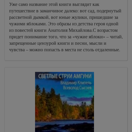
Уже само название этой книги выглядит как
путешествие в заманчивое далеко: вот сад, подернутый
рассветной дымкой, вот юные жулики, пришедшие за
чужими яблоками. Это образы из детства героя одной
из повестей книги Анатолия Михайлова.С возрастом
придет понимание того, что за «чужие яблоки» – читай,
запрещенные цензурой книги и песни, мысли и
чувства – можно попасть в места не столь отдаленные.