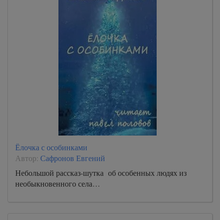
Ёлочка с особинками
Автор:
Сафронов Евгений
Небольшой рассказ-шутка об особенных людях из
необыкновенного села…