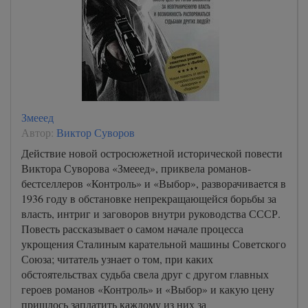
Змееед
Автор:
Виктор Суворов
Действие новой остросюжетной исторической повести
Виктора Суворова «Змееед», приквела романов-
бестселлеров «Контроль» и «Выбор», разворачивается в
1936 году в обстановке непрекращающейся борьбы за
власть, интриг и заговоров внутри руководства СССР.
Повесть рассказывает о самом начале процесса
укрощения Сталиным карательной машины Советского
Союза; читатель узнает о том, при каких
обстоятельствах судьба свела друг с другом главных
героев романов «Контроль» и «Выбор» и какую цену
пришлось заплатить каждому из них за