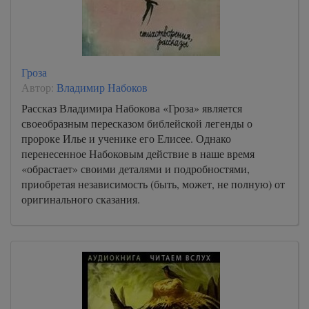
Гроза
Автор:
Владимир Набоков
Рассказ Владимира Набокова «Гроза» является
своеобразным пересказом библейской легенды о
пророке Илье и ученике его Елисее. Однако
перенесенное Набоковым действие в наше время
«обрастает» своими деталями и подробностями,
приобретая независимость (быть, может, не полную) от
оригинального сказания.