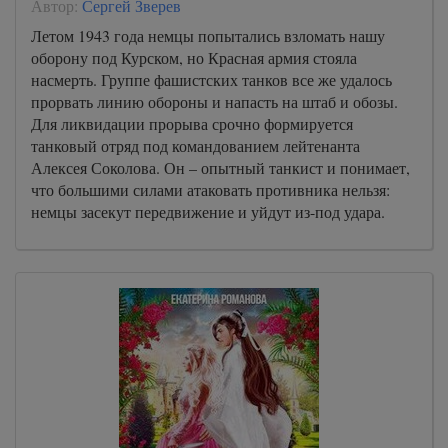
Автор:
Сергей Зверев
Летом 1943 года немцы попытались взломать нашу
оборону под Курском, но Красная армия стояла
насмерть. Группе фашистских танков все же удалось
прорвать линию обороны и напасть на штаб и обозы.
Для ликвидации прорыва срочно формируется
танковый отряд под командованием лейтенанта
Алексея Соколова. Он – опытный танкист и понимает,
что большими силами атаковать противника нельзя:
немцы засекут передвижение и уйдут из-под удара.