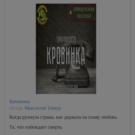
Кровинка
Автор:
Максютов Тимур
Когда рухнула страна, нас держала на плаву любовь.
Та, что побеждает смерть.