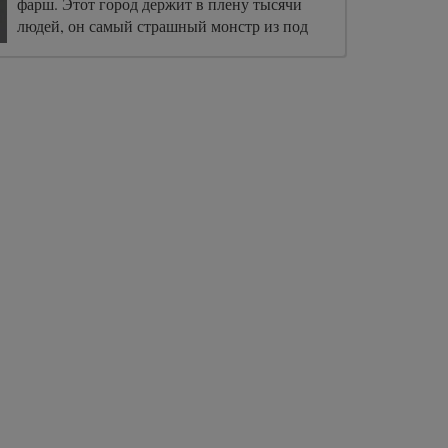
фарш. Этот город держит в плену тысячи
людей, он самый страшный монстр из под
кровати.