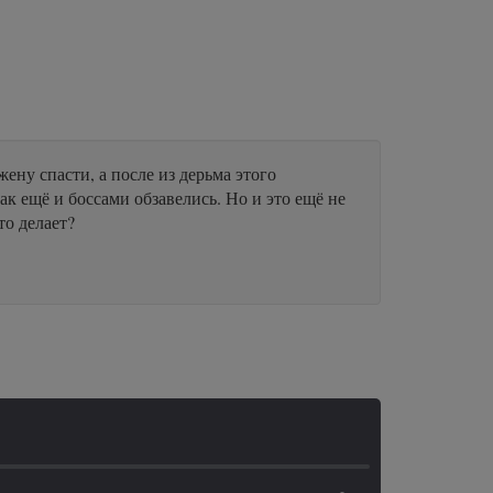
ену спасти, а после из дерьма этого
ак ещё и боссами обзавелись. Но и это ещё не
то делает?