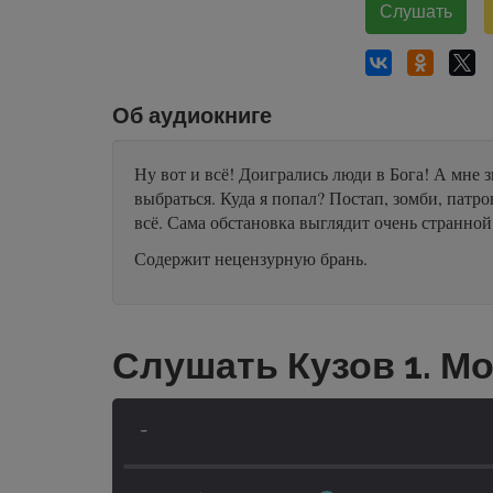
Слушать
Об аудиокниге
Ну вот и всё! Доигрались люди в Бога! А мне з
выбраться. Куда я попал? Постап, зомби, патро
всё. Сама обстановка выглядит очень странной
Содержит нецензурную брань.
Слушать Кузов 1. М
-