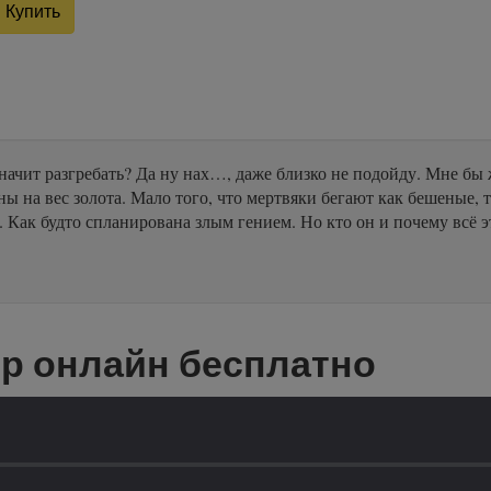
Купить
начит разгребать? Да ну нах…, даже близко не подойду. Мне бы ж
ны на вес золота. Мало того, что мертвяки бегают как бешеные, т
. Как будто спланирована злым гением. Но кто он и почему всё э
ор онлайн бесплатно