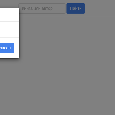
Найти
гласен