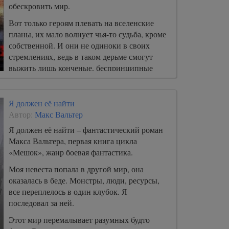
обескровить мир.
Вот только героям плевать на вселенские
планы, их мало волнует чья-то судьба, кроме
собственной. И они не одиноки в своих
стремлениях, ведь в таком дерьме смогут
выжить лишь конченые, беспринципные
твари.
Я должен её найти
Автор:
Макс Вальтер
Я должен её найти – фантастический роман
Макса Вальтера, первая книга цикла
«Мешок», жанр боевая фантастика.
Моя невеста попала в другой мир, она
оказалась в беде. Монстры, люди, ресурсы,
все переплелось в один клубок. Я
последовал за ней.
Этот мир перемалывает разумных будто