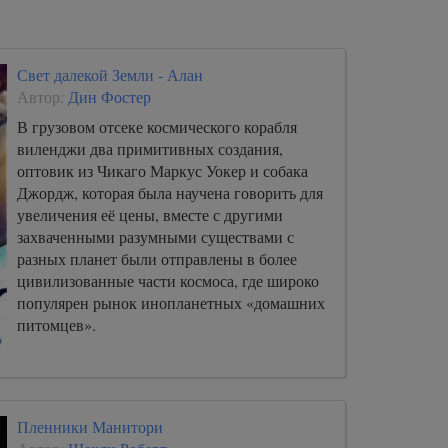
Свет далекой Земли - Алан
Автор:
Дин Фостер
В грузовом отсеке космического корабля
виленджи два примитивных создания,
оптовик из Чикаго Маркус Уокер и собака
Джордж, которая была научена говорить для
увеличения её цены, вместе с другими
захваченными разумными существами с
разных планет были отправлены в более
цивилизованные части космоса, где широко
популярен рынок инопланетных «домашних
питомцев».
Пленники Манитори