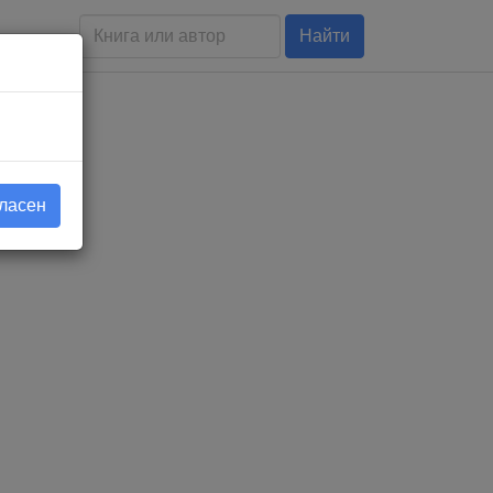
Найти
гласен