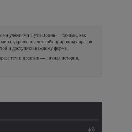
ными учениями Пути Воина — такими, как
а мира, укрощение четырёх природных врагов
остой и доступной каждому форме.
реза тем и практик — личная история,