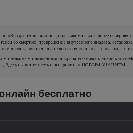
и, «Возвращение воинов»; она знакомит нас с более совершен
танец со смертью, прекращение внутреннего диалога, остановк
хники представляются читателю постепенно, шаг за шагом, в пр
акими знакомыми названиями прорабатываемых в новой книге Ма
и т. д. Здесь вы встретитесь с невероятным НОВЫМ ЗНАНИЕМ.
 онлайн бесплатно