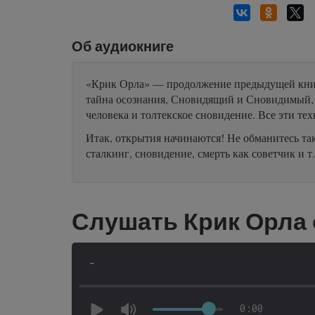
Об аудиокниге
«Крик Орла» — продолжение предыдущей книг
тайна осознания, Сновидящий и Сновидимый, 
человека и толтекское сновидение. Все эти те
Итак, открытия начинаются! Не обманитесь т
сталкинг, сновидение, смерть как советчик 
Слушать Крик Орла
-
0:00