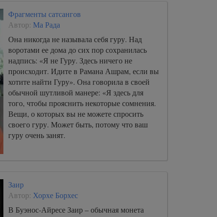
Фрагменты сатсангов
Автор:
Ма Рада
Она никогда не называла себя гуру. Над
воротами ее дома до сих пор сохранилась
надпись: «Я не Гуру. Здесь ничего не
происходит. Идите в Рамана Ашрам, если вы
хотите найти Гуру». Она говорила в своей
обычной шутливой манере: «Я здесь для
того, чтобы прояснить некоторые сомнения.
Вещи, о которых вы не можете спросить
своего гуру. Может быть, потому что ваш
гуру очень занят.
Заир
Автор:
Хорхе Борхес
В Буэнос-Айресе Заир – обычная монета