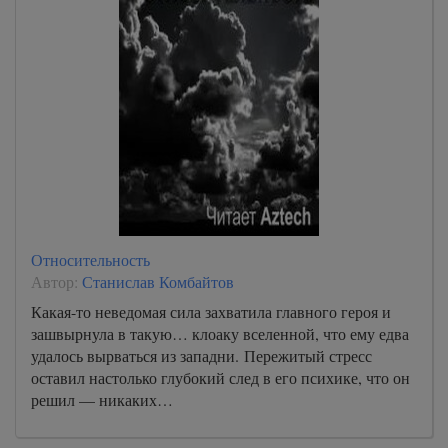
Относительность
Автор:
Станислав Комбайтов
Какая-то неведомая сила захватила главного героя и
зашвырнула в такую… клоаку вселенной, что ему едва
удалось вырваться из западни. Пережитый стресс
оставил настолько глубокий след в его психике, что он
решил — никаких…