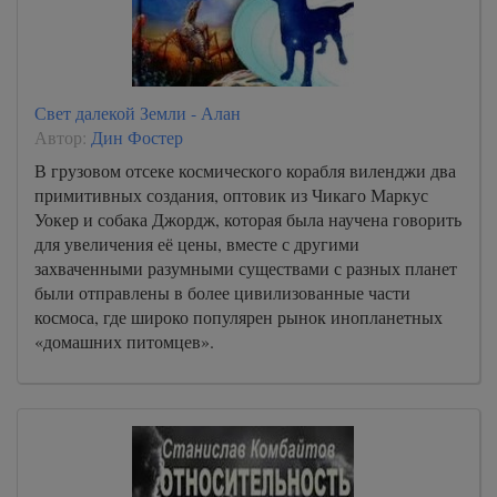
Свет далекой Земли - Алан
Автор:
Дин Фостер
В грузовом отсеке космического корабля виленджи два
примитивных создания, оптовик из Чикаго Маркус
Уокер и собака Джордж, которая была научена говорить
для увеличения её цены, вместе с другими
захваченными разумными существами с разных планет
были отправлены в более цивилизованные части
космоса, где широко популярен рынок инопланетных
«домашних питомцев».