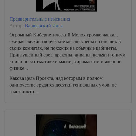
Предварительные изыскания
Автор:
Варшавский Илья
Огромный Кибернетический Молох громко чавкал,
сжирая свежие творческие мысли ученых, сидящих в
своих комнатах, не похожих на обычные кабинеты.
Приглушенный свет, драконы, диваны, кальян и опиум,
книги по математике и магии, хиромантии и ядерной
физике...
Какова цель Проекта, над которым в полном
одиночестве трудятся десятки гениальных умов, не
знает никто...