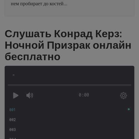
нем пробирает до костей...
Слушать Конрад Керз:
Ночной Призрак онлайн
бесплатно
-
0:00
001
002
003