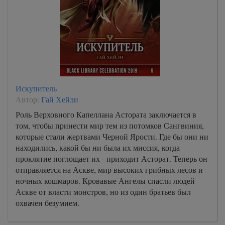
Искупитель
Автор:
Гай Хейли
Роль Верховного Капеллана Астората заключается в
том, чтобы принести мир тем из потомков Сангвиния,
которые стали жертвами Черной Ярости. Где бы они ни
находились, какой бы ни была их миссия, когда
проклятие поглощает их - приходит Асторат. Теперь он
отправляется на Аскве, мир высоких грибных лесов и
ночных кошмаров. Кровавые Ангелы спасли людей
Аскве от власти монстров, но из один братьев был
охвачен безумием.