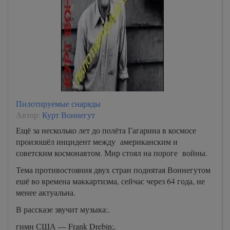
Пилотируемые снаряды
Автор:
Курт Воннегут
Ещё за несколько лет до полёта Гагарина в космосе
произошёл инцидент между американским и
советским космонавтом. Мир стоял на пороге войны.
Тема противостояния двух стран поднятая Воннегутом
ешё во времена маккартизма, сейчас через 64 года, не
менее актуальна.
В рассказе звучит музыка:.
гимн США — Frank Drebin;.