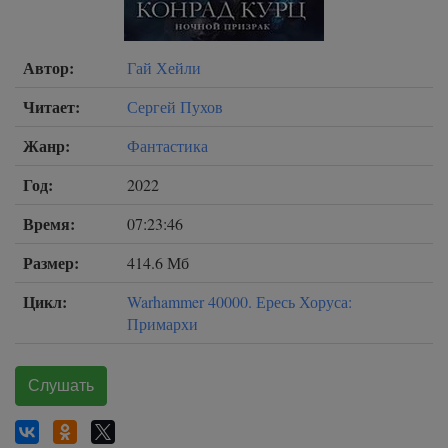
Автор:
Гай Хейли
Читает:
Сергей Пухов
Жанр:
Фантастика
Год:
2022
Время:
07:23:46
Размер:
414.6 Мб
Цикл:
Warhammer 40000. Ересь Хоруса:
Примархи
Слушать