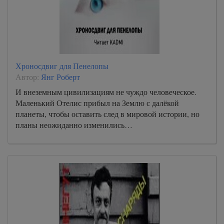
Хроносдвиг для Пенелопы
Автор:
Янг Роберт
И внеземным цивилизациям не чуждо человеческое.
Маленький Отелис прибыл на Землю с далёкой
планеты, чтобы оставить след в мировой истории, но
планы неожиданно изменились…