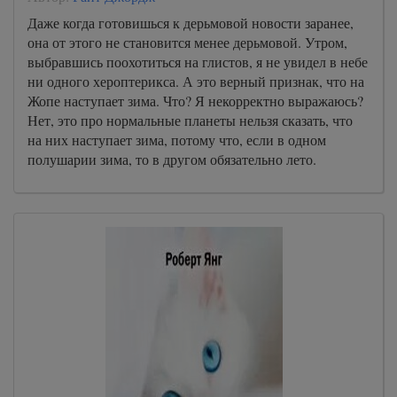
Даже когда готовишься к дерьмовой новости заранее,
она от этого не становится менее дерьмовой. Утром,
выбравшись поохотиться на глистов, я не увидел в небе
ни одного хероптерикса. А это верный признак, что на
Жопе наступает зима. Что? Я некорректно выражаюсь?
Нет, это про нормальные планеты нельзя сказать, что
на них наступает зима, потому что, если в одном
полушарии зима, то в другом обязательно лето.