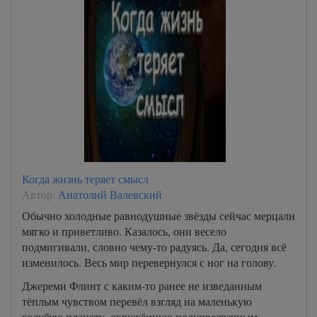
Когда жизнь теряет смысл
Автор:
Анатолий Валевский
Обычно холодные равнодушные звёзды сейчас мерцали
мягко и приветливо. Казалось, они весело
подмигивали, словно чему-то радуясь. Да, сегодня всё
изменилось. Весь мир перевернулся с ног на голову.
Джереми Флинт с каким-то ранее не изведанным
тёплым чувством перевёл взгляд на маленькую
голубую планету, окружённую полупрозрачным