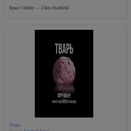
Space Oddity — Chris Hadfield.
Тварь
Автор:
Сергей Узун