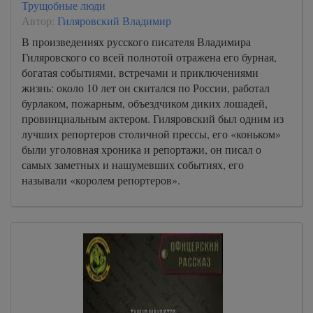
Трущобные люди
Автор:
Гиляровский Владимир
В произведениях русского писателя Владимира
Гиляровского со всей полнотой отражена его бурная,
богатая событиями, встречами и приключениями
жизнь: около 10 лет он скитался по России, работал
бурлаком, пожарным, объездчиком диких лошадей,
провинциальным актером. Гиляровский был одним из
лучших репортеров столичной прессы, его «коньком»
были уголовная хроника и репортажи, он писал о
самых заметных и нашумевших событиях, его
называли «королем репортеров».