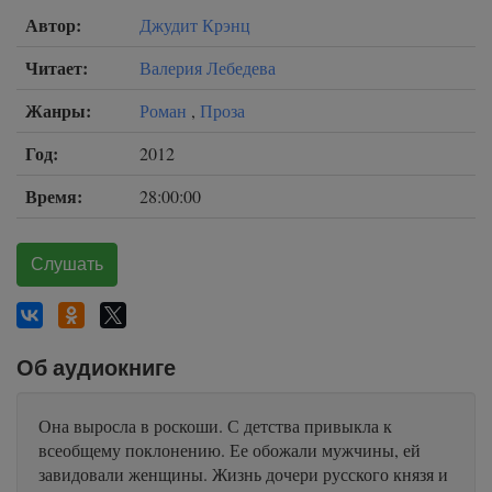
Автор:
Джудит Крэнц
Читает:
Валерия Лебедева
Жанры:
Роман
,
Проза
Год:
2012
Время:
28:00:00
Слушать
Об аудиокниге
Она выросла в роскоши. С детства привыкла к
всеобщему поклонению. Ее обожали мужчины, ей
завидовали женщины. Жизнь дочери русского князя и