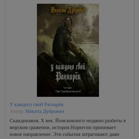
У каждого свой Рагнарёк
Автор:
Никита Дубровин
Скандинавия, Х век. Йомсвикинги недавно разбиты в
морском сражении, история Норвегии принимает
новое направление. Эти события затрагивают даже