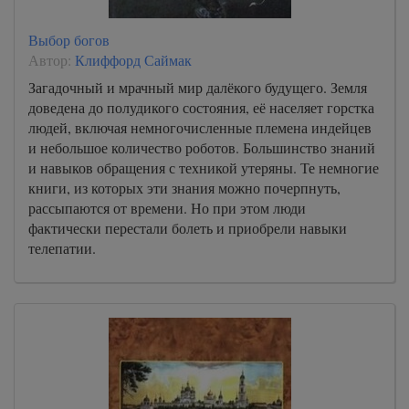
Выбор богов
Автор:
Клиффорд Саймак
Загадочный и мрачный мир далёкого будущего. Земля
доведена до полудикого состояния, её населяет горстка
людей, включая немногочисленные племена индейцев
и небольшое количество роботов. Большинство знаний
и навыков обращения с техникой утеряны. Те немногие
книги, из которых эти знания можно почерпнуть,
рассыпаются от времени. Но при этом люди
фактически перестали болеть и приобрели навыки
телепатии.