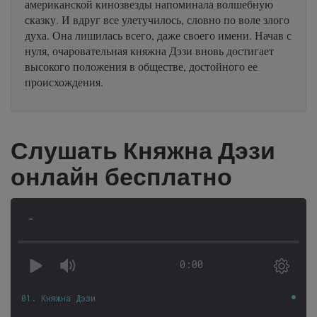
американской кинозвезды напоминала волшебную
сказку. И вдруг все улетучилось, словно по воле злого
духа. Она лишилась всего, даже своего имени. Начав с
нуля, очаровательная княжна Дэзи вновь достигает
высокого положения в обществе, достойного ее
происхождения.
Слушать Княжна Дэзи
онлайн бесплатно
-
0:00
01. Княжна Дэзи