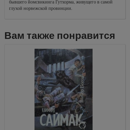
бывшего йомсвикинга Гутхорма, живущего в самой
глухой норвежской провинции.
Вам также понравится