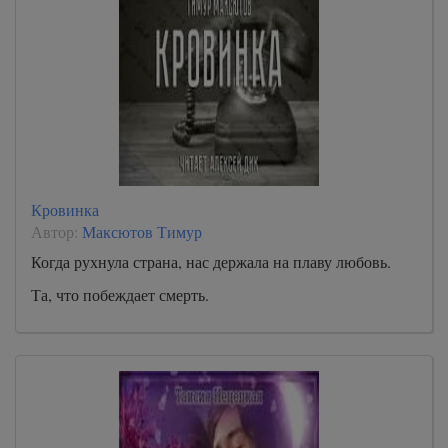
Кровинка
Автор:
Максютов Тимур
Когда рухнула страна, нас держала на плаву любовь.
Та, что побеждает смерть.