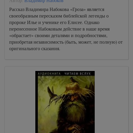
Автор:
Владимир Набоков
Рассказ Владимира Набокова «Гроза» является
своеобразным пересказом библейской легенды о
пророке Илье и ученике его Елисее. Однако
перенесенное Набоковым действие в наше время
«обрастает» своими деталями и подробностями,
приобретая независимость (быть, может, не полную) от
оригинального сказания.