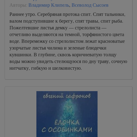
Авторы:
Владимир Клипель
,
Всеволод Сысоев
Раннее утро. Серебряная протока спит. Спят тальники,
валом подступившие к берегу, спят травы, спит рыба.
Пожелтевшие листья демку — стрелолиста —
отчетливо выделяются на темной, торфянистого цвета
воде. Вперемежку со стрелолистом лежат красноватые
узорчатые листья чилима и зеленые блюдечки
кувшинки. В глубине, сквозь коричневатую толщу
воды можно увидеть стелющуюся по дну траву, сочную
нитчатку, гибкую и шелковистую.