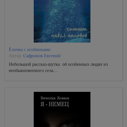
Ёлочка с особинками
Автор:
Сафронов Евгений
Небольшой рассказ-шутка об особенных людях из
необыкновенного села…