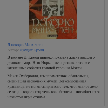
Я покорю Манхэттен
Автор:
Джудит Крэнц
В романе Д. Кренц широко показана жизнь высшего
делового мира Нью-Йорка, где и развиваются все
жизненные события главной героини Мэкси.
Макси Эмбервилл, темпераментная, обаятельная,
сменившая нескольких мужей, легкомысленная
красавица, не могла смириться с тем, что главное дело
ее отца – короля издательского бизнеса – погибнет из-за
нечистой игры отчима.