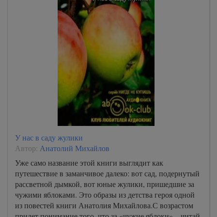
У нас в саду жулики
Автор:
Анатолий Михайлов
Уже само название этой книги выглядит как
путешествие в заманчивое далеко: вот сад, подернутый
рассветной дымкой, вот юные жулики, пришедшие за
чужими яблоками. Это образы из детства героя одной
из повестей книги Анатолия Михайлова.С возрастом
придет понимание того, что за «чужие яблоки» – читай,