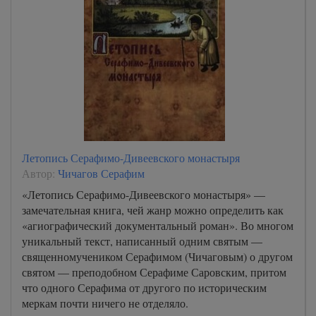
Летопись Серафимо-Дивеевского монастыря
Автор:
Чичагов Серафим
«Летопись Серафимо-Дивеевского монастыря» —
замечательная книга, чей жанр можно определить как
«агиографический документальный роман». Во многом
уникальный текст, написанный одним святым —
священномучеником Серафимом (Чичаговым) о другом
святом — преподобном Серафиме Саровским, притом
что одного Серафима от другого по историческим
меркам почти ничего не отделяло.