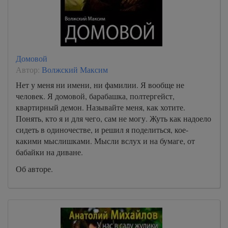
Домовой
Автор:
Волжский Максим
Нет у меня ни имени, ни фамилии. Я вообще не
человек. Я домовой, барабашка, полтергейст,
квартирный демон. Называйте меня, как хотите.
Понять, кто я и для чего, сам не могу. Жуть как надоело
сидеть в одиночестве, и решил я поделиться, кое-
какими мыслишками. Мысли вслух и на бумаге, от
бабайки на диване.
Об авторе.