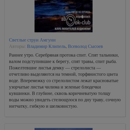
Светлые струи Амгуни
Авторы:
Владимир Клипель
,
Всеволод Сысоев
Раннее утро. Серебряная протока спит. Спят тальники,
валом подступившие к берегу, спят травы, спит рыба.
Пожелтевшие листья демку — стрелолиста —
отчетливо выделяются на темной, торфянистого цвета
воде. Вперемежку со стрелолистом лежат красноватые
узорчатые листья чилима и зеленые блюдечки
кувшинки. В глубине, сквозь коричневатую толщу
воды можно увидеть стелющуюся по дну траву, сочную
нитчатку, гибкую и шелковистую.