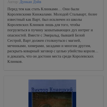
Автор:
Дункан Дэйв
Перед тем как стать Клинками… Они были
Королевскими Кинжалами. Молодой Стальварт, более
известный как Варт, был исключен из школы
Королевских Клинков лишь для того, чтобы
погрузиться в пучину захватывающих дух интриг и
опасностей. Вместе с Эмеральд, бывшей Белой
Сестрой, Варт должен столкнуться с магией,
мечниками, химерами, засадами и многим другим,
раскрыть коварный заговор с целью убийства короля…
и доказать, что он достоин места среди Королевских
Клинков.