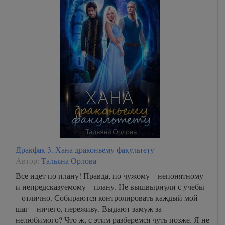
Дракфак 3. Хана драконьему факультету
Автор:
Тальяна Орлова
Все идет по плану! Правда, по чужому – непонятному
и непредсказуемому – плану. Не вышвырнули с учебы
– отлично. Собираются контролировать каждый мой
шаг – ничего, переживу. Выдают замуж за
нелюбимого? Что ж, с этим разберемся чуть позже. Я не