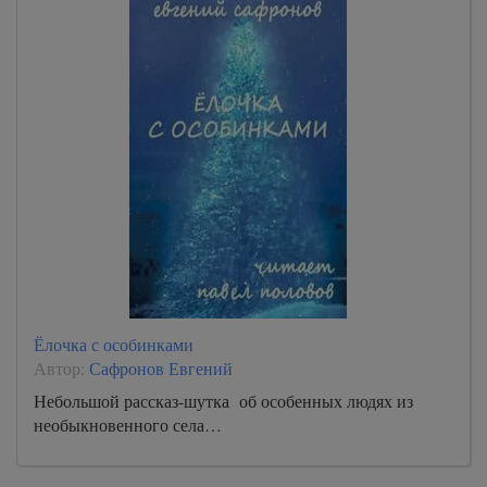
Ёлочка с особинками
Автор:
Сафронов Евгений
Небольшой рассказ-шутка об особенных людях из
необыкновенного села…