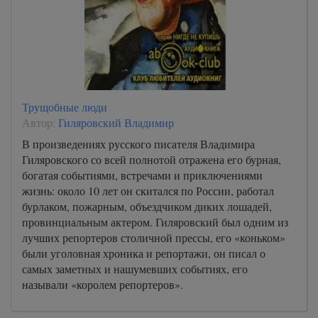
Трущобные люди
Автор:
Гиляровский Владимир
В произведениях русского писателя Владимира
Гиляровского со всей полнотой отражена его бурная,
богатая событиями, встречами и приключениями
жизнь: около 10 лет он скитался по России, работал
бурлаком, пожарным, объездчиком диких лошадей,
провинциальным актером. Гиляровский был одним из
лучших репортеров столичной прессы, его «коньком»
были уголовная хроника и репортажи, он писал о
самых заметных и нашумевших событиях, его
называли «королем репортеров».