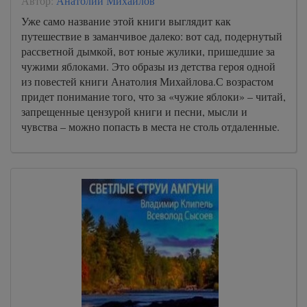
Автор:
Анатолий Михайлов
Уже само название этой книги выглядит как
путешествие в заманчивое далеко: вот сад, подернутый
рассветной дымкой, вот юные жулики, пришедшие за
чужими яблоками. Это образы из детства героя одной
из повестей книги Анатолия Михайлова.С возрастом
придет понимание того, что за «чужие яблоки» – читай,
запрещенные цензурой книги и песни, мысли и
чувства – можно попасть в места не столь отдаленные.