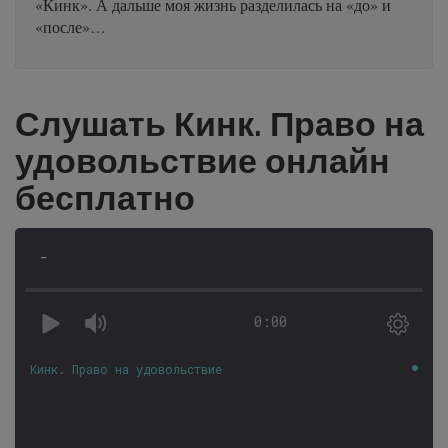
«Кинк». А дальше моя жизнь разделилась на «до» и
«после»…
Слушать Кинк. Право на
удовольствие онлайн
бесплатно
-
0:00
Кинк. Право на удовольствие