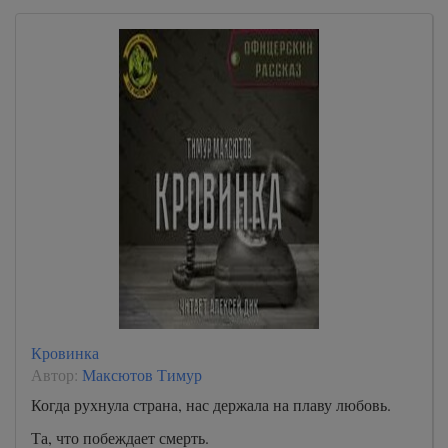
Кровинка
Автор:
Максютов Тимур
Когда рухнула страна, нас держала на плаву любовь.
Та, что побеждает смерть.