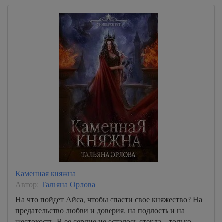
Каменная княжна
Автор:
Тальяна Орлова
На что пойдет Айса, чтобы спасти свое княжество? На
предательство любви и доверия, на подлость и на
жестокость. В ее сердце не осталось стекла – только