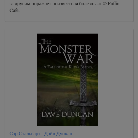
за другим поражает неизвестная болезнь...» © Puffin
Cafe.
Сэр Стальварт - Дэйв Дункан