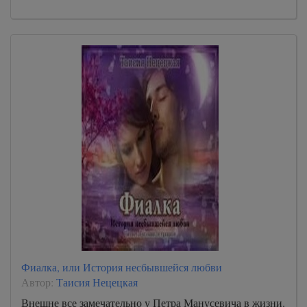
Фиалка, или История несбывшейся любви
Автор:
Таисия Нецецкая
Внешне все замечательно у Петра Манусевича в жизни.