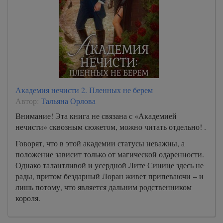
Академия нечисти 2. Пленных не берем
Автор:
Тальяна Орлова
Внимание! Эта книга не связана с «Академией
нечисти» сквозным сюжетом, можно читать отдельно! .
Говорят, что в этой академии статусы неважны, а
положение зависит только от магической одаренности.
Однако талантливой и усердной Лите Синице здесь не
рады, притом бездарный Лоран живет припеваючи – и
лишь потому, что является дальним родственником
короля.