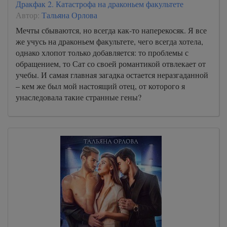
Дракфак 2. Катастрофа на драконьем факультете
Автор:
Тальяна Орлова
Мечты сбываются, но всегда как-то наперекосяк. Я все
же учусь на драконьем факультете, чего всегда хотела,
однако хлопот только добавляется: то проблемы с
обращением, то Сат со своей романтикой отвлекает от
учебы. И самая главная загадка остается неразгаданной
– кем же был мой настоящий отец, от которого я
унаследовала такие странные гены?