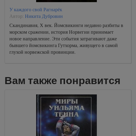
У каждого свой Рагнарёк
Автор:
Никита Дубровин
Скандинавия, Х век. Йомсвикинги недавно разбиты в
морском сражении, история Норвегии принимает
новое направление. Эти события затрагивают даже
бывшего йомсвикинга Гутхорма, живущего в самой
глухой норвежской провинции.
Вам также понравится