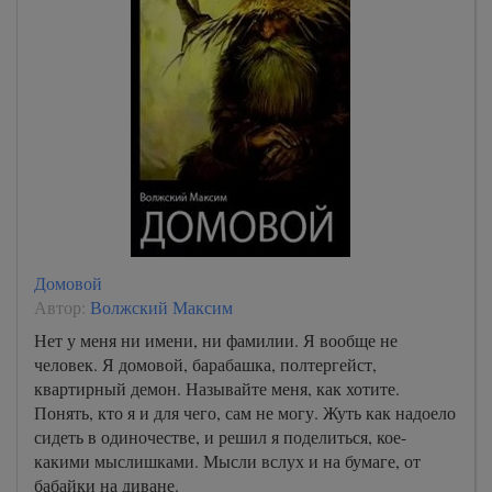
Домовой
Автор:
Волжский Максим
Нет у меня ни имени, ни фамилии. Я вообще не
человек. Я домовой, барабашка, полтергейст,
квартирный демон. Называйте меня, как хотите.
Понять, кто я и для чего, сам не могу. Жуть как надоело
сидеть в одиночестве, и решил я поделиться, кое-
какими мыслишками. Мысли вслух и на бумаге, от
бабайки на диване.