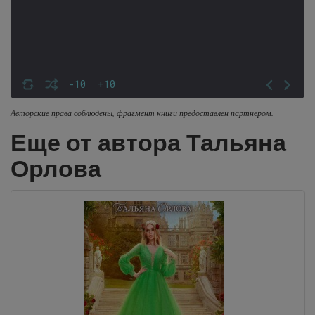
-10
+10
Авторские права соблюдены, фрагмент книги предоставлен партнером.
Еще от автора Тальяна
Орлова