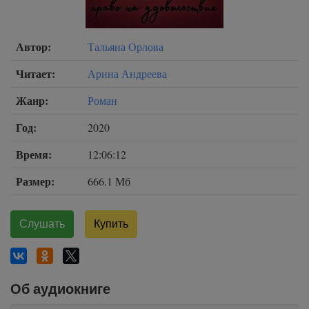
Автор:
Тальяна Орлова
Читает:
Арина Андреева
Жанр:
Роман
Год:
2020
Время:
12:06:12
Размер:
666.1 Мб
Слушать
Купить
Об аудиокниге