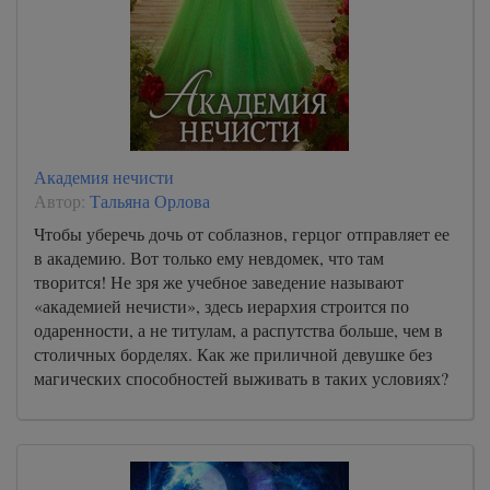
Академия нечисти
Автор:
Тальяна Орлова
Чтобы уберечь дочь от соблазнов, герцог отправляет ее
в академию. Вот только ему невдомек, что там
творится! Не зря же учебное заведение называют
«академией нечисти», здесь иерархия строится по
одаренности, а не титулам, а распутства больше, чем в
столичных борделях. Как же приличной девушке без
магических способностей выживать в таких условиях?