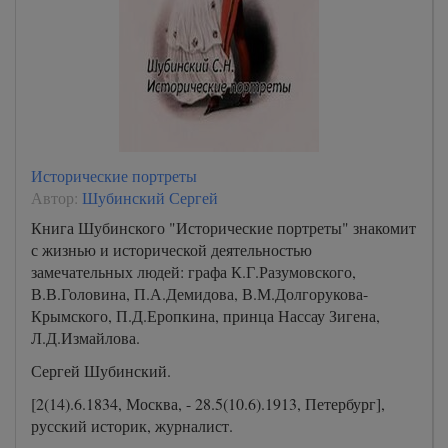
Исторические портреты
Автор:
Шубинский Сергей
Книга Шубинского "Исторические портреты" знакомит
с жизнью и исторической деятельностью
замечательных людей: графа К.Г.Разумовского,
В.В.Головина, П.А.Демидова, В.М.Долгорукова-
Крымского, П.Д.Еропкина, принца Нассау Зигена,
Л.Д.Измайлова.
Сергей Шубинский.
[2(14).6.1834, Москва, - 28.5(10.6).1913, Петербург],
русский историк, журналист.