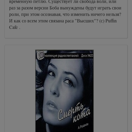
временную петлю. Существует ли свобода воли, или
раз за разом версии Боба вынуждены будут играть свои
роли, при этом осознавая, что изменить ничего нельзя?
И как со всем этим связана раса "Высших"? (с) Puffin
Cafe .