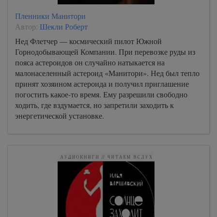
Пленники Манитори
Автор:
Шекли Роберт
Нед Флетчер — космический пилот Южной
Горнодобывающей Компании. При перевозке руды из
пояса астероидов он случайно натыкается на
малонаселенный астероид «Манитори». Нед был тепло
принят хозяином астероида и получил приглашение
погостить какое-то время. Ему разрешили свободно
ходить, где вздумается, но запретили заходить к
энергетической установке.