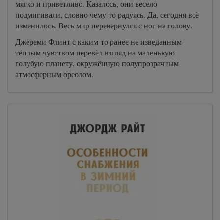
мягко и приветливо. Казалось, они весело
подмигивали, словно чему-то радуясь. Да, сегодня всё
изменилось. Весь мир перевернулся с ног на голову.
Джереми Флинт с каким-то ранее не изведанным
тёплым чувством перевёл взгляд на маленькую
голубую планету, окружённую полупрозрачным
атмосферным ореолом.