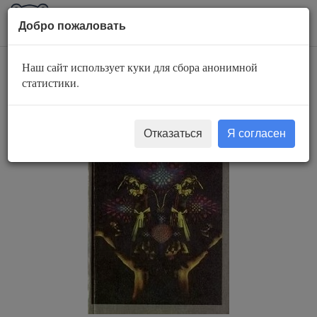
AuBook.org
Пока
Добро пожаловать
мен
Наш сайт использует куки для сбора анонимной
Истребитель ведьм
статистики.
Отказаться
Я согласен