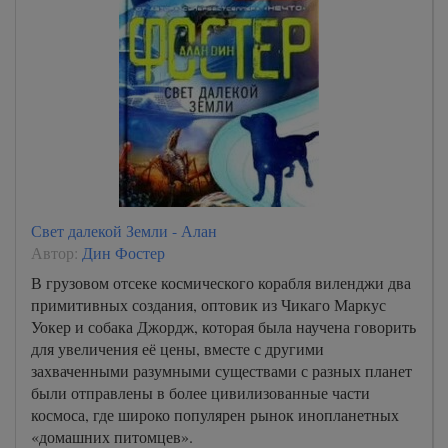
Свет далекой Земли - Алан
Автор:
Дин Фостер
В грузовом отсеке космического корабля виленджи два
примитивных создания, оптовик из Чикаго Маркус
Уокер и собака Джордж, которая была научена говорить
для увеличения её цены, вместе с другими
захваченными разумными существами с разных планет
были отправлены в более цивилизованные части
космоса, где широко популярен рынок инопланетных
«домашних питомцев».