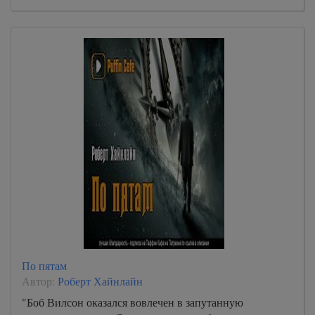
По пятам
Автор:
Роберт Хайнлайн
"Боб Вилсон оказался вовлечен в запутанную