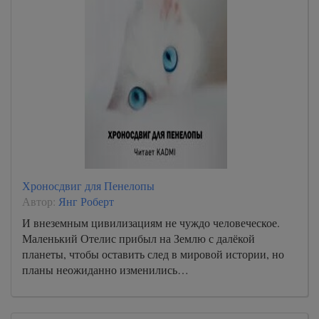
Хроносдвиг для Пенелопы
Автор:
Янг Роберт
И внеземным цивилизациям не чуждо человеческое.
Маленький Отелис прибыл на Землю с далёкой
планеты, чтобы оставить след в мировой истории, но
планы неожиданно изменились…