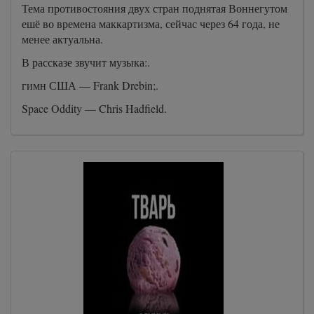
Тема противостояния двух стран поднятая Воннегутом
ешё во времена маккартизма, сейчас через 64 года, не
менее актуальна.
В рассказе звучит музыка:.
гимн США — Frank Drebin;.
Space Oddity — Chris Hadfield.