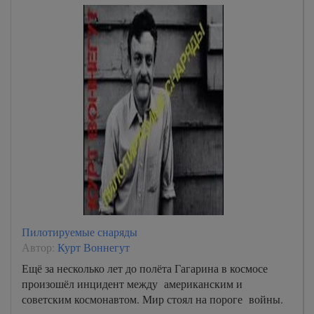
Пилотируемые снаряды
Автор:
Курт Воннегут
Ещё за несколько лет до полёта Гагарина в космосе
произошёл инцидент между американским и
советским космонавтом. Мир стоял на пороге войны.