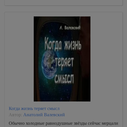
Когда жизнь теряет смысл
Автор:
Анатолий Валевский
Обычно холодные равнодушные звёзды сейчас мерцали