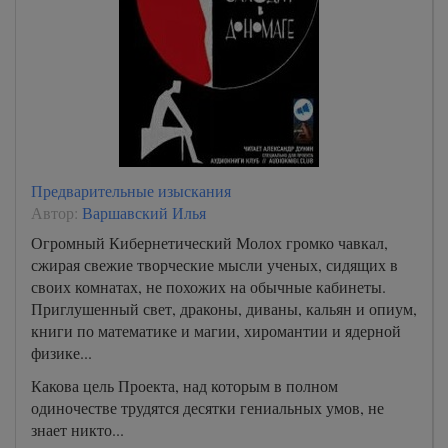
Предварительные изыскания
Автор:
Варшавский Илья
Огромный Кибернетический Молох громко чавкал,
сжирая свежие творческие мысли ученых, сидящих в
своих комнатах, не похожих на обычные кабинеты.
Приглушенный свет, драконы, диваны, кальян и опиум,
книги по математике и магии, хиромантии и ядерной
физике...
Какова цель Проекта, над которым в полном
одиночестве трудятся десятки гениальных умов, не
знает никто...