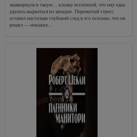
зашвырнула в такую… клоаку вселенной, что ему едва
удалось вырваться из западни. Пережитый стресс
оставил настолько глубокий след в его психике, что он
решил — никаких…