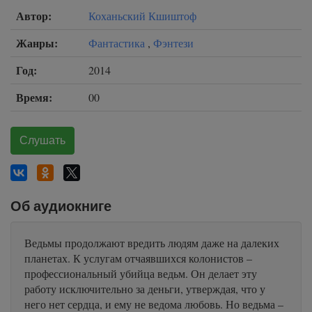
Автор:
Коханьский Кшиштоф
Жанры:
Фантастика
,
Фэнтези
Год:
2014
Время:
00
Слушать
Об аудиокниге
Ведьмы продолжают вредить людям даже на далеких
планетах. К услугам отчаявшихся колонистов –
профессиональный убийца ведьм. Он делает эту
работу исключительно за деньги, утверждая, что у
него нет сердца, и ему не ведома любовь. Но ведьма –