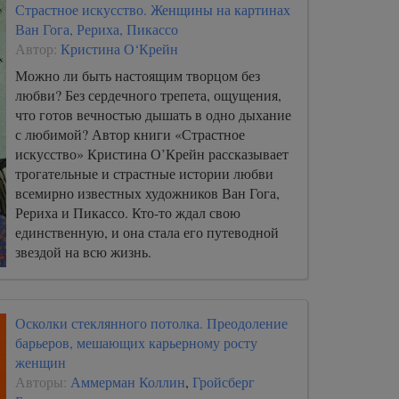
Страстное искусство. Женщины на картинах
Ван Гога, Рериха, Пикассо
Автор:
Кристина О‘Крейн
Можно ли быть настоящим творцом без
любви? Без сердечного трепета, ощущения,
что готов вечностью дышать в одно дыхание
с любимой? Автор книги «Страстное
искусство» Кристина О’Крейн рассказывает
трогательные и страстные истории любви
всемирно известных художников Ван Гога,
Рериха и Пикассо. Кто-то ждал свою
единственную, и она стала его путеводной
звездой на всю жизнь.
Осколки стеклянного потолка. Преодоление
барьеров, мешающих карьерному росту
женщин
Авторы:
Аммерман Коллин
,
Гройсберг