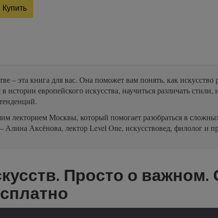
Купить
тве – эта книга для вас. Она поможет вам понять, как искусство р
 в истории европейского искусства, научиться различать стили, 
 тенденций.
шим лекторием Москвы, который помогает разобраться в сложных 
 Алина Аксёнова, лектор Level One, искусствовед, филолог и п
кусств. Просто о важном.
есплатно