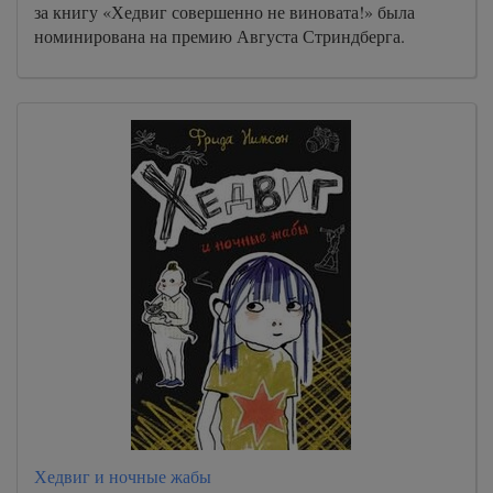
за книгу «Хедвиг совершенно не виновата!» была
номинирована на премию Августа Стриндберга.
Хедвиг и ночные жабы