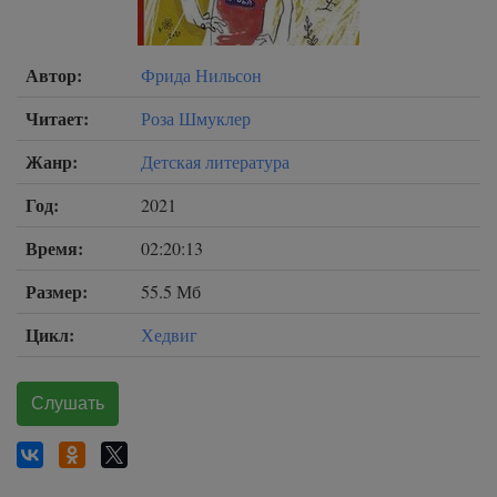
Автор:
Фрида Нильсон
Читает:
Роза Шмуклер
Жанр:
Детская литература
Год:
2021
Время:
02:20:13
Размер:
55.5 Мб
Цикл:
Хедвиг
Слушать