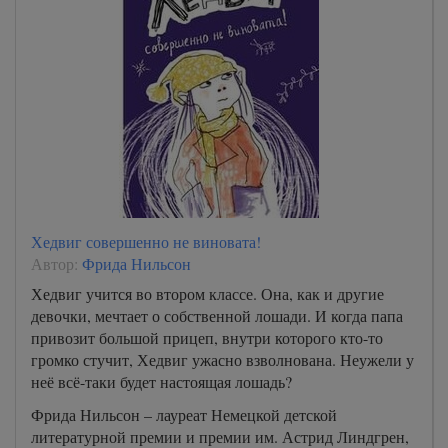
Хедвиг совершенно не виновата!
Автор:
Фрида Нильсон
Хедвиг учится во втором классе. Она, как и другие
девочки, мечтает о собственной лошади. И когда папа
привозит большой прицеп, внутри которого кто-то
громко стучит, Хедвиг ужасно взволнована. Неужели у
неё всё-таки будет настоящая лошадь?
Фрида Нильсон – лауреат Немецкой детской
литературной премии и премии им. Астрид Линдгрен,