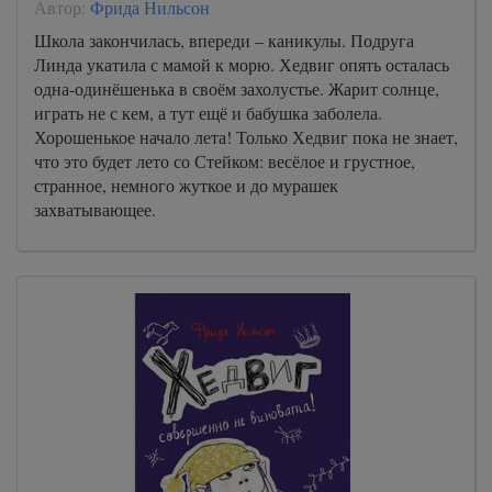
Автор:
Фрида Нильсон
Школа закончилась, впереди – каникулы. Подруга
Линда укатила с мамой к морю. Хедвиг опять осталась
одна-одинёшенька в своём захолустье. Жарит солнце,
играть не с кем, а тут ещё и бабушка заболела.
Хорошенькое начало лета! Только Хедвиг пока не знает,
что это будет лето со Стейком: весёлое и грустное,
странное, немного жуткое и до мурашек
захватывающее.