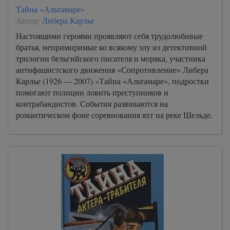
Тайна «Альтамаре»
Автор:
Либера Карлье
Настоящими героями проявляют себя трудолюбивые
братья, непримиримые ко всякому злу из детективной
трилогии бельгийского писателя и моряка, участника
антифашистского движения «Сопротивление» Либера
Карлье (1926 — 2007) «Тайна «Альтамаре», подростки
помогают полиции ловить преступников и
контрабандистов. События развиваются на
романтическом фоне соревнования яхт на реке Шельде.