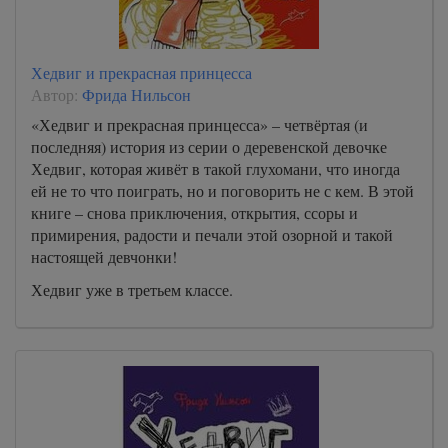
Хедвиг и прекрасная принцесса
Автор:
Фрида Нильсон
«Хедвиг и прекрасная принцесса» – четвёртая (и
последняя) история из серии о деревенской девочке
Хедвиг, которая живёт в такой глухомани, что иногда
ей не то что поиграть, но и поговорить не с кем. В этой
книге – снова приключения, открытия, ссоры и
примирения, радости и печали этой озорной и такой
настоящей девчонки!
Хедвиг уже в третьем классе.