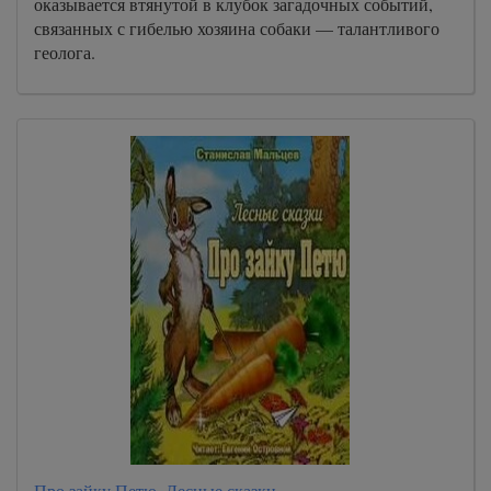
оказывается втянутой в клубок загадочных событий,
связанных с гибелью хозяина собаки — талантливого
геолога.
Про зайку Петю. Лесные сказки