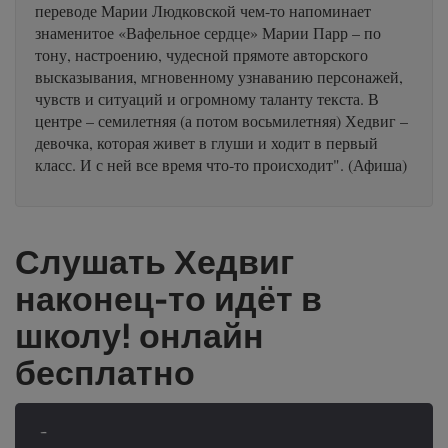
переводе Марии Людковской чем-то напоминает
знаменитое «Вафельное сердце» Марии Парр – по
тону, настроению, чудесной прямоте авторского
высказывания, мгновенному узнаванию персонажей,
чувств и ситуаций и огромному таланту текста. В
центре – семилетняя (а потом восьмилетняя) Хедвиг –
девочка, которая живет в глуши и ходит в первый
класс. И с ней все время что-то происходит". (Афиша)
Слушать Хедвиг
наконец-то идёт в
школу! онлайн
бесплатно
-