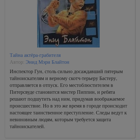
Тайна актёра-грабителя
Автор:
Энид Мэри Блайтон
Инспектор Гун, столь сильно досаждавший пятерым
тайноискателям и верному скотч-терьеру Бастеру,
отправляется в отпуск. Его местоблюстителем в
Питерсвуде становится мистер Пиппин, и ребята
решают подшутить над ним, придумав воображаемое
происшествие. Но в это же время в городе происходит
настоящее таинственное преступление. Следы ведут к
невиновным людям, которым требуется защита
тайноискателей.