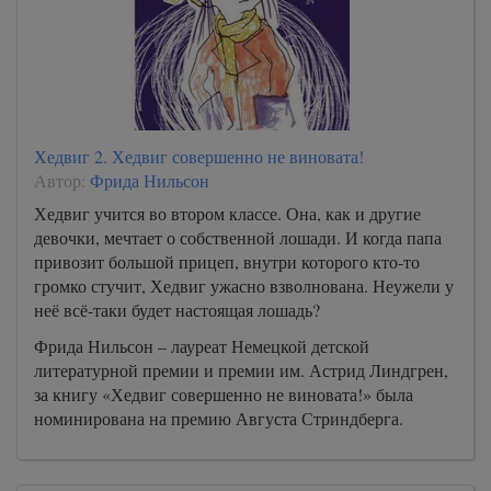
Хедвиг 2. Хедвиг совершенно не виновата!
Автор:
Фрида Нильсон
Хедвиг учится во втором классе. Она, как и другие
девочки, мечтает о собственной лошади. И когда папа
привозит большой прицеп, внутри которого кто-то
громко стучит, Хедвиг ужасно взволнована. Неужели у
неё всё-таки будет настоящая лошадь?
Фрида Нильсон – лауреат Немецкой детской
литературной премии и премии им. Астрид Линдгрен,
за книгу «Хедвиг совершенно не виновата!» была
номинирована на премию Августа Стриндберга.