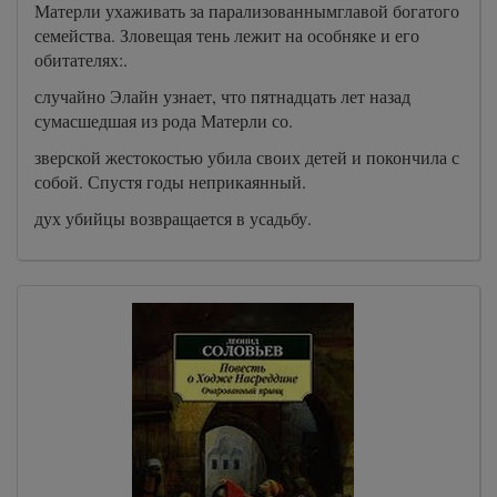
Матерли ухаживать за парализованнымглавой богатого
семейства. Зловещая тень лежит на особняке и его
обитателях:.
случайно Элайн узнает, что пятнадцать лет назад
сумасшедшая из рода Матерли со.
зверской жестокостью убила своих детей и покончила с
собой. Спустя годы неприкаянный.
дух убийцы возвращается в усадьбу.