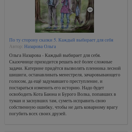
По ту сторону сказки 5. Каждый выбирает для себя
Автор:
Назарова Ольга
Ольга Назарова - Каждый выбирает для себя.
Сказочнице приходится решать всё более сложные
задачи. Катерине придётся вызволять пленника лесной
шишиги, останавливать менестреля, зачаровывающего
голосом, да ещё задумавшего преступление, и
постараться изменить его историю. Надо будет
освободить Кота Баюна и Бурого Волка, попавших в
туман и заснувших там, суметь исправить свою
собственную ошибку, чтобы не дать коварному врагу
погубить всех своих друзей.