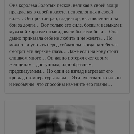
Она королева Золотых песков, великая в своей мощи,
прекрасная в своей красоте, непреклонная в своей
воле… Он простой раб, гладиатор, выставленный на
бои за долги… Вот только его силе, боевым навыкам и
мужской харизме позавидовали бы сами боги… Она
давно приказала себе не любить и не желать… Но
можно ли устоять перед соблазном, когда на тебя так
смотрят эти дерзкие глаза… Даже если на кону стоит
слишком много… Он давно потерял счет своим
женщинам – доступным, однообразным,
предсказуемым… Но один ее взгляд нагревает его
кровь до температуры лавы… Эти чувства так сильны
и необычны, что способны изменить его планы…
ОЧЕНЬ ОТКРОВЕННО ИНТРИГА И
НЕОЖИДАННАЯ РАЗВЯЗКА. .