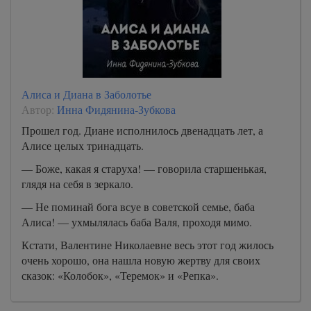
Алиса и Диана в Заболотье
Автор:
Инна Фидянина-Зубкова
Прошел год. Диане исполнилось двенадцать лет, а
Алисе целых тринадцать.
— Боже, какая я старуха! — говорила старшенькая,
глядя на себя в зеркало.
— Не поминай бога всуе в советской семье, баба
Алиса! — ухмылялась баба Валя, проходя мимо.
Кстати, Валентине Николаевне весь этот год жилось
очень хорошо, она нашла новую жертву для своих
сказок: «Колобок», «Теремок» и «Репка».