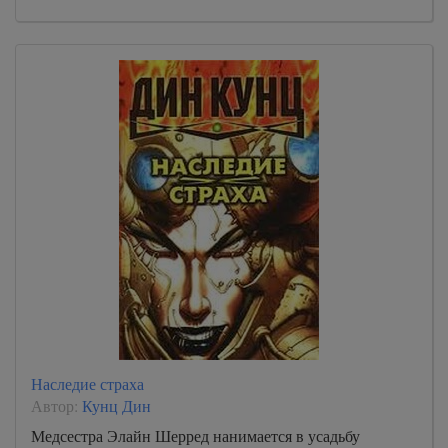
Наследие страха
Автор:
Кунц Дин
Медсестра Элайн Шерред нанимается в усадьбу