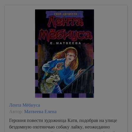
Лента Мёбиуса
Автор:
Матвеева Елена
Героиня повести художница Катя, подобрав на улице
бездомную охотничью собаку лайку, неожиданно