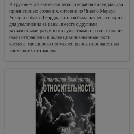
В грузовом отсеке космического корабля виленджи два
примитивных создания, оптовик из Чикаго Маркус
Уокер и собака Джордж, которая была научена говорить
для увеличения её цены, вместе с другими
захваченными разумными существами с разных планет
были отправлены в более цивилизованные части
космоса, где широко популярен рынок инопланетных
«домашних питомцев».