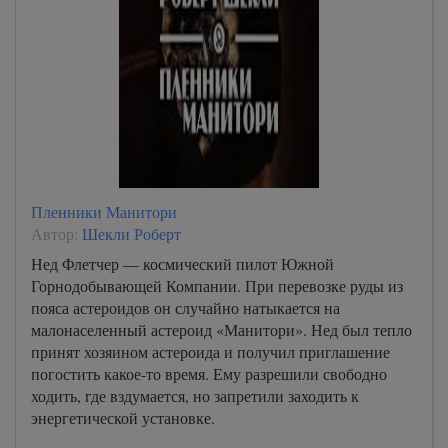
Пленники Манитори
Автор:
Шекли Роберт
Нед Флетчер — космический пилот Южной
Горнодобывающей Компании. При перевозке руды из
пояса астероидов он случайно натыкается на
малонаселенный астероид «Манитори». Нед был тепло
принят хозяином астероида и получил приглашение
погостить какое-то время. Ему разрешили свободно
ходить, где вздумается, но запретили заходить к
энергетической установке.