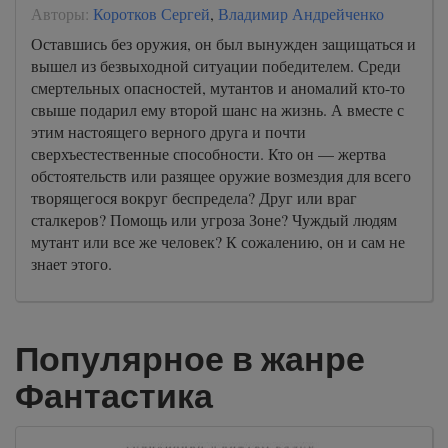
Авторы:
Коротков Сергей
,
Владимир Андрейченко
Оставшись без оружия, он был вынужден защищаться и
вышел из безвыходной ситуации победителем. Среди
смертельных опасностей, мутантов и аномалий кто-то
свыше подарил ему второй шанс на жизнь. А вместе с
этим настоящего верного друга и почти
сверхъестественные способности. Кто он — жертва
обстоятельств или разящее оружие возмездия для всего
творящегося вокруг беспредела? Друг или враг
сталкеров? Помощь или угроза Зоне? Чуждый людям
мутант или все же человек? К сожалению, он и сам не
знает этого.
Популярное в жанре
Фантастика