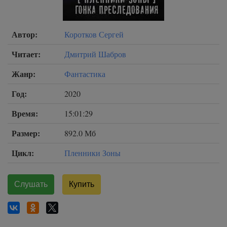
Автор:
Коротков Сергей
Читает:
Дмитрий Шабров
Жанр:
Фантастика
Год:
2020
Время:
15:01:29
Размер:
892.0 Мб
Цикл:
Пленники Зоны
Слушать
Купить