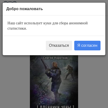
AuBook.org
Пока
Добро пожаловать
мен
Наш сайт использует куки для сбора анонимной
Гонка
статистики.
преследования
Отказаться
Я согласен