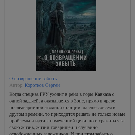
О возвращении забыть
Автор:
Коротков Сергей
Когда спецназ ГРУ уходит в рейд в горы Кавказа с
одной задачей, а оказывается в Зоне, прямо в чреве
послеаварийной атомной станции, да еще совсем в
другом времени, то приходится решать не только новые
проблемы и идти к намеченной цели, но и сражаться за
свою жизнь, жизни товарищей и случайно
освобожденных заложников. И при этом забыть о