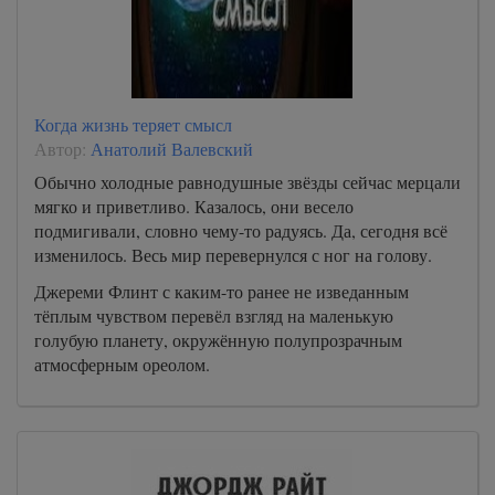
Когда жизнь теряет смысл
Автор:
Анатолий Валевский
Обычно холодные равнодушные звёзды сейчас мерцали
мягко и приветливо. Казалось, они весело
подмигивали, словно чему-то радуясь. Да, сегодня всё
изменилось. Весь мир перевернулся с ног на голову.
Джереми Флинт с каким-то ранее не изведанным
тёплым чувством перевёл взгляд на маленькую
голубую планету, окружённую полупрозрачным
атмосферным ореолом.