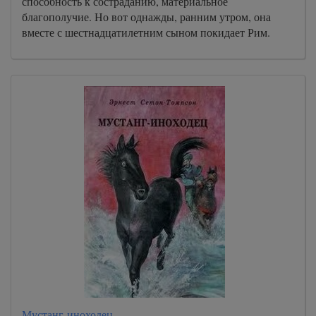
способность к состраданию, материальное
благополучие. Но вот однажды, ранним утром, она
вместе с шестнадцатилетним сыном покидает Рим.
Мустанг-иноходец