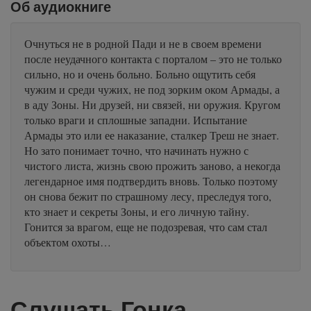
Об аудиокниге
Очнуться не в родной Пади и не в своем времени
после неудачного контакта с порталом – это не только
сильно, но и очень больно. Больно ощутить себя
чужим и среди чужих, не под зорким оком Армады, а
в аду Зоны. Ни друзей, ни связей, ни оружия. Кругом
только враги и сплошные западни. Испытание
Армады это или ее наказание, сталкер Треш не знает.
Но зато понимает точно, что начинать нужно с
чистого листа, жизнь свою прожить заново, а некогда
легендарное имя подтвердить вновь. Только поэтому
он снова бежит по страшному лесу, преследуя того,
кто знает и секреты Зоны, и его личную тайну.
Гонится за врагом, еще не подозревая, что сам стал
объектом охоты…
Слушать Гонка