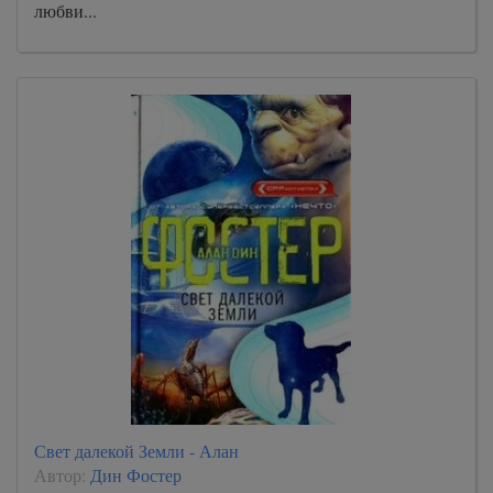
любви...
Свет далекой Земли - Алан
Автор:
Дин Фостер