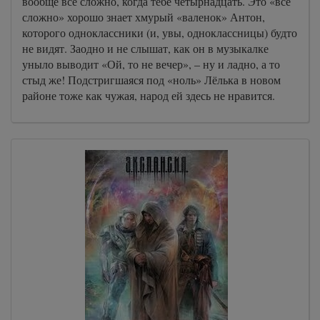
вообще всё сложно, когда тебе четырнадцать. Это «всё
сложно» хорошо знает хмурый «валенок» Антон,
которого одноклассники (и, увы, одноклассницы) будто
не видят. Заодно и не слышат, как он в музыкалке
уныло выводит «Ой, то не вечер», – ну и ладно, а то
стыд же! Подстригшаяся под «ноль» Лёлька в новом
районе тоже как чужая, народ ей здесь не нравится.