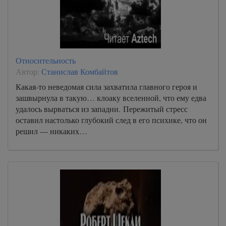
Относительность
Автор:
Станислав Комбайтов
Какая-то неведомая сила захватила главного героя и
зашвырнула в такую… клоаку вселенной, что ему едва
удалось вырваться из западни. Пережитый стресс
оставил настолько глубокий след в его психике, что он
решил — никаких…