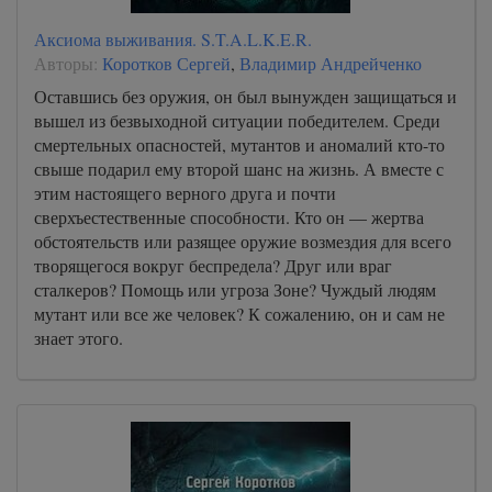
Аксиома выживания. S.T.A.L.K.E.R.
Авторы:
Коротков Сергей
,
Владимир Андрейченко
Оставшись без оружия, он был вынужден защищаться и
вышел из безвыходной ситуации победителем. Среди
смертельных опасностей, мутантов и аномалий кто-то
свыше подарил ему второй шанс на жизнь. А вместе с
этим настоящего верного друга и почти
сверхъестественные способности. Кто он — жертва
обстоятельств или разящее оружие возмездия для всего
творящегося вокруг беспредела? Друг или враг
сталкеров? Помощь или угроза Зоне? Чуждый людям
мутант или все же человек? К сожалению, он и сам не
знает этого.