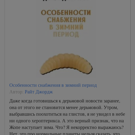
Особенности снабжения в зимний период
Автор:
Райт Джордж
Даже когда готовишься к дерьмовой новости заранее,
она от этого не становится менее дерьмовой. Утром,
выбравшись поохотиться на глистов, я не увидел в небе
ни одного хероптерикса. А это верный признак, что на
Жопе наступает зима. Что? Я некорректно выражаюсь?
Нет, это про нормальные планеты нельзя сказать, что