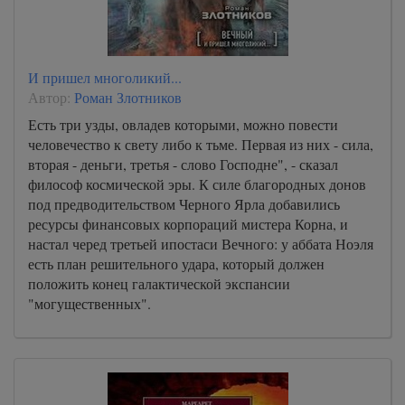
И пришел многоликий...
Автор:
Роман Злотников
Есть три узды, овладев которыми, можно повести
человечество к свету либо к тьме. Первая из них - сила,
вторая - деньги, третья - слово Господне", - сказал
философ космической эры. К силе благородных донов
под предводительством Черного Ярла добавились
ресурсы финансовых корпораций мистера Корна, и
настал черед третьей ипостаси Вечного: у аббата Ноэля
есть план решительного удара, который должен
положить конец галактической экспансии
"могущественных".