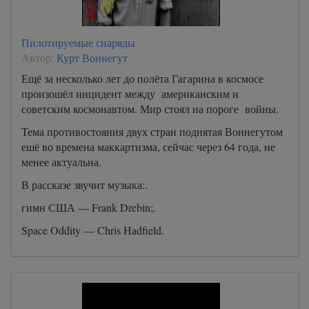
Пилотируемые снаряды
Автор:
Курт Воннегут
Ещё за несколько лет до полёта Гагарина в космосе
произошёл инцидент между американским и
советским космонавтом. Мир стоял на пороге войны.
Тема противостояния двух стран поднятая Воннегутом
ешё во времена маккартизма, сейчас через 64 года, не
менее актуальна.
В рассказе звучит музыка:.
гимн США — Frank Drebin;.
Space Oddity — Chris Hadfield.