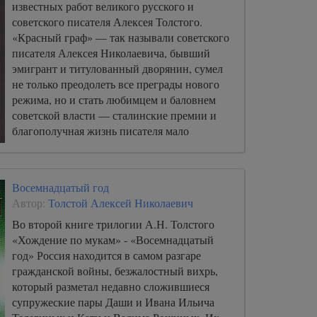
известных работ великого русского и
советского писателя Алексея Толстого.
«Красный граф» — так называли советского
писателя Алексея Николаевича, бывший
эмигрант и титулованный дворянин, сумел
не только преодолеть все преграды нового
режима, но и стать любимцем и баловнем
советской власти — сталинские премии и
благополучная жизнь писателя мало
отличались по уровню комфорта от
дореволюционной.
Восемнадцатый год
Автор:
Толстой Алексей Николаевич
Во второй книге трилогии А.Н. Толстого
«Хождение по мукам» - «Восемнадцатый
год» Россия находится в самом разгаре
гражданской войны, безжалостный вихрь,
который разметал недавно сложившиеся
супружеские пары Даши и Ивана Ильича