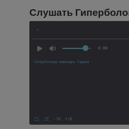
Слушать Гиперболо
-
0:00
Гиперболоид инженера Гарина
-10
+10