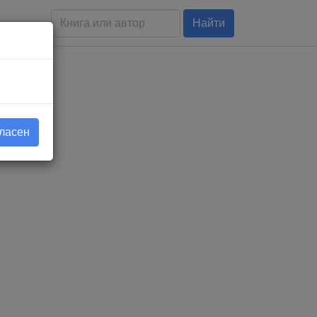
Найти
гласен