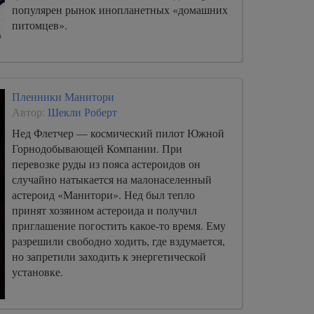
популярен рынок инопланетных «домашних
питомцев».
Пленники Манитори
Автор:
Шекли Роберт
Нед Флетчер — космический пилот Южной
Горнодобывающей Компании. При
перевозке руды из пояса астероидов он
случайно натыкается на малонаселенный
астероид «Манитори». Нед был тепло
принят хозяином астероида и получил
приглашение погостить какое-то время. Ему
разрешили свободно ходить, где вздумается,
но запретили заходить к энергетической
установке.