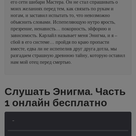
его сети шибари Мастера. Он не стал спрашивать о
моих желаниях перед тем, как связать по рукам и
ногам, и заставил испытать то, что невозможно
объяснить словами. Испепеляющую нутро ярость,
презрение, ненависть… покорность, эйфорию и
зависимость. Карлайл называет меня Энигма, и я –
сбой в его системе… пройдя по краю пропасти
вместе, едва ли не испепелив друг друга дотла, мы
разгадаем страшную древнюю тайну, которую оставил
нам мой отец перед смертью.
Слушать Энигма. Часть
1 онлайн бесплатно
-