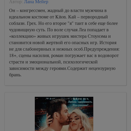
Автор:
Лана Мейер
Он – конгрессмен, жадный до власти мужчина в
идеальном костюме от Kiton. Кай – первородный
соблазн. Грех. Но его второе "я" таит в себе еще более
чудовищную суть. По воле случая Леа попадает в
«коллекцию» живых игрушек мистера Стоунэма и
становится новой жертвой его опасных игр. История
не для слабонервных и нежных особ.Предупреждения:
18+, сцены насилия, роман погружает вас в водоворот
страсти и эмоциональной, психологической
зависимости между героями.Содержит нецензурную
брань.