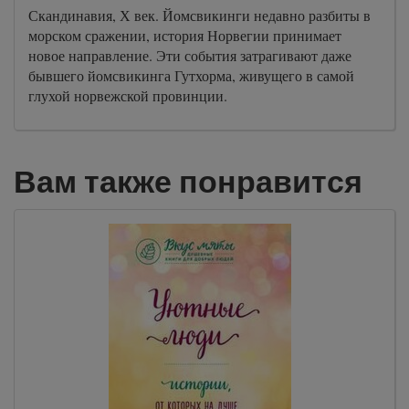
Скандинавия, Х век. Йомсвикинги недавно разбиты в
морском сражении, история Норвегии принимает
новое направление. Эти события затрагивают даже
бывшего йомсвикинга Гутхорма, живущего в самой
глухой норвежской провинции.
Вам также понравится