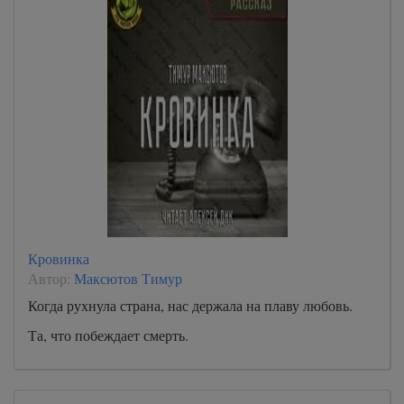
Кровинка
Автор:
Максютов Тимур
Когда рухнула страна, нас держала на плаву любовь.
Та, что побеждает смерть.