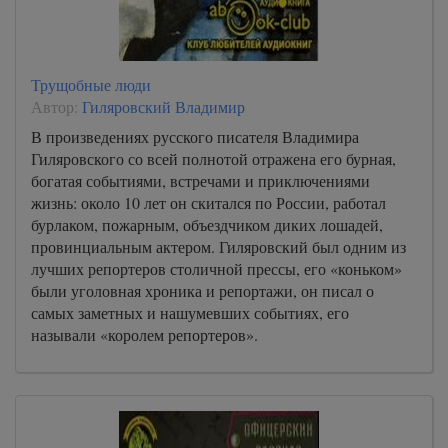
Трущобные люди
Автор:
Гиляровский Владимир
В произведениях русского писателя Владимира
Гиляровского со всей полнотой отражена его бурная,
богатая событиями, встречами и приключениями
жизнь: около 10 лет он скитался по России, работал
бурлаком, пожарным, объездчиком диких лошадей,
провинциальным актером. Гиляровский был одним из
лучших репортеров столичной прессы, его «коньком»
были уголовная хроника и репортажи, он писал о
самых заметных и нашумевших событиях, его
называли «королем репортеров».