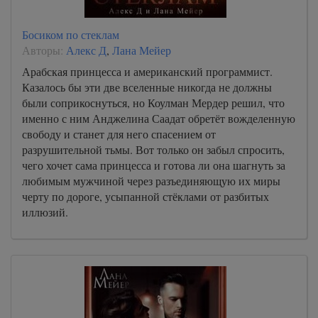
Босиком по стеклам
Авторы:
Алекс Д
,
Лана Мейер
Арабская принцесса и американский программист.
Казалось бы эти две вселенные никогда не должны
были соприкоснуться, но Коулман Мердер решил, что
именно с ним Анджелина Саадат обретёт вожделенную
свободу и станет для него спасением от
разрушительной тьмы. Вот только он забыл спросить,
чего хочет сама принцесса и готова ли она шагнуть за
любимым мужчиной через разъединяющую их миры
черту по дороге, усыпанной стёклами от разбитых
иллюзий.