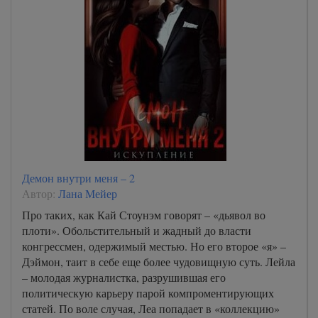
Демон внутри меня – 2
Автор:
Лана Мейер
Про таких, как Кай Стоунэм говорят – «дьявол во
плоти». Обольстительный и жадный до власти
конгрессмен, одержимый местью. Но его второе «я» –
Дэймон, таит в себе еще более чудовищную суть. Лейла
– молодая журналистка, разрушившая его
политическую карьеру парой компроментирующих
статей. По воле случая, Леа попадает в «коллекцию»