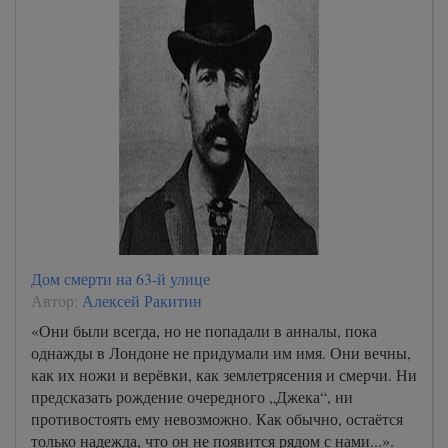
Дом смерти на 63-й улице
Автор:
Алексей Ракитин
«Они были всегда, но не попадали в анналы, пока
однажды в Лондоне не придумали им имя. Они вечны,
как их ножи и верёвки, как землетрясения и смерчи. Ни
предсказать рождение очередного „Джека“, ни
противостоять ему невозможно. Как обычно, остаётся
только надежда, что он не появится рядом с нами...».