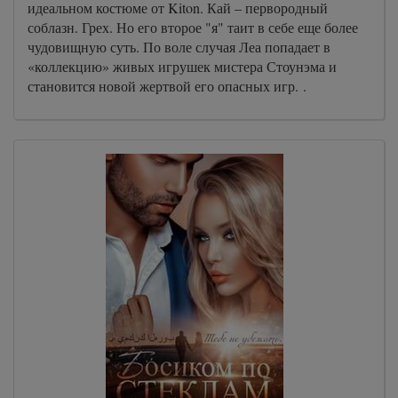
идеальном костюме от Kiton. Кай – первородный
соблазн. Грех. Но его второе "я" таит в себе еще более
чудовищную суть. По воле случая Леа попадает в
«коллекцию» живых игрушек мистера Стоунэма и
становится новой жертвой его опасных игр. .