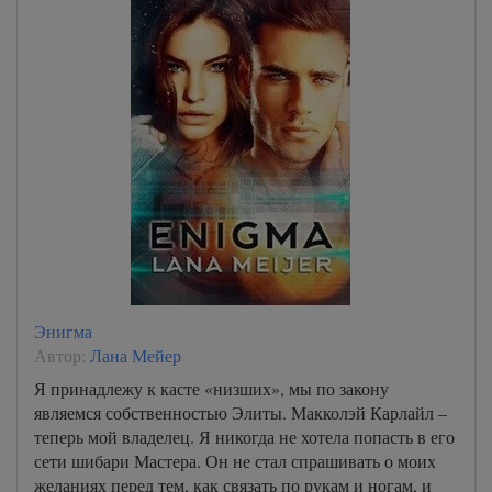
Энигма
Автор:
Лана Мейер
Я принадлежу к касте «низших», мы по закону
являемся собственностью Элиты. Макколэй Карлайл –
теперь мой владелец. Я никогда не хотела попасть в его
сети шибари Мастера. Он не стал спрашивать о моих
желаниях перед тем, как связать по рукам и ногам, и