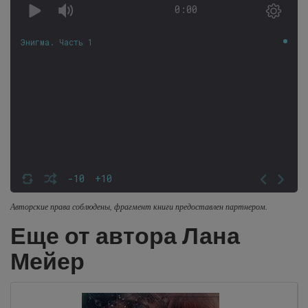
0:00
Энигма. Часть 1
-10
+10
Авторские права соблюдены, фрагмент книги предоставлен партнером.
Еще от автора Лана
Мейер