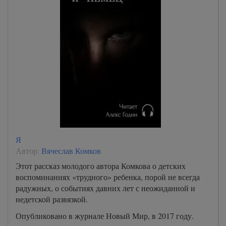
Я
Автор:
Вячеслав Комков
Этот рассказ молодого автора Комкова о детских
воспоминаниях «трудного» ребенка, порой не всегда
радужных, о событиях давних лет с неожиданной и
недетской развязкой.
Опубликовано в журнале Новый Мир, в 2017 году.