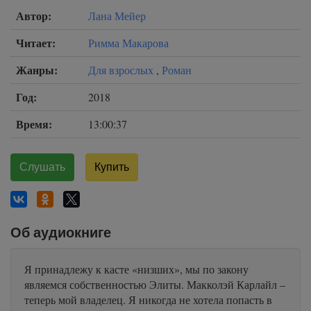
Автор:
Лана Мейер
Читает:
Римма Макарова
Жанры:
Для взрослых
,
Роман
Год:
2018
Время:
13:00:37
Слушать
Купить
Об аудиокниге
Я принадлежу к касте «низших», мы по закону
являемся собственностью Элиты. Макколэй Карлайл –
теперь мой владелец. Я никогда не хотела попасть в