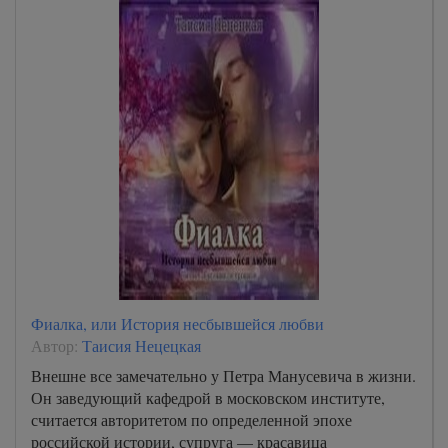
Фиалка, или История несбывшейся любви
Автор:
Таисия Нецецкая
Внешне все замечательно у Петра Манусевича в жизни.
Он заведующий кафедрой в московском институте,
считается авторитетом по определенной эпохе
российской истории, супруга — красавица