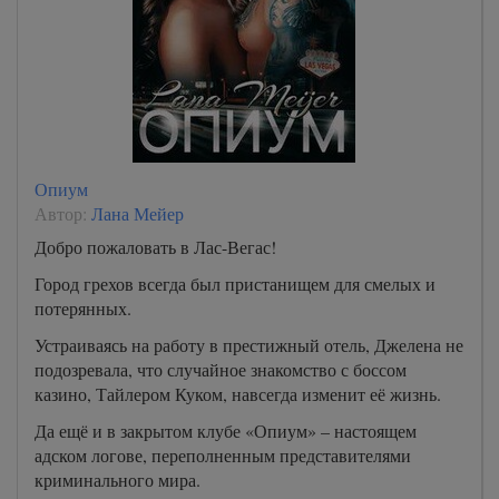
Опиум
Автор:
Лана Мейер
Добро пожаловать в Лас-Вегас!
Город грехов всегда был пристанищем для смелых и
потерянных.
Устраиваясь на работу в престижный отель, Джелена не
подозревала, что случайное знакомство с боссом
казино, Тайлером Куком, навсегда изменит её жизнь.
Да ещё и в закрытом клубе «Опиум» – настоящем
адском логове, переполненным представителями
криминального мира.