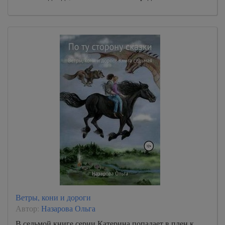
Ветры, кони и дороги
Автор:
Назарова Ольга
В седьмой книге серии Катерина попадает в плен к