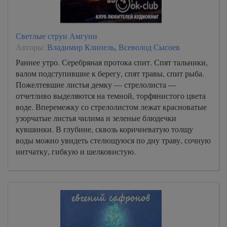
Светлые струи Амгуни
Авторы:
Владимир Клипель
,
Всеволод Сысоев
Раннее утро. Серебряная протока спит. Спят тальники,
валом подступившие к берегу, спят травы, спит рыба.
Пожелтевшие листья демку — стрелолиста —
отчетливо выделяются на темной, торфянистого цвета
воде. Вперемежку со стрелолистом лежат красноватые
узорчатые листья чилима и зеленые блюдечки
кувшинки. В глубине, сквозь коричневатую толщу
воды можно увидеть стелющуюся по дну траву, сочную
нитчатку, гибкую и шелковистую.