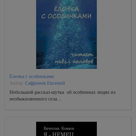
Ёлочка с особинками
Автор:
Сафронов Евгений
Небольшой рассказ-шутка об особенных людях из
необыкновенного села…